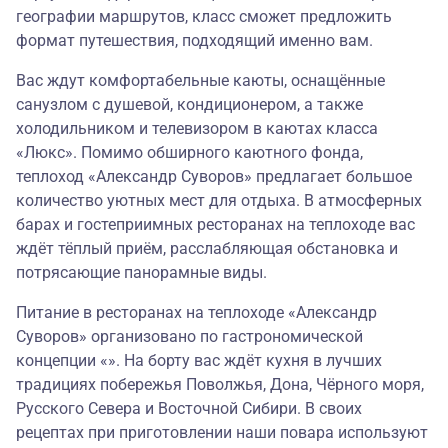
географии маршрутов, класс сможет предложить
формат путешествия, подходящий именно вам.
Вас ждут комфортабельные каюты, оснащённые
санузлом с душевой, кондиционером, а также
холодильником и телевизором в каютах класса
«Люкс». Помимо обширного каютного фонда,
теплоход «Александр Суворов» предлагает большое
количество уютных мест для отдыха. В атмосферных
барах и гостеприимных ресторанах на теплоходе вас
ждёт тёплый приём, расслабляющая обстановка и
потрясающие панорамные виды.
Питание в ресторанах на теплоходе «Александр
Суворов» организовано по гастрономической
концепции «». На борту вас ждёт кухня в лучших
традициях побережья Поволжья, Дона, Чёрного моря,
Русского Севера и Восточной Сибири. В своих
рецептах при приготовлении наши повара используют