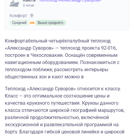
Каюта
• Теплоход «Александр Суворов»
3 ночи
Комфорт
Средний
Выше среднего
Комфортабельный четырёхпалубный теплоход
«Александр Суворов» — теплоход проекта 92-016,
построен в Чехословакии. Оснащён современным
навигационным оборудованием. Познакомиться с
теплоходом поближе, рассмотреть интерьеры
общественных зон и кают можно в
Теплоход «Александр Суворов» относится к классу.
Класс – это оптимальное соотношение цены и
качества круизного путешествия. Круизы данного
класса отличаются широкой географией маршрутов,
различной продолжительностью, включённой
экскурсионной и развлекательной программой на
борту. Благодаря гибкой ценовой линейке и широкой