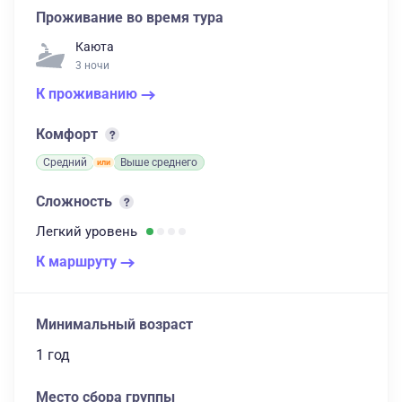
Проживание во время тура
Каюта
3 ночи
К проживанию
Комфорт
Средний
Выше среднего
Сложность
Легкий
уровень
К маршруту
Минимальный возраст
1 год
Место сбора группы