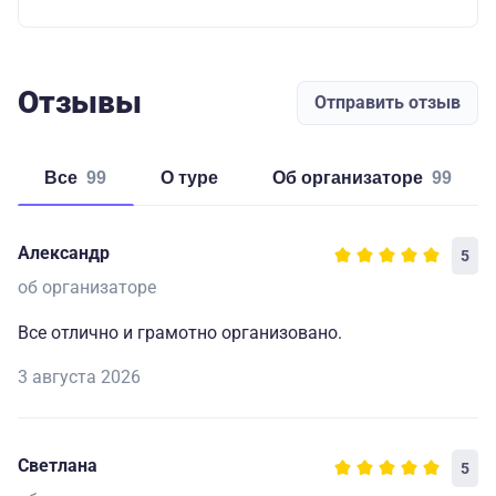
Отзывы
Отправить отзыв
Все
99
о туре
об организаторе
99
Александр
5
об организаторе
Все отлично и грамотно организовано.
3 августа 2026
Светлана
5