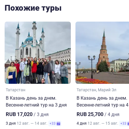
Похожие туры
Татарстан
Татарстан
Марий Эл
В Казань день за днем.
В Казань день за днем.
Весенне-летний тур на 3 дня
Весенне-летний тур на 4
RUB 17,020
RUB 25,700
/ 3 дня
/ 4 дня
3 дня
12 авг. — 14 авг.
4 дня
12 авг. — 15 авг.
+33
+33