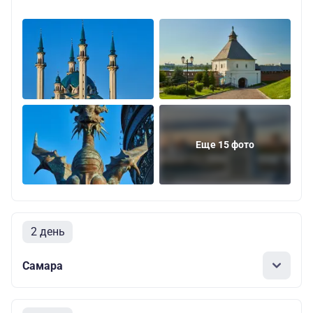
Еще 15 фото
2 день
Самара