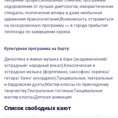
лекциями профессиональных сомелье, программы
оздоровления от лучших диетологов, юмористические
стендапы, поэтические вечера и даже необычная
церемония бракосочетания;Возможность отправиться
на экскурсионную программу «» в городе прибытия
теплохода по завершении круиза.
Культурная программа на борту:
Дискотека и живая музыка в баре (академический/
эстрадный/ народный вокал);Классическая и
эстрадная музыка (фортепиано, саксофон/ скрипка/
гитара/ баян/ аккордеон);Танцевальные, театральные
и бардовские дуэты;Мастер-классы по прикладному
творчеству;Театральные гостиные;Танцевальные
мастер-классы;Детская анимация.
Список свободных кают