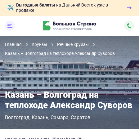
Выгодные билеты
на Дальний Восток уже в
продаже
Главная
Круизы
Речные круизы
Казань – Волгоград на теплоходе Александр Суворов
Казань – Волгоград на
теплоходе Александр Суворов
Волгоград
Казань
Самара
Саратов