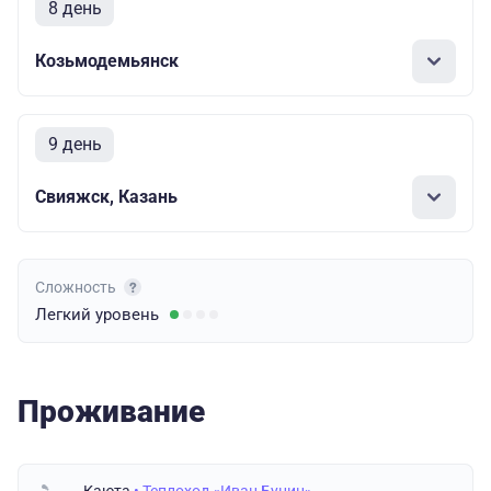
8 день
Козьмодемьянск
9 день
Свияжск, Казань
Сложность
Легкий
уровень
Проживание
Каюта
• Теплоход «Иван Бунин»