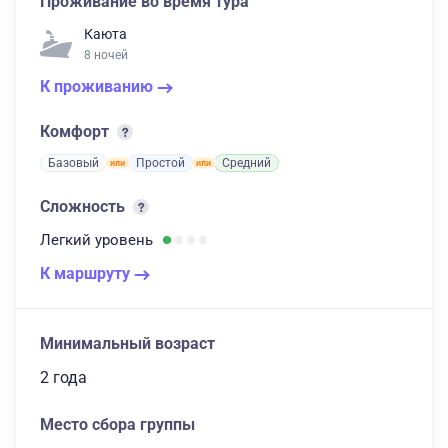
Проживание во время тура
Каюта
8 ночей
К проживанию
Комфорт
Базовый
Простой
Средний
Сложность
Легкий
уровень
К маршруту
Минимальный возраст
2 года
Место сбора группы