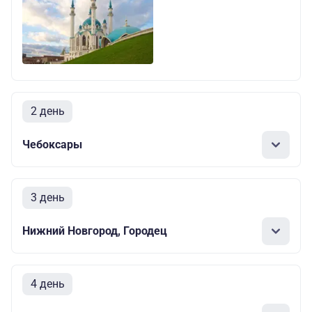
2 день
Чебоксары
3 день
Нижний Новгород, Городец
4 день