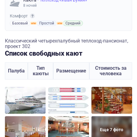
8 ночей
Комфорт
Базовый
Простой
Средний
Классический четырехпалубный теплоход-пансионат,
проект 302
Список свободных кают
Тип
Стоимость за
Палуба
Размещение
каюты
человека
Еще 7 фото