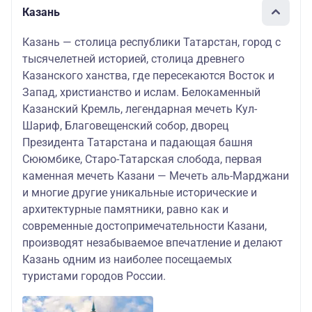
Казань
Казань — столица республики Татарстан, город с
тысячелетней историей, столица древнего
Казанского ханства, где пересекаются Восток и
Запад, христианство и ислам. Белокаменный
Казанский Кремль, легендарная мечеть Кул-
Шариф, Благовещенский собор, дворец
Президента Татарстана и падающая башня
Сююмбике, Старо-Татарская слобода, первая
каменная мечеть Казани — Мечеть аль-Марджани
и многие другие уникальные исторические и
архитектурные памятники, равно как и
современные достопримечательности Казани,
производят незабываемое впечатление и делают
Казань одним из наиболее посещаемых
туристами городов России.