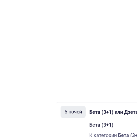
5 ночей
Бета (3+1) или Дзет
Бета (3+1)
К категории
Бета (3