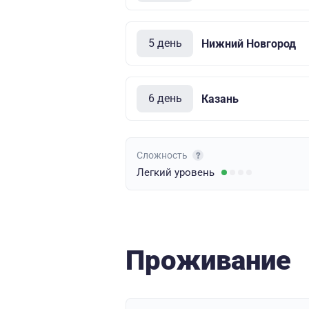
5 день
Нижний Новгород
6 день
Казань
Сложность
Легкий
уровень
Проживание