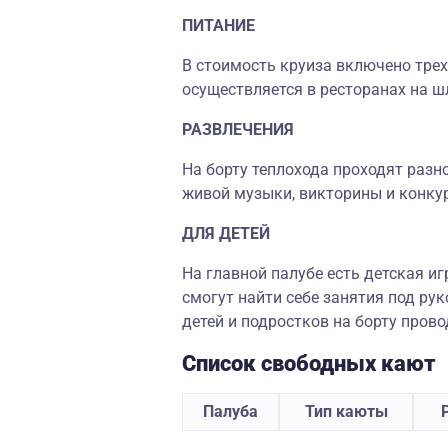
ПИТАНИЕ
В стоимость круиза включено трех
осуществляется в ресторанах на ш
РАЗВЛЕЧЕНИЯ
На борту теплохода проходят разн
живой музыки, викторины и конку
ДЛЯ ДЕТЕЙ
На главной палубе есть детская и
смогут найти себе занятия под р
детей и подростков на борту пров
Список свободных кают
Палуба
Тип каюты