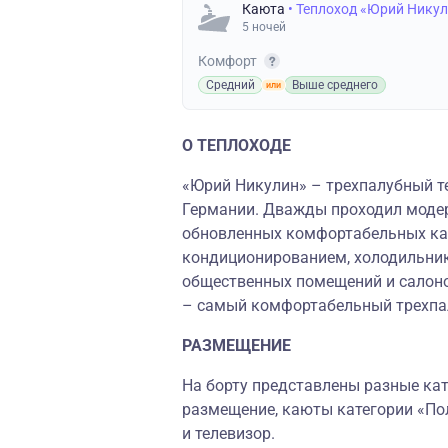
Каюта
• Теплоход «Юрий Нику
5 ночей
Комфорт
Средний
Выше среднего
О ТЕПЛОХОДЕ
«Юрий Никулин» – трехпалубный те
Германии. Дважды проходил моде
обновленных комфортабельных ка
кондиционированием, холодильник
общественных помещений и салоно
– самый комфортабельный трехпал
РАЗМЕЩЕНИЕ
На борту представлены разные кате
размещение, каюты категории «По
и телевизор.