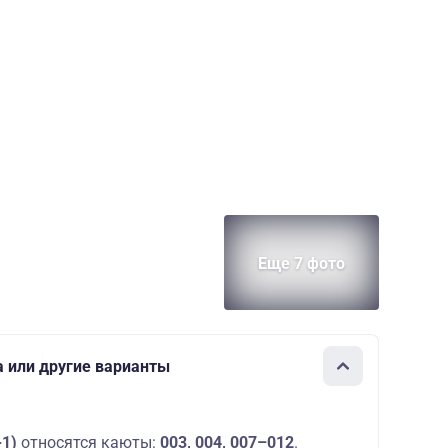
Еще 7 фото
а или другие варианты
+1)
относятся каюты:
003, 004, 007–012
.