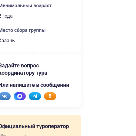
Минимальный возраст
2 года
Место сбора группы
Казань
Задайте вопрос
координатору тура
Или напишите в сообщении
Официальный туроператор