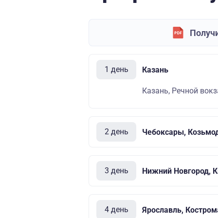
Получи
1 день
Казань
Казань, Речной вокза
2 день
Чебоксары, Козьмо
3 день
Нижний Новгород, 
4 день
Ярославль, Костром