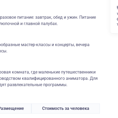
разовое питание: завтрак, обед и ужин. Питание
люпочной и главной палубах.
ообразные мастер-классы и концерты, вечера
рсы.
гровая комната, где маленькие путешественники
уководством квалифицированного аниматора. Для
одят развлекательные программы.
Размещение
Стоимость за человека