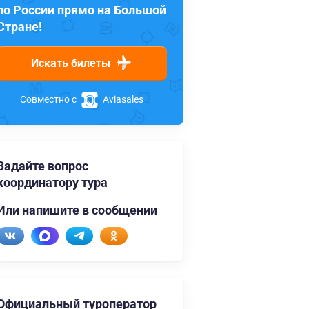
по России прямо на Большой
Стране!
Искать билеты
Совместно с
Aviasales
Задайте вопрос
координатору тура
Или напишите в сообщении
Официальный туроператор