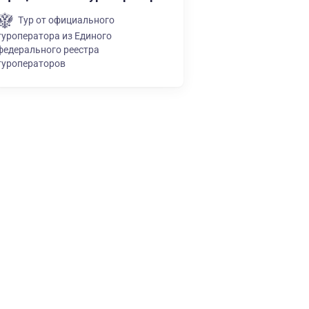
Тур от официального
туроператора из Единого
федерального реестра
туроператоров