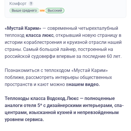
Комфорт
Выше среднего
Высокий
«Мустай Карим»
— современный четырехпалубный
теплоход
класса люкс
, открывший новую страницу в
истории кораблестроения и круизной отрасли нашей
страны. Самый большой лайнер, построенный на
российской судоверфи впервые за последние 60 лет.
Познакомиться с теплоходом «Мустай Карим»
поближе, рассмотреть интерьеры общественных
пространств и кают можно в
нашем видео
.
Теплоходы класса Водоход.Люкс — полноценные
аналоги отеля 5* с дизайнерскими интерьерами, спа-
центрами, изысканной кухней и непревзойденным
уровнем сервиса.