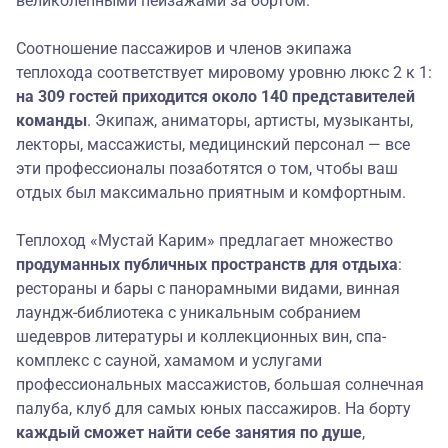
великолепными пейзажами за бортом.
Соотношение пассажиров и членов экипажа
теплохода соответствует мировому уровню люкс 2 к 1:
на 309 гостей приходится около 140 представителей
команды
. Экипаж, аниматоры, артисты, музыканты,
лекторы, массажисты, медицинский персонал — все
эти профессионалы позаботятся о том, чтобы ваш
отдых был максимально приятным и комфортным.
Теплоход «Мустай Карим» предлагает множество
продуманных публичных
пространств для отдыха
:
рестораны и бары с панорамными видами, винная
лаундж-библиотека с уникальным собранием
шедевров литературы и коллекционных вин, спа-
комплекс с сауной, хамамом и услугами
профессиональных массажистов, большая солнечная
палуба, клуб для самых юных пассажиров. На борту
каждый сможет найти себе занятия по душе
,