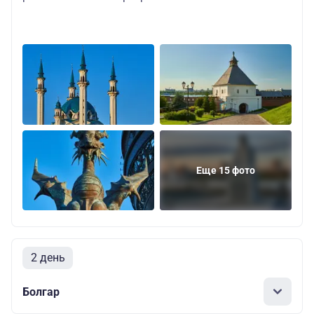
Еще 15 фото
2 день
Болгар