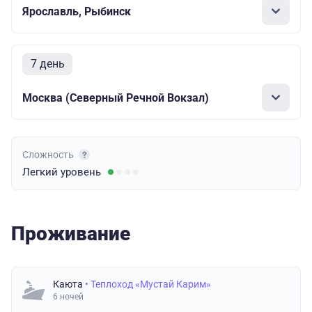
Ярославль, Рыбинск
7 день
Москва (Северный Речной Вокзал)
Сложность
Легкий
уровень
Проживание
Каюта
• Теплоход «Мустай Карим»
6 ночей