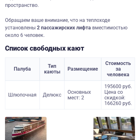
пространство.
Обращаем ваше внимание, что на теплоходе
установлены
2 пассажирских лифта
вместимостью
около 6 человек.
Список свободных кают
Стоимость
Тип
Палуба
Размещение
за
каюты
человека
195600 руб.
Основных
Цена со
Шлюпочная
Делюкс
мест: 2
скидкой:
166260 руб.