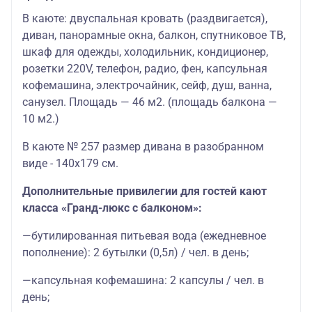
В каюте: двуспальная кровать (раздвигается),
диван, панорамные окна, балкон, спутниковое ТВ,
шкаф для одежды, холодильник, кондиционер,
розетки 220V, телефон, радио, фен, капсульная
кофемашина, электрочайник, cейф, душ, ванна,
санузел. Площадь — 46 м2. (площадь балкона —
10 м2.)
В каюте № 257 размер дивана в разобранном
виде - 140х179 см.
Дополнительные привилегии для гостей кают
класса «Гранд-люкс с балконом»:
—бутилированная питьевая вода (ежедневное
пополнение): 2 бутылки (0,5л) / чел. в день;
—капсульная кофемашина: 2 капсулы / чел. в
день;