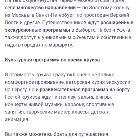
На теплоходе «Мустай Карим» можно открыть для
себя
множество направлений
— по Золотому кольцу,
из Москвы в Санкт-Петербург, по просторам Верхней
Волги и другие. Путешественников ждут
расширенные
экскурсионные программы
в Выборге, Плёсе и Уфе, а
также доступ к уникальным объектам и собственные
гиды в городах по маршруту.
Культурная программа во время круиза
В стоимость круиза сразу включено не только
комфортное проживание, авторская кухня экскурсии
на берегу, но и
развлекательная программа на борту
.
Гостей круизов ждут интеллектуальные игры,
концерты живой музыки, караоке, спортивные
занятия, творческие мастер-классы, детская
анимация.
Вы также можете выбрать для путешествия