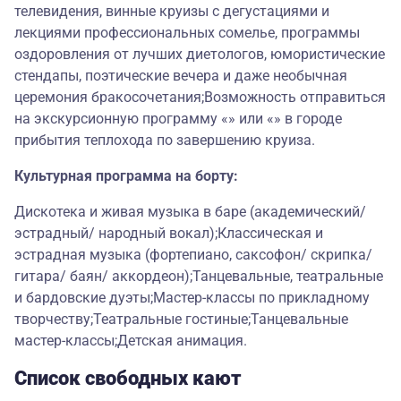
телевидения, винные круизы с дегустациями и
лекциями профессиональных сомелье, программы
оздоровления от лучших диетологов, юмористические
стендапы, поэтические вечера и даже необычная
церемония бракосочетания;Возможность отправиться
на экскурсионную программу «» или «» в городе
прибытия теплохода по завершению круиза.
Культурная программа на борту:
Дискотека и живая музыка в баре (академический/
эстрадный/ народный вокал);Классическая и
эстрадная музыка (фортепиано, саксофон/ скрипка/
гитара/ баян/ аккордеон);Танцевальные, театральные
и бардовские дуэты;Мастер-классы по прикладному
творчеству;Театральные гостиные;Танцевальные
мастер-классы;Детская анимация.
Список свободных кают