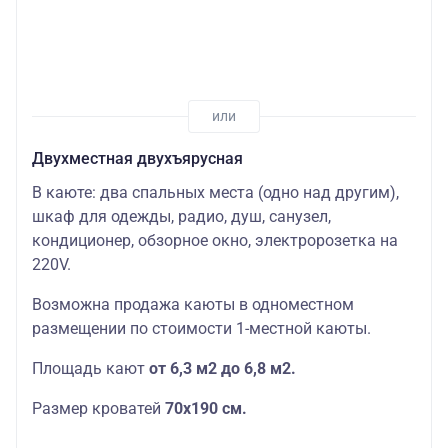
Двухместная двухъярусная
В каюте: два спальных места (одно над другим),
шкаф для одежды, радио, душ, санузел,
кондиционер, обзорное окно, электророзетка на
220V.
Возможна продажа каюты в одноместном
размещении по стоимости 1-местной каюты.
Площадь кают
от 6,3 м2 до 6,8 м2.
Размер кроватей
70х190
см.