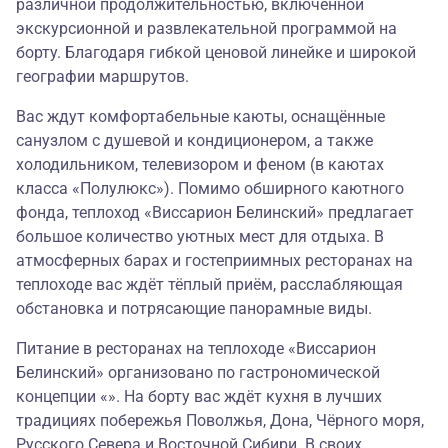
различной продолжительностью, включённой
экскурсионной и развлекательной программой на
борту. Благодаря гибкой ценовой линейке и широкой
географии маршрутов.
Вас ждут комфортабельные каюты, оснащённые
санузлом с душевой и кондиционером, а также
холодильником, телевизором и феном (в каютах
класса «Полулюкс»). Помимо обширного каютного
фонда, теплоход «Виссарион Белинский» предлагает
большое количество уютных мест для отдыха. В
атмосферных барах и гостеприимных ресторанах на
теплоходе вас ждёт тёплый приём, расслабляющая
обстановка и потрясающие панорамные виды.
Питание в ресторанах на теплоходе «Виссарион
Белинский» организовано по гастрономической
концепции «». На борту вас ждёт кухня в лучших
традициях побережья Поволжья, Дона, Чёрного моря,
Русского Севера и Восточной Сибири. В своих