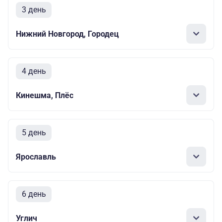
3 день
Нижний Новгород, Городец
4 день
Кинешма, Плёс
5 день
Ярославль
6 день
Углич