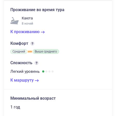
Проживание во время тура
Каюта
8 ночей
К проживанию
Комфорт
Средний
Выше среднего
Сложность
Легкий
уровень
К маршруту
Минимальный возраст
1 год