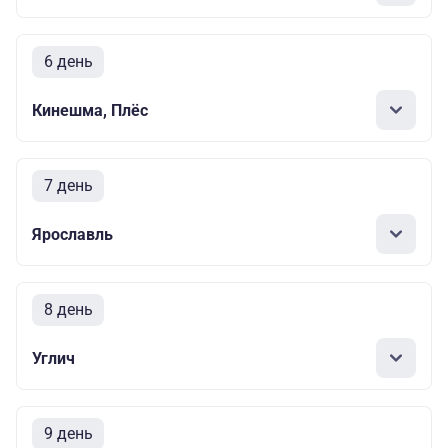
6 день
Кинешма, Плёс
7 день
Ярославль
8 день
Углич
9 день