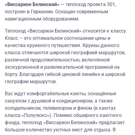
«Виссарион Белинский»
— теплоход проекта 301,
построен в Германии. Оснащен современным
навигационным оборудованием.
Теплоход «Виссарион Белинский» относится к классу.
Класс – это оптимальное соотношение цены и
качества круизного путешествия. Круизы данного
класса отличаются широкой географией маршрутов,
различной продолжительностью, включённой
экскурсионной и развлекательной программой на
борту. Благодаря гибкой ценовой линейке и широкой
географии маршрутов.
Вас ждут комфортабельные каюты, оснащённые
санузлом с душевой и кондиционером, а также
холодильником, телевизором и феном (в каютах
класса «Полулюкс»). Помимо обширного каютного
фонда, теплоход «Виссарион Белинский» предлагает
большое количество уютных мест для отдыха. В