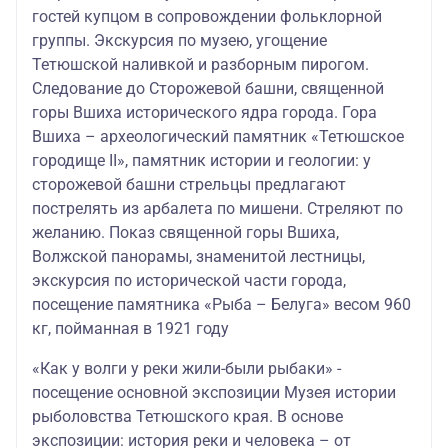
гостей купцом в сопровождении фольклорной
группы. Экскурсия по музею, угощение
Тетюшской наливкой и разборным пирогом.
Следование до Сторожевой башни, священной
горы Вшиха исторического ядра города. Гора
Вшиха – археологический памятник «Тетюшское
городище II», памятник истории и геологии: у
сторожевой башни стрельцы предлагают
пострелять из арбалета по мишени. Стреляют по
желанию. Показ священной горы Вшиха,
Волжской панорамы, знаменитой лестницы,
экскурсия по исторической части города,
посещение памятника «Рыба – Белуга» весом 960
кг, пойманная в 1921 году
«Как у волги у реки жили-были рыбаки» -
посещение основной экспозиции Музея истории
рыболовства Тетюшского края. В основе
экспозиции: история реки и человека – от