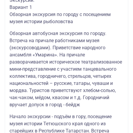
Экскурсии:
Вариант 1
Обзорная экскурсия по городу с посещением
музея истории рыболовства
Обзорная автобусная экскурсия по городу.
Встреча на причале работниками музея
(экскурсоводами). Приветствие народного
ансамбля «Умарина». На причале
разворачивается историческое театрализованное
мини-представление с участием танцевального
коллектива, городничего, стрельцов, четырех
национальностей – русские, татары, чуваши и
мордва. Туристов приветствуют хлебом-солью,
чак-чаком, мёдом, квасом и т.д. Городничий
вручает допуск в город - бейдж
Начало экскурсии - подъём в гору, посещение
музея истории Тетюшского края одного из
старейших в Республике Татарстан. Встреча