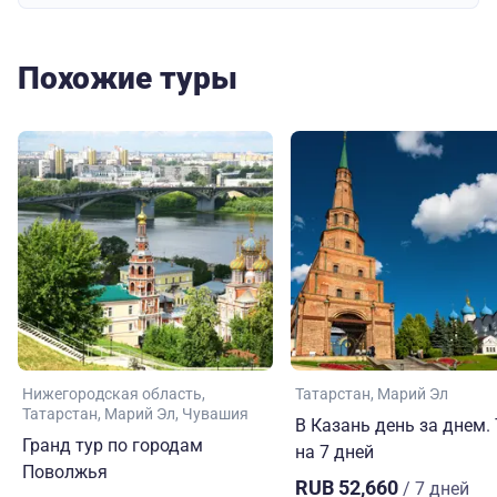
Похожие туры
Нижегородская область
Татарстан
Марий Эл
Татарстан
Марий Эл
Чувашия
В Казань день за днем.
Гранд тур по городам
на 7 дней
Поволжья
RUB 52,660
/ 7 дней