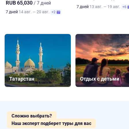
RUB 65,030
/ 7 дней
7 дней
13 авг. — 19 авг.
+6
7 дней
14 авг. — 20 авг.
+2
Татарстан
Отдых с детьми
Сложно выбрать?
Наш эксперт подберет туры для вас