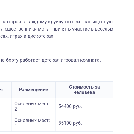
а, которая к каждому круизу готовит насыщенную
утешественники могут принять участие в веселых
сах, играх и дискотеках.
а борту работает детская игровая комната.
Стоимость за
ы
Размещение
человека
Основных мест:
54400 руб.
2
Основных мест:
85100 руб.
1