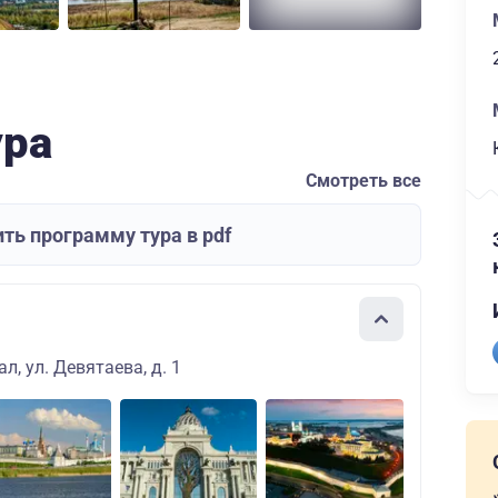
ура
Смотреть все
ть программу тура в pdf
л, ул. Девятаева, д. 1