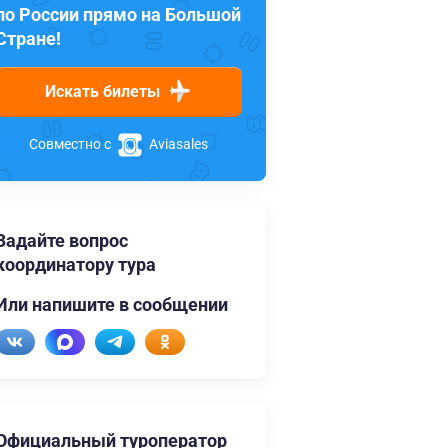
по России прямо на Большой
Стране!
Искать билеты
Совместно с
Aviasales
Задайте вопрос
координатору тура
Или напишите в сообщении
Официальный туроператор