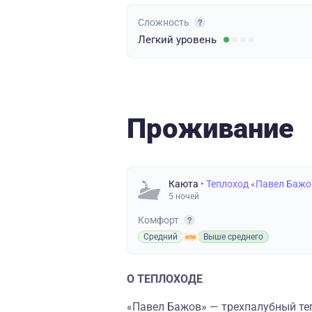
Сложность
Легкий
уровень
Проживание
Каюта
• Теплоход «Павел Бажо
5 ночей
Комфорт
Средний
Выше среднего
О ТЕПЛОХОДЕ
«Павел Бажов» — трехпалубный теп