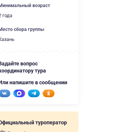
Минимальный возраст
2 года
Место сбора группы
Казань
Задайте вопрос
координатору тура
Или напишите в сообщении
Официальный туроператор