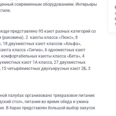
щенный современным оборудованием. Интерьеры
стиле.
ходе представлено 95 кают разных категорий со
 (раковина). 2 каюты класса «Люкс», 8
, 18 двухместных кают классов «Альфа»,
каюта класса «Сигма», 6 одноместных кают
х комфортабельных каюты класса «Бета», 4
ухместных кают 1А класса, 27 двухместных
, 15 четырёхместных двухъярусных кают 2Б, 3
ной палубах организовано трехразовое питание:
дский стол», питание во время обеда и ужина
ме. В барах представлен большой выбор закусок