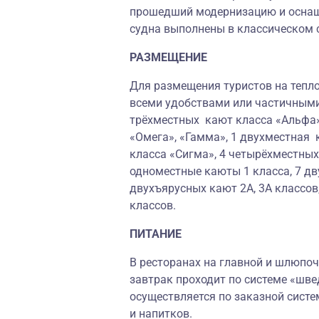
прошедший модернизацию и осна
судна выполнены в классическом 
РАЗМЕЩЕНИЕ
Для размещения туристов на тепло
всеми удобствами или частичными
трёхместных кают класса «Альфа»
«Омега», «Гамма», 1 двухместная 
класса «Сигма», 4 четырёхместны
одноместные каюты 1 класса, 7 дв
двухъярусных кают 2А, 3А классов
классов.
ПИТАНИЕ
В ресторанах на главной и шлюпоч
завтрак проходит по системе «шве
осуществляется по заказной систе
и напитков.