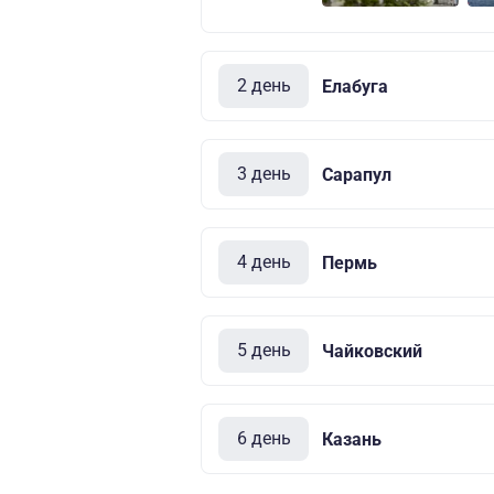
2 день
Елабуга
3 день
Сарапул
4 день
Пермь
5 день
Чайковский
6 день
Казань