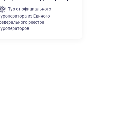
Тур от официального
туроператора из Единого
федерального реестра
туроператоров