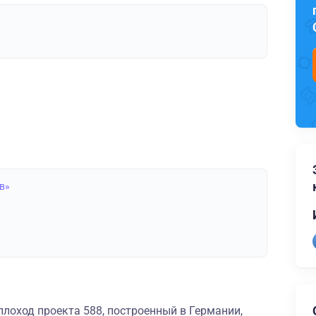
в»
лоход проекта 588, построенный в Германии,