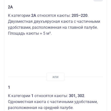
2А
К категории
2А
относятся каюты:
205–220
.
Двухместная двухъярусная каюта с частичными
удобствами, расположенная на главной палубе.
Площадь каюты ≈ 5 м².
1
К категории
1
относятся каюты:
301, 302
.
Одноместная каюта с частичными удобствами,
расположенная на средней палубе.