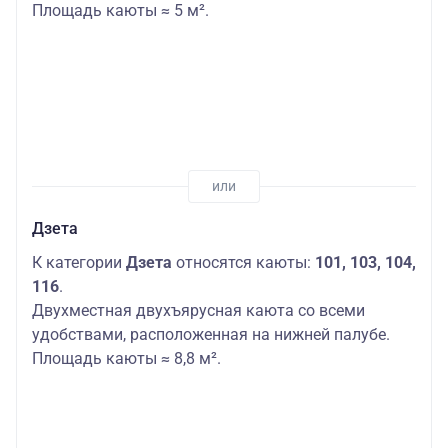
Площадь каюты ≈ 5 м².
Дзета
К категории
Дзета
относятся каюты:
101, 103, 104,
116
.
Двухместная двухъярусная каюта со всеми
удобствами, расположенная на нижней палубе.
Площадь каюты ≈ 8,8 м².