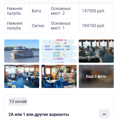
Нижняя
Основных
Бета
147300 руб.
палуба
мест: 2
Нижняя
Основных
Сигма
184700 руб.
палуба
мест: 1
Еще 3 фото
13 ночей
2А или 1 или другие варианты