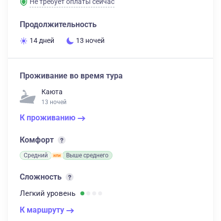
Не требует оплаты сейчас
Продолжительность
14 дней
13 ночей
Проживание во время тура
Каюта
13 ночей
К проживанию
Комфорт
Средний
Выше среднего
Сложность
Легкий
уровень
К маршруту