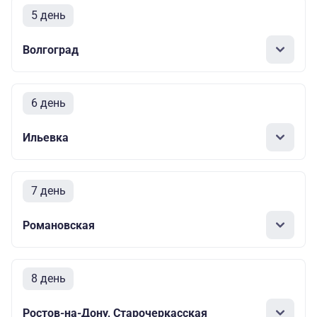
5 день
Волгоград
6 день
Ильевка
7 день
Романовская
8 день
Ростов-на-Дону, Старочеркасская