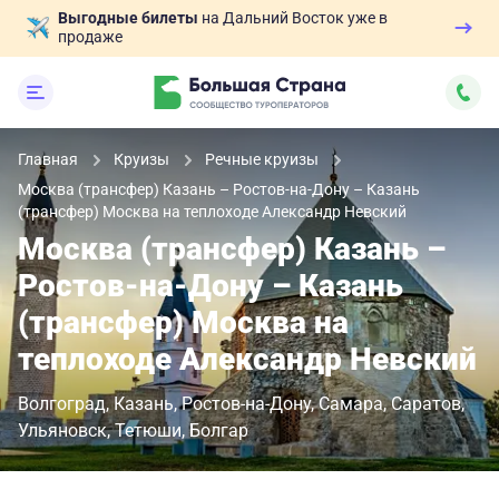
Выгодные билеты
на Дальний Восток уже в
продаже
Главная
Круизы
Речные круизы
Москва (трансфер) Казань – Ростов-на-Дону – Казань
(трансфер) Москва на теплоходе Александр Невский
Москва (трансфер) Казань –
Ростов-на-Дону – Казань
(трансфер) Москва на
теплоходе Александр Невский
Волгоград
Казань
Ростов-на-Дону
Самара
Саратов
Ульяновск
Тетюши
Болгар