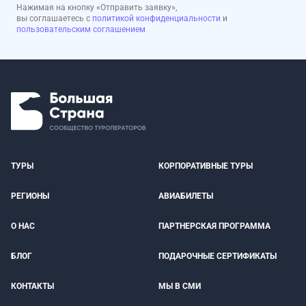
Нажимая на кнопку «Отправить заявку»,
вы соглашаетесь с
политикой конфиденциальности
и
пользовательским соглашением
ТУРЫ
КОРПОРАТИВНЫЕ ТУРЫ
РЕГИОНЫ
АВИАБИЛЕТЫ
О НАС
ПАРТНЕРСКАЯ ПРОГРАММА
БЛОГ
ПОДАРОЧНЫЕ СЕРТИФИКАТЫ
КОНТАКТЫ
МЫ В СМИ