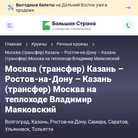
Выгодные билеты
на Дальний Восток уже в
продаже
Главная
Круизы
Речные круизы
Москва (трансфер) Казань – Ростов-на-Дону – Казань
(трансфер) Москва на теплоходе Владимир Маяковский
Москва (трансфер) Казань –
Ростов-на-Дону – Казань
(трансфер) Москва на
теплоходе Владимир
Маяковский
Волгоград
Казань
Ростов-на-Дону
Самара
Саратов
Ульяновск
Тольятти