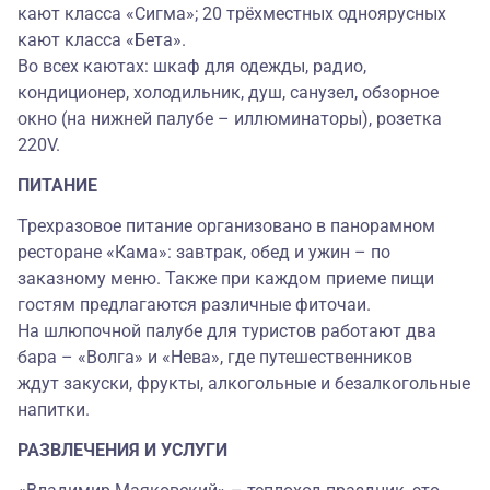
кают класса «Сигма»; 20 трёхместных одноярусных
кают класса «Бета».
Во всех каютах: шкаф для одежды, радио,
кондиционер, холодильник, душ, санузел, обзорное
окно (на нижней палубе – иллюминаторы), розетка
220V.
ПИТАНИЕ
Трехразовое питание организовано в панорамном
ресторане «Кама»: завтрак, обед и ужин – по
заказному меню. Также при каждом приеме пищи
гостям предлагаются различные фиточаи.
На шлюпочной палубе для туристов работают два
бара – «Волга» и «Нева», где путешественников
ждут закуски, фрукты, алкогольные и безалкогольные
напитки.
РАЗВЛЕЧЕНИЯ И УСЛУГИ