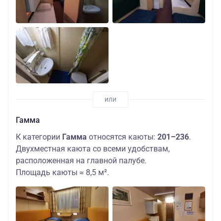
Гамма
К категории
Гамма
относятся каюты:
201–236
.
Двухместная каюта со всеми удобствам,
расположенная на главной палубе.
Площадь каюты ≈ 8,5 м².