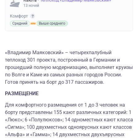
Каюта
• Теплоход «Владимир Маяковский»
13 ночей
Комфорт
Средний
Выше среднего
«Владимир Маяковский» – четырехпалубный
теплоход 301 проекта, построенный в Германии и
прошедший полную модернизацию, выполняет круизы
по Волге и Каме из самых разных городов России.
Готов принять на борт до 317 пассажиров.
РАЗМЕЩЕНИЕ
Для комфортного размещения от 1 до 3 человек на
борту представлены 155 кают различных категорий: 1
«Люкс»; 6 «Полулюксов»; 14 одноместных кают класса
«Сигма»; 100 двухместных одноярусных кают классов
«Альфа» и «Гамма»; 14 двухместных двухъярусных