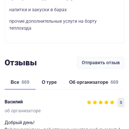
напитки и закуски в барах
прочие дополнительные услуги на борту
теплохода
Отзывы
Отправить отзыв
Все
669
о туре
об организаторе
669
Василий
5
об организаторе
Добрый день!