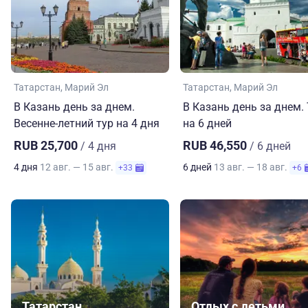
Татарстан
Марий Эл
Татарстан
Марий Эл
В Казань день за днем.
В Казань день за днем.
Весенне-летний тур на 4 дня
на 6 дней
RUB 25,700
RUB 46,550
/ 4 дня
/ 6 дней
4 дня
12 авг. — 15 авг.
6 дней
13 авг. — 18 авг.
+33
+6
Татарстан
Отдых с детьми