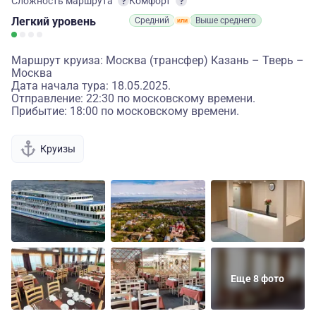
Сложность маршрута
Комфорт
Легкий
уровень
Средний
Выше среднего
Маршрут круиза: Москва (трансфер) Казань – Тверь –
Москва
Дата начала тура: 18.05.2025.
Отправление: 22:30 по московскому времени.
Прибытие: 18:00 по московскому времени.
Круизы
Еще 8 фото