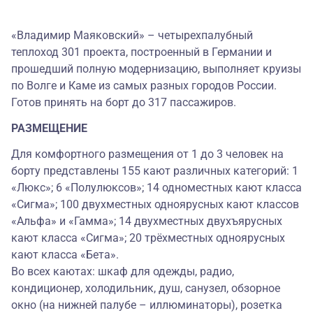
«Владимир Маяковский» – четырехпалубный
теплоход 301 проекта, построенный в Германии и
прошедший полную модернизацию, выполняет круизы
по Волге и Каме из самых разных городов России.
Готов принять на борт до 317 пассажиров.
РАЗМЕЩЕНИЕ
Для комфортного размещения от 1 до 3 человек на
борту представлены 155 кают различных категорий: 1
«Люкс»; 6 «Полулюксов»; 14 одноместных кают класса
«Сигма»; 100 двухместных одноярусных кают классов
«Альфа» и «Гамма»; 14 двухместных двухъярусных
кают класса «Сигма»; 20 трёхместных одноярусных
кают класса «Бета».
Во всех каютах: шкаф для одежды, радио,
кондиционер, холодильник, душ, санузел, обзорное
окно (на нижней палубе – иллюминаторы), розетка