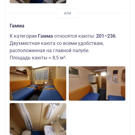
Гамма
К категории
Гамма
относятся каюты:
201–236
.
Двухместная каюта со всеми удобствам,
расположенная на главной палубе.
Площадь каюты ≈ 8,5 м².