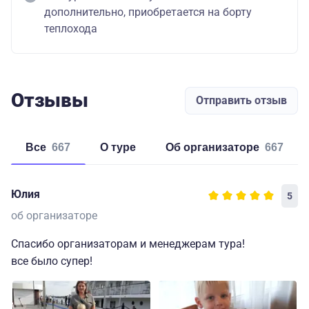
дополнительно, приобретается на борту
теплохода
Отзывы
Отправить отзыв
Все
667
о туре
об организаторе
667
Юлия
5
об организаторе
Спасибо организаторам и менеджерам тура!
все было супер!