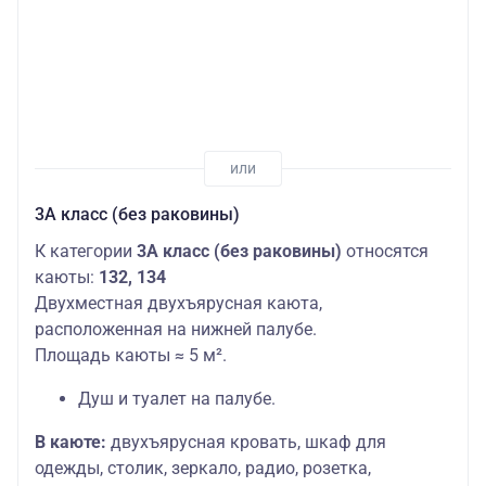
3А класс (без раковины)
К категории
3А класс (без раковины)
относятся
каюты:
132, 134
Двухместная двухъярусная каюта,
расположенная на нижней палубе.
Площадь каюты ≈ 5 м².
Душ и туалет на палубе.
В каюте:
двухъярусная кровать, шкаф для
одежды, столик, зеркало, радио, розетка,