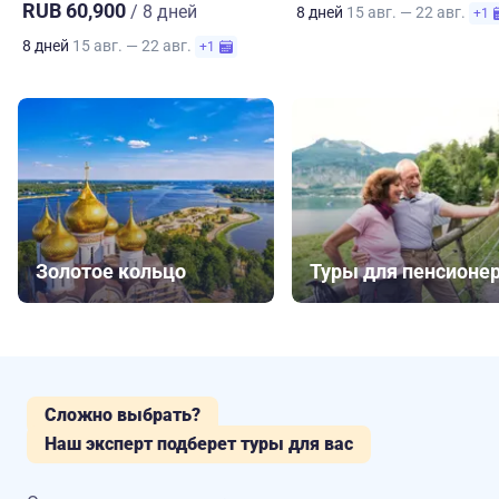
RUB 60,900
/ 8 дней
8 дней
15 авг. — 22 авг.
+1
8 дней
15 авг. — 22 авг.
+1
Золотое кольцо
Туры для пенсионе
Сложно выбрать?
Наш эксперт подберет туры для вас