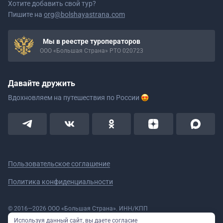
Хотите добавить свой тур?
Пишите на
org@bolshayastrana.com
Мы в реестре туроператоров
ООО «Большая Страна» РТО 020723
Давайте дружить
Вдохновляем на путешествия
по России
Пользовательское соглашение
Политика конфиденциальности
© 2016—2026 ООО «Большая Страна». ИНН/КПП
5908078160/590801001 ОГРН 1185958020533
Используя данный сайт, вы даете согласие