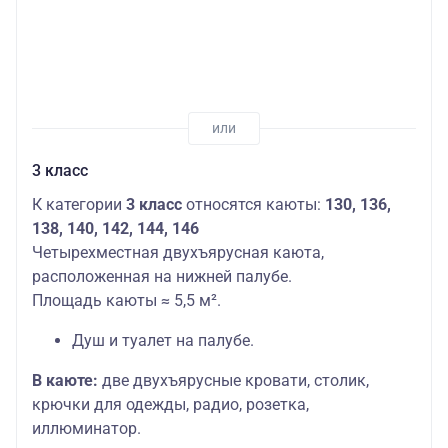
3 класс
К категории
3 класс
относятся каюты:
130, 136,
138, 140, 142, 144, 146
Четырехместная двухъярусная каюта,
расположенная на нижней палубе.
Площадь каюты ≈ 5,5 м².
Душ и туалет на палубе.
В каюте:
две двухъярусные кровати, столик,
крючки для одежды, радио, розетка,
иллюминатор.