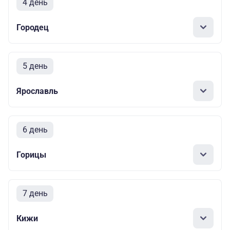
4 день
Городец
5 день
Ярославль
6 день
Горицы
7 день
Кижи