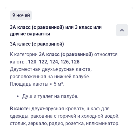
9 ночей
3А класс (с раковиной) или 3 класс или
другие варианты
3А класс (с раковиной)
К категории
3А класс (с раковиной)
относятся
каюты:
120, 122, 124, 126, 128
Двухместная двухъярусная каюта,
расположенная на нижней палубе.
Площадь каюты ≈ 5 м².
Душ и туалет на палубе.
В каюте:
двухъярусная кровать, шкаф для
одежды, раковина с горячей и холодной водой,
столик, зеркало, радио, розетка, иллюминатор.