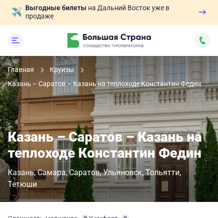
Выгодные билеты
на Дальний Восток уже в
продаже
Главная
Круизы
Казань – Саратов – Казань на теплоходе Константин Федин
Казань – Саратов – Казань на
теплоходе Константин Федин
Казань
Самара
Саратов
Ульяновск
Тольятти
Тетюши