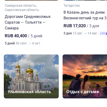
Самарская область
Татарстан
Саратовская область
В Казань день за днем.
Дорогами Средневолжья.
Весенне-летний тур на 3
Саратов — Тольятти —
RUB 17,020
/ 3 дня
Самара
3 дня
12 авг. — 14 авг.
+33
RUB 40,400
/ 5 дней
5 дней
30 сент. — 4 окт.
Ульяновская область
Отдых с детьми