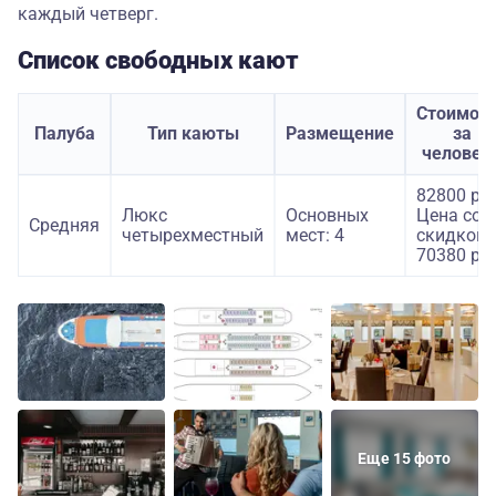
каждый четверг.
Список свободных кают
Стоимос
Палуба
Тип каюты
Размещение
за
человек
82800 руб
Люкс
Основных
Цена со
Средняя
четырехместный
мест: 4
скидкой:
70380 руб
Еще 15 фото