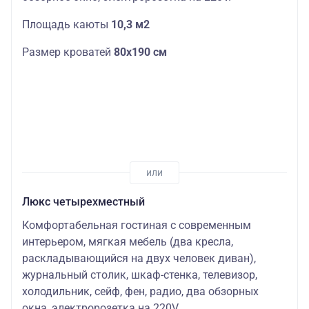
Площадь каюты
10,3 м2
Размер кроватей
80х190 см
Люкс четырехместный
Комфортабельная гостиная с современным
интерьером, мягкая мебель (два кресла,
раскладывающийся на двух человек диван),
журнальный столик, шкаф-стенка, телевизор,
холодильник, сейф, фен, радио, два обзорных
окна, электророзетка на 220V.