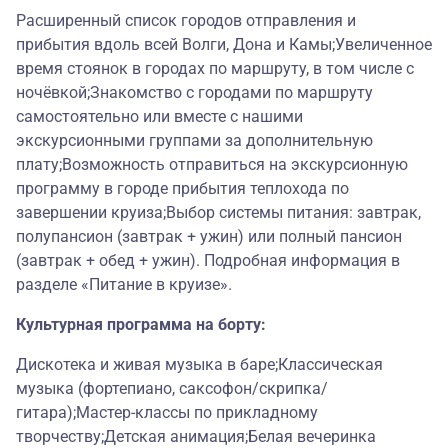
Расширенный список городов отправления и
прибытия вдоль всей Волги, Дона и Камы;Увеличенное
время стоянок в городах по маршруту, в том числе с
ночёвкой;Знакомство с городами по маршруту
самостоятельно или вместе с нашими
экскурсионными группами за дополнительную
плату;Возможность отправиться на экскурсионную
программу в городе прибытия теплохода по
завершении круиза;Выбор системы питания: завтрак,
полупансион (завтрак + ужин) или полный пансион
(завтрак + обед + ужин). Подробная информация в
разделе «Питание в круизе».
Культурная программа на борту:
Дискотека и живая музыка в баре;Классическая
музыка (фортепиано, саксофон/скрипка/
гитара);Мастер-классы по прикладному
творчеству;Детская анимация;Белая вечеринка