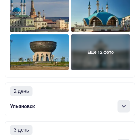
Еще 12 фото
2 день
Ульяновск
3 день