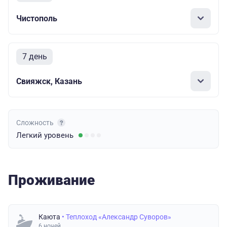
Чистополь
7 день
Свияжск, Казань
Сложность
Легкий
уровень
Проживание
Каюта
• Теплоход «Александр Суворов»
6 ночей