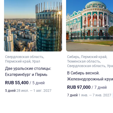
Свердловская область
Сибирь
Пермский край
Пермский край
Урал
Тюменская область
Свердловская область
Ура
Две уральские столицы:
В Сибирь весной.
Екатеринбург и Пермь
Железнодорожный круи
RUB 55,400
/ 5 дней
RUB 97,000
/ 7 дней
5 дней
28 июл. — 1 авг. 2027
7 дней
1 янв. — 7 янв. 2027