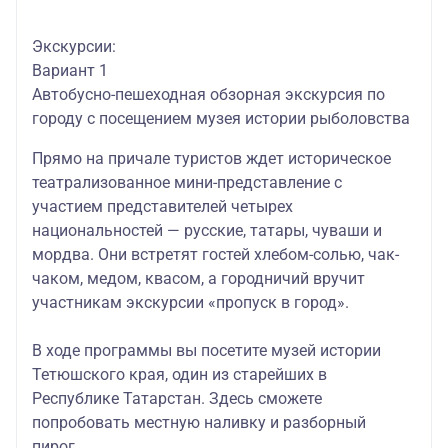
Экскурсии:
Вариант 1
Автобусно-пешеходная обзорная экскурсия по
городу с посещением музея истории рыболовства
Прямо на причале туристов ждет
историческое
театрализованное мини-представление с
участием представителей четырех
национальностей — русские, татары, чуваши и
мордва. Они встретят гостей хлебом-солью, чак-
чаком, медом, квасом, а городничий вручит
участникам экскурсии «пропуск в город».
В ходе программы вы посетите музей истории
Тетюшского края, один из старейших в
Республике Татарстан. Здесь сможете
попробовать местную наливку и разборный
пирог.