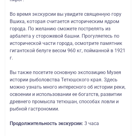
Во время экскурсии вы увидите священную гору
Вшиха, которая считается историческим ядром
города. По желанию сможете пострелять из
арбалета у сторожевой башни. Прогуляетесь по
исторической части города, осмотрите памятник
гигантской белуге весом 960 кг, пойманной в 1921
г.
Вы также посетите основную экспозицию Музея
истории рыболовства Тетюшского края. Здесь
можно узнать много интересного об истории реки,
освоении и использовании ее богатств, развитии
древнего промысла тетюшан, способах ловли и
рыбной гастрономии.
Продолжительность экскурсии:
3 часа