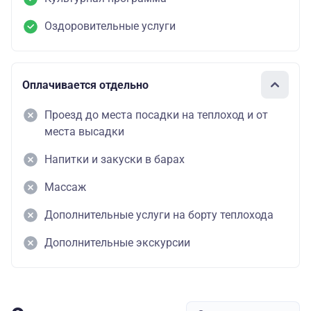
Оздоровительные услуги
Оплачивается отдельно
Проезд до места посадки на теплоход и от
места высадки
Напитки и закуски в барах
Массаж
Дополнительные услуги на борту теплохода
Дополнительные экскурсии