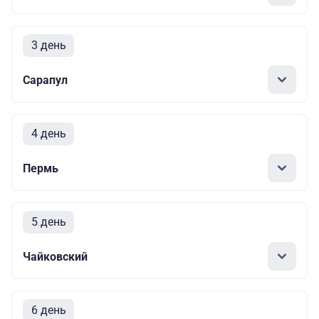
3 день
Сарапул
4 день
Пермь
5 день
Чайковский
6 день