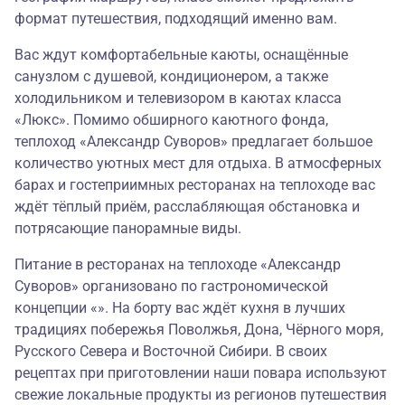
формат путешествия, подходящий именно вам.
Вас ждут комфортабельные каюты, оснащённые
санузлом с душевой, кондиционером, а также
холодильником и телевизором в каютах класса
«Люкс». Помимо обширного каютного фонда,
теплоход «Александр Суворов» предлагает большое
количество уютных мест для отдыха. В атмосферных
барах и гостеприимных ресторанах на теплоходе вас
ждёт тёплый приём, расслабляющая обстановка и
потрясающие панорамные виды.
Питание в ресторанах на теплоходе «Александр
Суворов» организовано по гастрономической
концепции «». На борту вас ждёт кухня в лучших
традициях побережья Поволжья, Дона, Чёрного моря,
Русского Севера и Восточной Сибири. В своих
рецептах при приготовлении наши повара используют
свежие локальные продукты из регионов путешествия