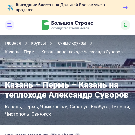
Выгодные билеты
на Дальний Восток уже в
продаже
Главная
Круизы
Речные круизы
Казань – Пермь – Казань на теплоходе Александр Суворов
Казань – Пермь – Казань на
теплоходе Александр Суворов
Казань
Пермь
Чайковский
Сарапул
Елабуга
Тетюши
Чистополь
Свияжск