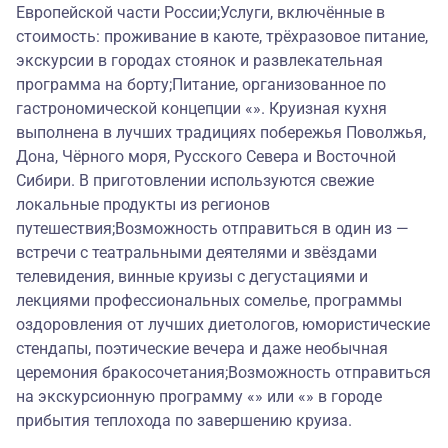
Европейской части России;Услуги, включённые в
стоимость: проживание в каюте, трёхразовое питание,
экскурсии в городах стоянок и развлекательная
программа на борту;Питание, организованное по
гастрономической концепции «». Круизная кухня
выполнена в лучших традициях побережья Поволжья,
Дона, Чёрного моря, Русского Севера и Восточной
Сибири. В приготовлении используются свежие
локальные продукты из регионов
путешествия;Возможность отправиться в один из —
встречи с театральными деятелями и звёздами
телевидения, винные круизы с дегустациями и
лекциями профессиональных сомелье, программы
оздоровления от лучших диетологов, юмористические
стендапы, поэтические вечера и даже необычная
церемония бракосочетания;Возможность отправиться
на экскурсионную программу «» или «» в городе
прибытия теплохода по завершению круиза.