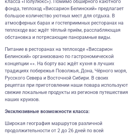
класса «Полулюкс»). Помимо обширного каютного
фонда, теплоход «Виссарион Белинский» предлагает
большое количество уютных мест для отдыха. В
атмосферных барах и гостеприимных ресторанах на
теплоходе вас ждёт тёплый приём, расслабляющая
обстановка и потрясающие панорамные виды.
Питание в ресторанах на теплоходе «Виссарион
Белинский» организовано по гастрономической
концепции «». На борту вас ждёт кухня в лучших
традициях побережья Поволжья, Дона, Чёрного моря,
Русского Севера и Восточной Сибири. В своих
рецептах при приготовлении наши повара используют
свежие локальные продукты из регионов путешествия
наших круизов.
Эксклюзивные возможности класса:
Широкая география маршрутов различной
продолжительности от 2 до 26 дней по всей