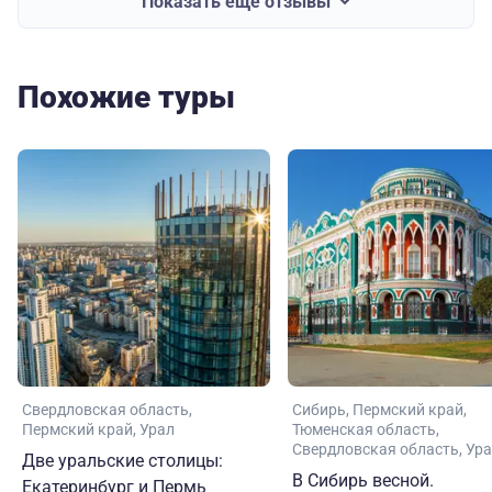
Показать еще отзывы
Похожие туры
Свердловская область
Сибирь
Пермский край
Пермский край
Урал
Тюменская область
Свердловская область
Ура
Две уральские столицы:
В Сибирь весной.
Екатеринбург и Пермь