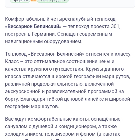
Средний
Выше среднего
Комфортабельный четырёхпалубный теплоход
«Виссарион Белинский»
— теплоход проекта 301,
построен в Германии. Оснащен современным
навигационным оборудованием.
Теплоход «Виссарион Белинский» относится к классу.
Класс – это оптимальное соотношение цены и
качества круизного путешествия. Круизы данного
класса отличаются широкой географией маршрутов,
различной продолжительностью, включённой
экскурсионной и развлекательной программой на
борту. Благодаря гибкой ценовой линейке и широкой
географии маршрутов.
Вас ждут комфортабельные каюты, оснащённые
санузлом с душевой и кондиционером, а также
холодильником, телевизором и феном (в каютах