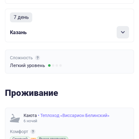
7 день
Казань
Сложность
Легкий
уровень
Проживание
Каюта
• Теплоход «Виссарион Белинский»
6 ночей
Комфорт