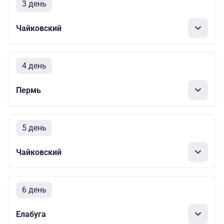
3 день
Чайковский
4 день
Пермь
5 день
Чайковский
6 день
Елабуга