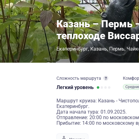
Казань – Пермь –
теплоходе Висса
Екатеринбург
Казань
Пермь
Чайк
Сложность маршрута
Комфо
Легкий
уровень
Средни
Маршрут круиза: Казань - Чистопол
Екатеринбург.
Дата начала тура: 01.09.2025.
Отправление: 20:00 по московском
Прибытие: 14:00 по московскому в