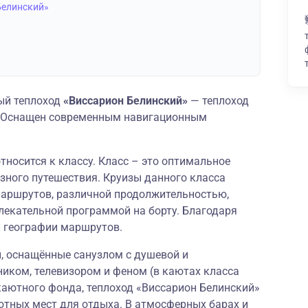
Белинский»
ый теплоход
«Виссарион Белинский»
— теплоход
и. Оснащен современным навигационным
тносится к классу. Класс – это оптимальное
зного путешествия. Круизы данного класса
аршрутов, различной продолжительностью,
лекательной программой на борту. Благодаря
й географии маршрутов.
 оснащённые санузлом с душевой и
иком, телевизором и феном (в каютах класса
аютного фонда, теплоход «Виссарион Белинский»
ютных мест для отдыха. В атмосферных барах и