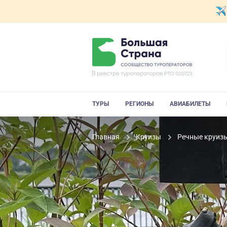
ТУРЫ
РЕГИОНЫ
АВИАБИЛЕТЫ
Главная
Круизы
Речные круиз