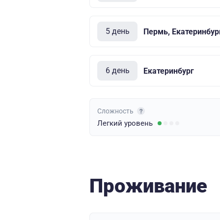
5 день
Пермь, Екатеринбур
6 день
Екатеринбург
Сложность
Легкий
уровень
Проживание