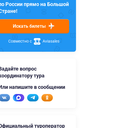
по России прямо на Большой
Стране!
Искать билеты
Совместно с
Aviasales
Задайте вопрос
координатору тура
Или напишите в сообщении
Официальный туроператор