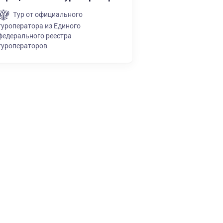
Тур от официального
туроператора из Единого
федерального реестра
туроператоров