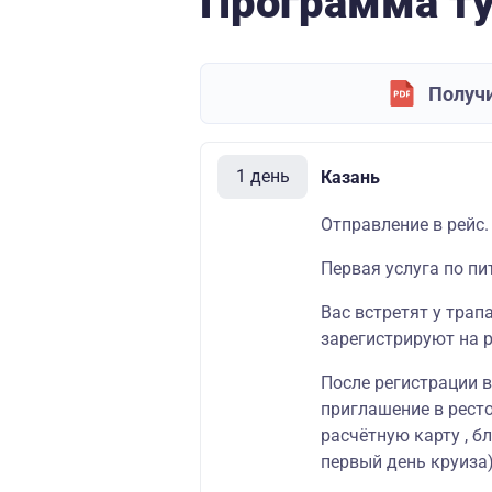
Программа т
Получи
1 день
Казань
Отправление в рейс.
Первая услуга по пи
Вас встретят у трап
зарегистрируют на р
После регистрации 
приглашение в ресто
расчётную карту , б
первый день круиза)