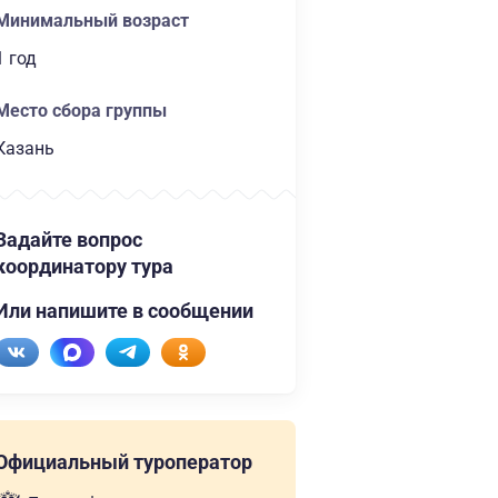
Минимальный возраст
1 год
Место сбора группы
Казань
Задайте вопрос
координатору тура
Или напишите в сообщении
Официальный туроператор