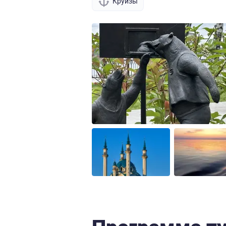
Круизы