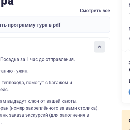
ура
Смотреть все
ть программу тура в pdf
 Посадка за 1 час до отправления.
танию - ужин.
а теплохода, помогут с багажом и
ейс.
вам выдадут ключ от вашей каюты,
ран (номер закреплённого за вами столика),
ланк заказа экскурсий (для заполнения в
.