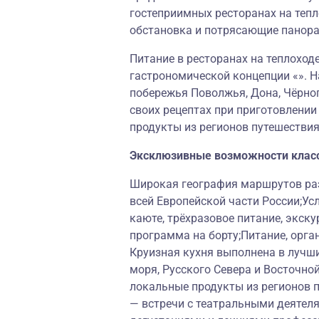
гостеприимных ресторанах на теп
обстановка и потрясающие панор
Питание в ресторанах на теплоход
гастрономической концепции «». Н
побережья Поволжья, Дона, Чёрног
своих рецептах при приготовлени
продукты из регионов путешествия
Эксклюзивные возможности клас
Широкая география маршрутов раз
всей Европейской части России;Ус
каюте, трёхразовое питание, экску
программа на борту;Питание, орга
Круизная кухня выполнена в лучш
моря, Русского Севера и Восточно
локальные продукты из регионов 
— встречи с театральными деятеля