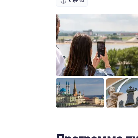
Круизы