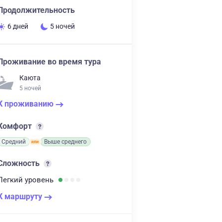
Продолжительность
6 дней
5 ночей
Проживание во время тура
Каюта
5 ночей
К проживанию
Комфорт
Средний
Выше среднего
Сложность
Легкий
уровень
К маршруту