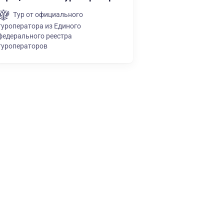
Тур от официального
туроператора из Единого
федерального реестра
туроператоров