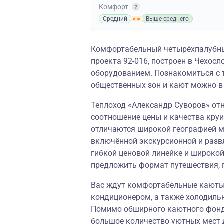
Комфорт
Средний
Выше среднего
Комфортабельный четырёхпалубны
проекта 92-016, построен в Чехо
оборудованием. Познакомиться с 
общественных зон и кают можно в
Теплоход «Александр Суворов» отн
соотношение цены и качества круи
отличаются широкой географией м
включённой экскурсионной и разв
гибкой ценовой линейке и широко
предложить формат путешествия, 
Вас ждут комфортабельные каюты,
кондиционером, а также холодиль
Помимо обширного каютного фонда
большое количество уютных мест 