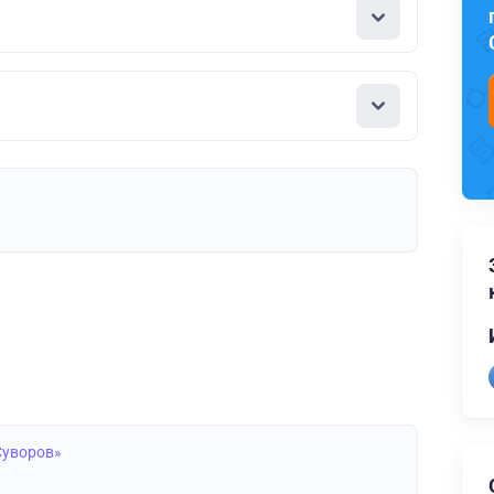
Суворов»