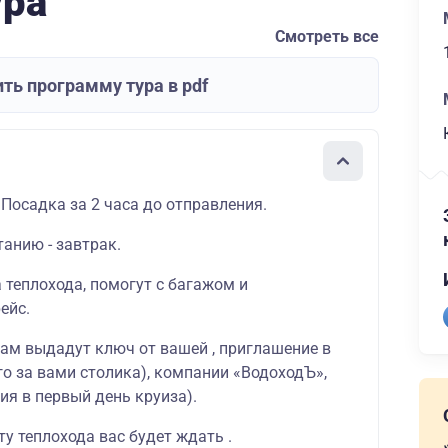
ура
Смотреть все
ть программу тура в pdf
 Посадка за 2 часа до отправления.
танию - завтрак.
а теплохода, помогут с багажом и
ейс.
вам выдадут ключ от вашей , приглашение в
о за вами столика), компании «ВодоходЪ»,
ия в первый день круиза).
у теплохода вас будет ждать .