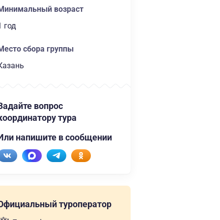
Минимальный возраст
1 год
Место сбора группы
Казань
Задайте вопрос
координатору тура
Или напишите в сообщении
Официальный туроператор