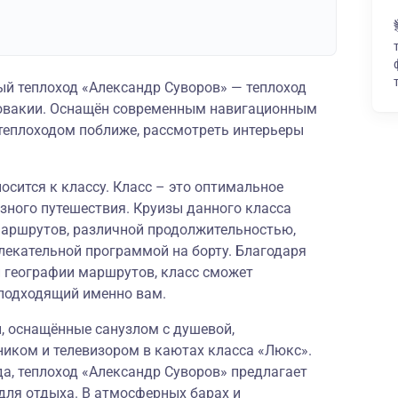
й теплоход «Александр Суворов» — теплоход
словакии. Оснащён современным навигационным
теплоходом поближе, рассмотреть интерьеры
осится к классу. Класс – это оптимальное
зного путешествия. Круизы данного класса
аршрутов, различной продолжительностью,
лекательной программой на борту. Благодаря
й географии маршрутов, класс сможет
подходящий именно вам.
 оснащённые санузлом с душевой,
ником и телевизором в каютах класса «Люкс».
, теплоход «Александр Суворов» предлагает
для отдыха. В атмосферных барах и