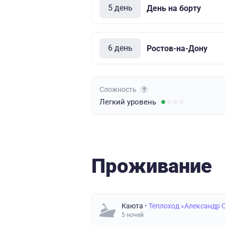
5 день
День на борту
6 день
Ростов-на-Дону
Сложность
Легкий
уровень
Проживание
Каюта
• Теплоход «Александр 
5 ночей