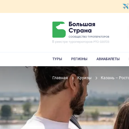
ТУРЫ
РЕГИОНЫ
АВИАБИЛЕТЫ
Главная
Круизы
Казань – Рост