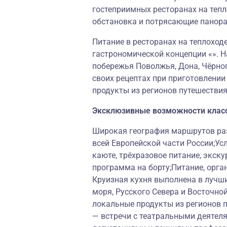
гостеприимных ресторанах на теп
обстановка и потрясающие панор
Питание в ресторанах на теплоход
гастрономической концепции «». Н
побережья Поволжья, Дона, Чёрног
своих рецептах при приготовлени
продукты из регионов путешествия
Эксклюзивные возможности клас
Широкая география маршрутов раз
всей Европейской части России;Ус
каюте, трёхразовое питание, экску
программа на борту;Питание, орга
Круизная кухня выполнена в лучш
моря, Русского Севера и Восточно
локальные продукты из регионов 
— встречи с театральными деятеля