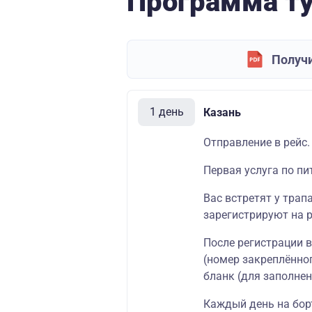
Программа т
Получи
1 день
Казань
Отправление в рейс.
Первая услуга по пи
Вас встретят у трап
зарегистрируют на р
После регистрации 
(номер закреплённог
бланк (для заполнен
Каждый день на борт