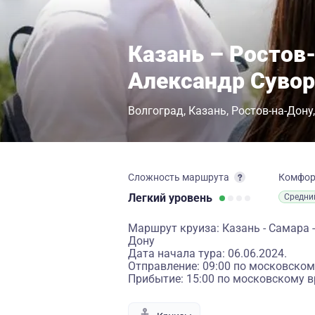
Казань – Ростов
Александр Суво
Волгоград
Казань
Ростов-на-Дону
Сложность маршрута
Комфо
Легкий
уровень
Средни
Маршрут круиза: Казань - Самара - 
Дону
Дата начала тура: 06.06.2024.
Отправление: 09:00 по московском
Прибытие: 15:00 по московскому в