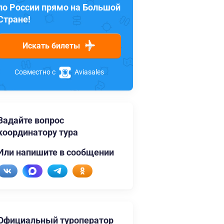
по России прямо на Большой
Стране!
Искать билеты
Совместно с
Aviasales
Задайте вопрос
координатору тура
Или напишите в сообщении
Официальный туроператор