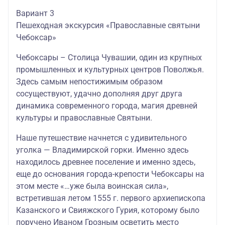
Вариант 3
Пешеходная экскурсия «Православные святыни
Чебоксар»
Чебоксары – Столица Чувашии, один из крупных
промышленных и культурных центров Поволжья.
Здесь самым непостижимым образом
сосуществуют, удачно дополняя друг друга
динамика современного города, магия древней
культуры и православные Святыни.
Наше путешествие начнется с удивительного
уголка — Владимирской горки. Именно здесь
находилось древнее поселение и именно здесь,
еще до основания города-крепости Чебоксары на
этом месте «…уже была воинская сила»,
встретившая летом 1555 г. первого архиепископа
Казанского и Свияжского Гурия, которому было
поручено Иваном Грозным осветить место