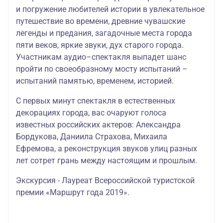
и погружение любителей истории в увлекательное
путешествие во времени, древние чувашские
легенды и предания, загадочные места города
пяти веков, яркие звуки, дух старого города.
Участникам аудио–спектакля выпадет шанс
пройти по своеобразному мосту испытаний –
испытаний памятью, временем, историей.
С первых минут спектакля в естественных
декорациях города, вас очаруют голоса
известных российских актеров: Александра
Бордукова, Даниила Страхова, Михаила
Ефремова, а реконструкция звуков улиц разных
лет сотрет грань между настоящим и прошлым.
Экскурсия - Лауреат Всероссийской туристской
премии «Маршрут года 2019».