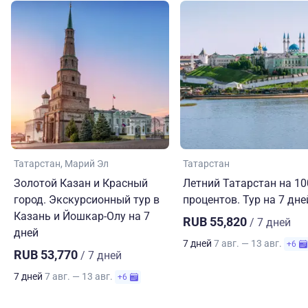
Татарстан
Марий Эл
Татарстан
Золотой Казан и Красный
Летний Татарстан на 10
город. Экскурсионный тур в
процентов. Тур на 7 дне
Казань и Йошкар-Олу на 7
RUB 55,820
/ 7 дней
дней
7 дней
7 авг. — 13 авг.
+6
RUB 53,770
/ 7 дней
7 дней
7 авг. — 13 авг.
+6