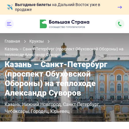
Выгодные билеты
на Дальний Восток уже в
продаже
Главная
Круизы
Казань – Санкт-Петербург (проспект Обуховской Обороны) на
теплоходе Александр Суворов
Казань – Санкт-Петербург
(проспект Обуховской
Обороны) на теплоходе
Александр Суворов
Казань
Нижний Новгород
Санкт-Петербург
Чебоксары
Городец
Юрьевец