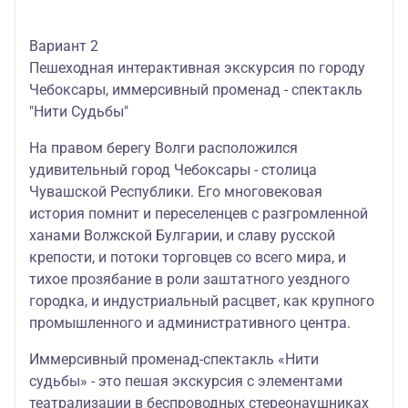
Вариант 2
Пешеходная интерактивная экскурсия по городу
Чебоксары, иммерсивный променад - спектакль
"Нити Судьбы"
На правом берегу Волги расположился
удивительный город Чебоксары - столица
Чувашской Республики. Его многовековая
история помнит и переселенцев с разгромленной
ханами Волжской Булгарии, и славу русской
крепости, и потоки торговцев со всего мира, и
тихое прозябание в роли заштатного уездного
городка, и индустриальный расцвет, как крупного
промышленного и административного центра.
Иммерсивный променад-спектакль «Нити
судьбы» - это пешая экскурсия с элементами
театрализации в беспроводных стереонаушниках