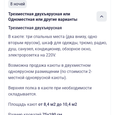
8 ночей
Трехместная двухъярусная или
Одноместная или другие варианты
Трехместная двухъярусная
В каюте: три спальных места (два внизу, одно
вторым ярусом), шкаф для одежды, трюмо, радио,
душ, санузел, кондиционер, обзорное окно,
электророзетка на 220V.
Возможна продажа каюты в двухместном
одноярусном размещении (по стоимости 2-
местной одноярусной каюты).
Верхняя полка в каюте при необходимости
складывается.
Площадь кают
от 8,4 м2 до 10,4 м2
Размер кроватей
75х190
см