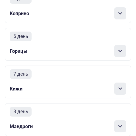
Коприно
6 день
Горицы
7 день
Кижи
8 день
Мандроги