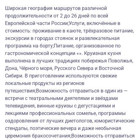
Широкая география маршрутов различной
продолжительности от 2 до 26 дней по всей
Европейской части России;Услуги, включённые в
стоимость: проживание в каюте, трёхразовое питание,
экскурсии в городах стоянок и развлекательная
программа на борту;Питание, организованное по
гастрономической концепции «». Круизная кухня
выполнена в лучших традициях побережья Поволжья,
Дона, Чёрного моря, Русского Севера и Восточной
Сибири. В приготовлении используются свежие
локальные продукты из регионов
путешествия;Возможность отправиться в один из —
встречи с театральными деятелями и звёздами
телевидения, винные круизы с дегустациями и
лекциями профессиональных сомелье, программы
оздоровления от лучших диетологов, юмористические
стендапы, поэтические вечера и даже необычная
церемония бракосочетания;Возможность отправиться