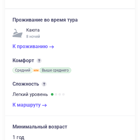
Проживание во время тура
Каюта
8 ночей
К проживанию
Комфорт
Средний
Выше среднего
Сложность
Легкий
уровень
К маршруту
Минимальный возраст
1 год