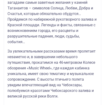
загадаем самые заветные желания у камней
Таганаитов – символов Солнца, Любви, Добра и
Счастья, которые обязательно сбудутся…
Пройдемся по набережной рукотворного залива и
Красной площади. Легенды и факты, связанные с
возникновением города, его расцветы и
разрушительные падения, люди, судьбы,
события…
За увлекательными рассказами время пролетает
незаметно и, в завершении небольшого
путешествия, прокатимся на 46-метровом Колесе
обозрения «Music Wheel», где каждая кабинка
уникальна, имеет свою тематику и музыкальное
сопровождение. С высоты птичьего полета
увидим впечатляющий вид на Чебоксары,
полюбуемся красотами Чебоксарского залива и
великой русской реки Волги.