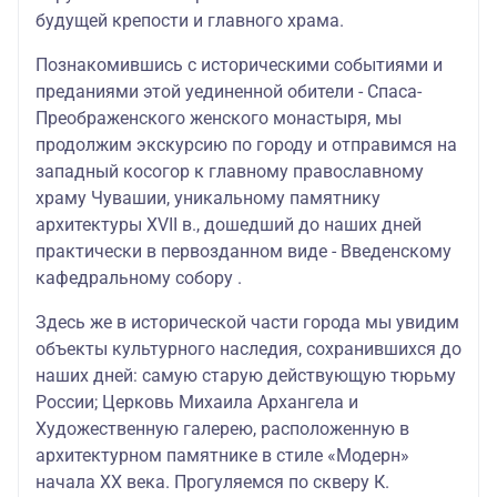
будущей крепости и главного храма.
Познакомившись с историческими событиями и
преданиями этой уединенной обители - Спаса-
Преображенского женского монастыря, мы
продолжим экскурсию по городу и отправимся на
западный косогор к главному православному
храму Чувашии, уникальному памятнику
архитектуры XVII в., дошедший до наших дней
практически в первозданном виде - Введенскому
кафедральному собору .
Здесь же в исторической части города мы увидим
объекты культурного наследия, сохранившихся до
наших дней: самую старую действующую тюрьму
России; Церковь Михаила Архангела и
Художественную галерею, расположенную в
архитектурном памятнике в стиле «Модерн»
начала XX века. Прогуляемся по скверу К.