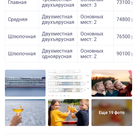
Главная
73100 ру
двухъярусная
мест: 3
Двухместная
Основных
Средняя
74800 ру
двухъярусная
мест: 2
Двухместная
Основных
Шлюпочная
76500 ру
двухъярусная
мест: 2
Двухместная
Основных
Шлюпочная
90100 ру
одноярусная
мест: 2
Еще 19 фото