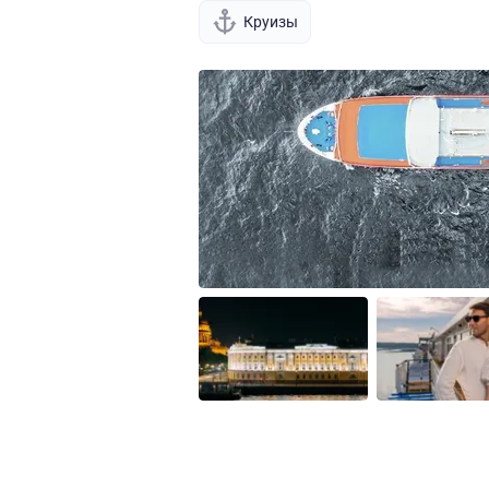
Круизы