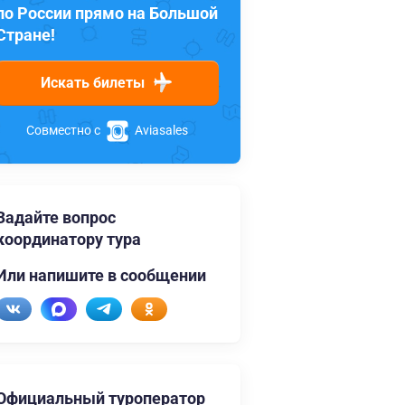
по России прямо на Большой
Стране!
Искать билеты
Совместно с
Aviasales
Задайте вопрос
координатору тура
Или напишите в сообщении
Официальный туроператор