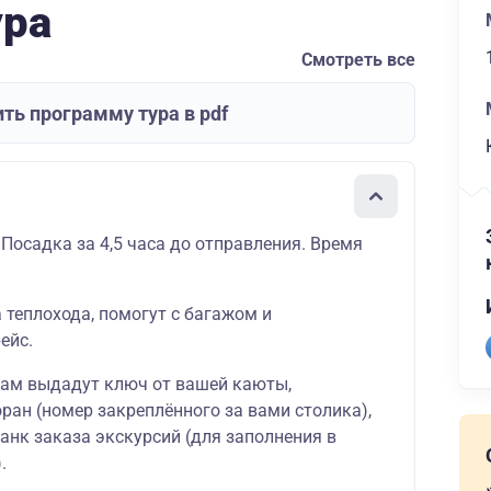
ура
Смотреть все
ть программу тура в pdf
 Посадка за 4,5 часа до отправления. Время
а теплохода, помогут с багажом и
ейс.
вам выдадут ключ от вашей каюты,
ран (номер закреплённого за вами столика),
ланк заказа экскурсий (для заполнения в
.