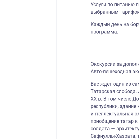
Услуги по питанию п
выбранным тарифо
Каждый день на бор
программа.
Экскурсии за допол
Авто-пешеходная эк
Вас ждет один из с
Татарская слобода.
ХХ в. В том числе Д
республики, здание
интеллектуальная эл
приобщение татар к
солдата — архитект
Сафиуллы-Хазрата, 