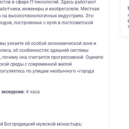
стов в сфере IT-технологий. Здесь работают
аботчики, инженеры и изобретатели. Местная
 на высокотехнологичных индустриях. Это
родов, построенных с нуля в постсоветской
вы узнаете об особой экономической зоне и
олиса, об особенностях здешней системы
, почему она считается прогрессивной. Оцените
ской среды с современной жилой
рогуляетесь по улицам необычного «города
экскурсии:
4 часа
й Богородицкий мужской монастырь: