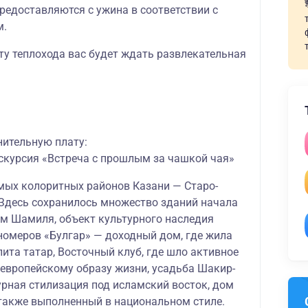
редоставляются с ужина в соответствии с
м.
ту теплохода вас будет ждать развлекательная
нительную плату:
скурсия «Встреча с прошлым за чашкой чая»
амых колоритных районов Казани
— Старо-
 Здесь сохранилось множество зданий начала
ом Шамиля, объект культурного наследия
 номеров «Булгар» — доходный дом, где жила
ита татар, Восточный клуб, где шло активное
 европейскому образу жизни, усадьба Шакир-
урная стилизация под исламский восток, дом
также выполненный в национальном стиле.