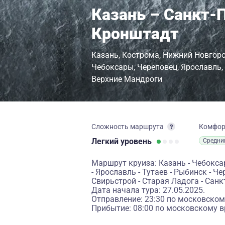
Казань – Санкт-П
Кронштадт
Казань
Кострома
Нижний Новгор
Чебоксары
Череповец
Ярославль
Верхние Мандроги
Сложность маршрута
Комфо
Легкий
уровень
Средни
Маршрут круиза: Казань - Чебоксар
- Ярославль - Тутаев - Рыбинск - Ч
Свирьстрой - Старая Ладога - Санк
Дата начала тура: 27.05.2025.
Отправление: 23:30 по московском
Прибытие: 08:00 по московскому в