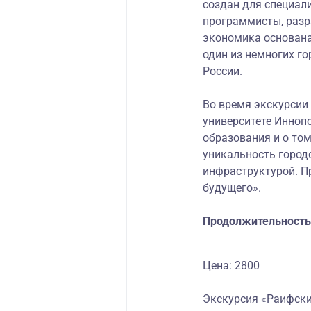
создан для специали
программисты, разр
экономика основана
один из немногих го
России.
Во время экскурсии 
университете Инноп
образования и о том
уникальность город
инфраструктурой. П
будущего».
Продолжительность 
Цена: 2800
Экскурсия «Раифски