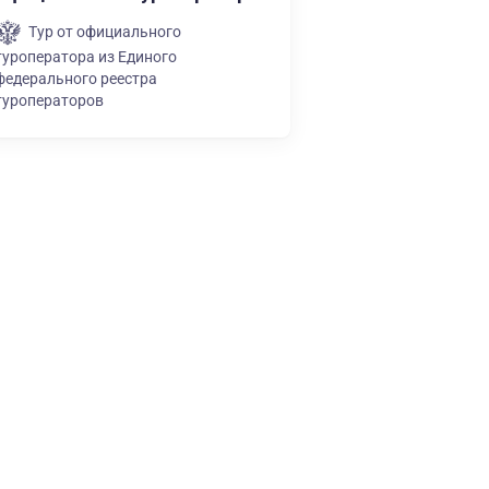
Тур от официального
туроператора из Единого
федерального реестра
туроператоров