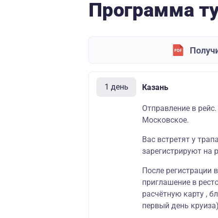
Программа т
Получи
1 день
Казань
Отправление в рейс.
Московское.
Вас встретят у трап
зарегистрируют на р
После регистрации 
приглашение в ресто
расчётную карту , б
первый день круиза)