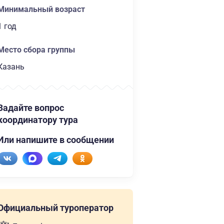
Минимальный возраст
1 год
Место сбора группы
Казань
Задайте вопрос
координатору тура
Или напишите в сообщении
Официальный туроператор