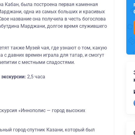
ра Кабан, была построена первая каменная
Марджани, одна из самых больших и красивых
Свое название она получила в честь богослова
абутдина Марджани, долгое время служившего
етят также Музей чая, где узнают о том, какую
а с давних времен играла для татар, и смогут
чаепитии с местными сладостями.
экскурсии:
2,5 часа
скурсия «Иннополис — город высоких
ьный город-спутник Казани,
который был