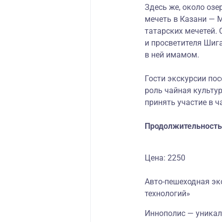
Здесь же, около озе
мечеть в Казани — 
татарских мечетей
.
и просветителя Шиг
в ней имамом.
Гости экскурсии пос
роль чайная культур
принять участие в 
Продолжительность
Цена: 2250
Авто-пешеходная эк
технологий»
Иннополис — уникал