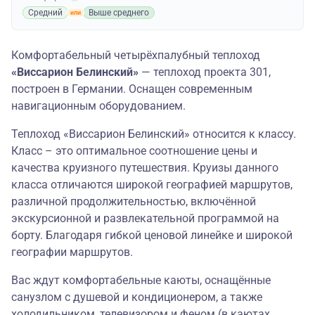
Средний
Выше среднего
Комфортабельный четырёхпалубный теплоход
«Виссарион Белинский»
— теплоход проекта 301,
построен в Германии. Оснащен современным
навигационным оборудованием.
Теплоход «Виссарион Белинский» относится к классу.
Класс – это оптимальное соотношение цены и
качества круизного путешествия. Круизы данного
класса отличаются широкой географией маршрутов,
различной продолжительностью, включённой
экскурсионной и развлекательной программой на
борту. Благодаря гибкой ценовой линейке и широкой
географии маршрутов.
Вас ждут комфортабельные каюты, оснащённые
санузлом с душевой и кондиционером, а также
холодильником, телевизором и феном (в каютах