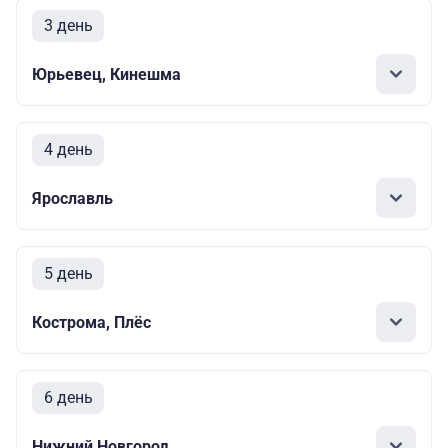
3 день
Юрьевец, Кинешма
4 день
Ярославль
5 день
Кострома, Плёс
6 день
Нижний Новгород