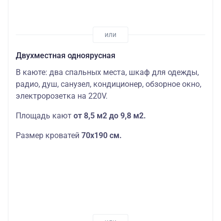
Двухместная одноярусная
В каюте: два спальных места, шкаф для одежды,
радио, душ, санузел, кондиционер, обзорное окно,
электророзетка на 220V.
Площадь кают
от 8,5 м2 до 9,8 м2.
Размер кроватей
70х190
см.