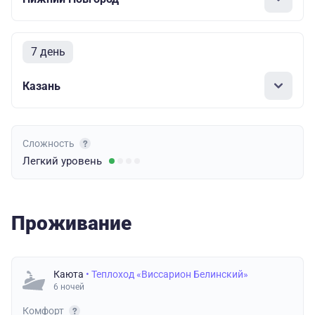
7 день
Казань
Сложность
Легкий
уровень
Проживание
Каюта
• Теплоход «Виссарион Белинский»
6 ночей
Комфорт