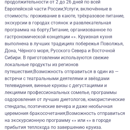
продолжительности от 2 до 26 дней по всей
Европейской части России;Услуги, включённые в
стоимость: проживание в каюте, трёхразовое питание,
экскурсии в городах стоянок и развлекательная
программа на борту;Питание, организованное по
гастрономической концепции «». Круизная кухня
выполнена в лучших традициях побережья Поволжья,
Дона, Чёрного моря, Русского Севера и Восточной
Сибири. В приготовлении используются свежие
локальные продукты из регионов
путешествия;Возможность отправиться в один из —
встречи с театральными деятелями и звёздами
телевидения, винные круизы с дегустациями и
лекциями профессиональных сомелье, программы
оздоровления от лучших диетологов, юмористические
стендапы, поэтические вечера и даже необычная
церемония бракосочетания;Возможность отправиться
на экскурсионную программу «» или «» в городе
прибытия теплохода по завершению круиза.