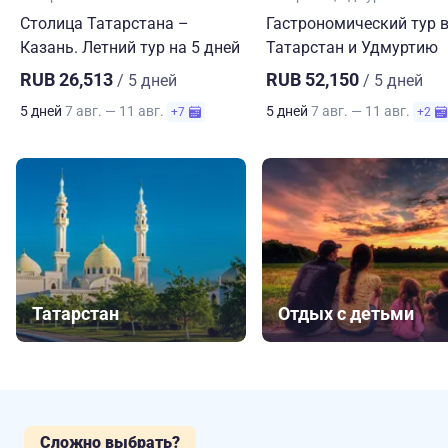
Столица Татарстана –
Гастрономический тур 
Казань. Летний тур на 5 дней
Татарстан и Удмуртию
RUB 26,513
RUB 52,150
/ 5 дней
/ 5 дней
5 дней
7 авг. — 11 авг.
5 дней
7 авг. — 11 авг.
+7
+2
Татарстан
Отдых с детьми
Сложно выбрать?