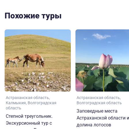
Похожие туры
Астраханская область
Астраханская область
Калмыкия
Волгоградская
Волгоградская область
область
Заповедные места
Степной треугольник.
Астраханской области 
Экскурсионный тур с
долина лотосов