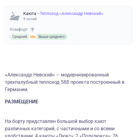
Каюта
• Теплоход «Александр Невский»
9 ночей
Комфорт
Средний
Выше среднего
«Александр Невский» – модернизированный
трехпалубный теплоход 588 проекта построенный в
Германии.
РАЗМЕЩЕНИЕ
На борту представлен большой выбор кают
различных категорий, с частичными и со всеми
удобствами: 4 каюты «Люкс»; 2 «Полулюкса»; 76