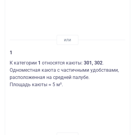
1
К категории
1
относятся каюты:
301, 302
.
Одноместная каюта с частичными удобствами,
расположенная на средней палубе.
Площадь каюты ≈ 5 м².