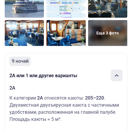
Еще 3 фото
9 ночей
2А или 1 или другие варианты
2А
К категории
2А
относятся каюты:
205–220
.
Двухместная двухъярусная каюта с частичными
удобствами, расположенная на главной палубе.
Площадь каюты ≈ 5 м².