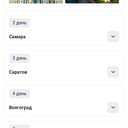
2 день
Самара
3 день
Саратов
4 день
Волгоград