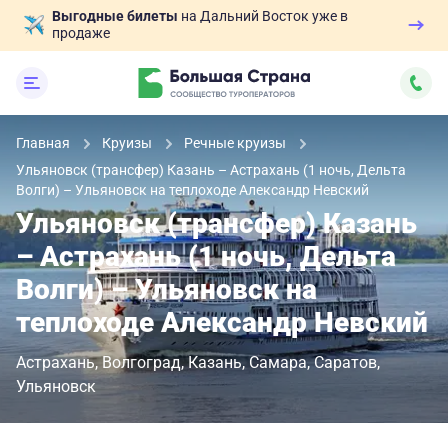
Выгодные билеты
на Дальний Восток уже в
продаже
Главная
Круизы
Речные круизы
Ульяновск (трансфер) Казань – Астрахань (1 ночь, Дельта
Волги) – Ульяновск на теплоходе Александр Невский
Ульяновск (трансфер) Казань
– Астрахань (1 ночь, Дельта
Волги) – Ульяновск на
теплоходе Александр Невский
Астрахань
Волгоград
Казань
Самара
Саратов
Ульяновск