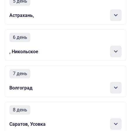
5 день
Астрахань,
6 день
, Никольское
7 день
Волгоград
8 день
Саратов, Усовка