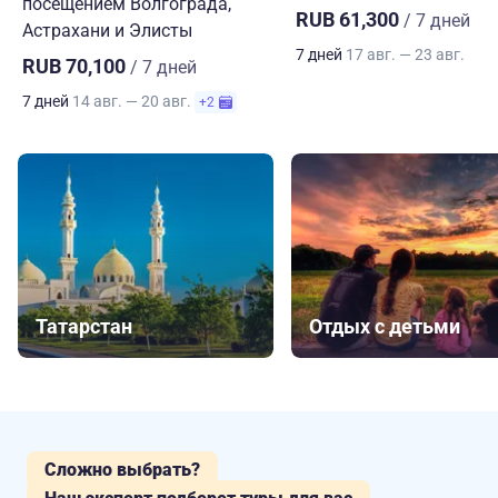
посещением Волгограда,
RUB 61,300
/ 7 дней
Астрахани и Элисты
7 дней
17 авг. — 23 авг.
RUB 70,100
/ 7 дней
7 дней
14 авг. — 20 авг.
+2
Татарстан
Отдых с детьми
Сложно выбрать?