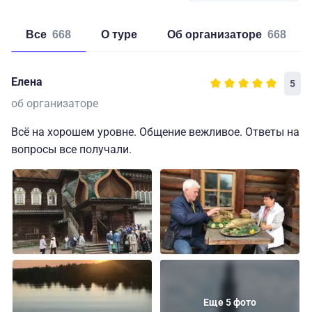
Все
668
о туре
об организаторе
668
Елена
5
об организаторе
Всё на хорошем уровне. Общение вежливое. Ответы на
вопросы все получали.
Еще 5 фото