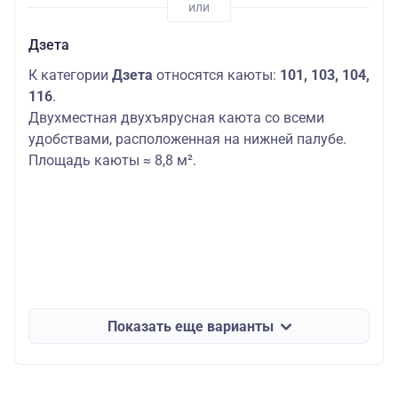
Дзета
К категории
Дзета
относятся каюты:
101, 103, 104,
116
.
Двухместная двухъярусная каюта со всеми
удобствами, расположенная на нижней палубе.
Площадь каюты ≈ 8,8 м².
Показать еще варианты