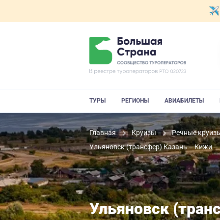
ТУРЫ
РЕГИОНЫ
АВИАБИЛЕТЫ
Главная
Круизы
Речные круиз
Ульяновск (трансфер) Казань – Кижи –
Ульяновск (тран