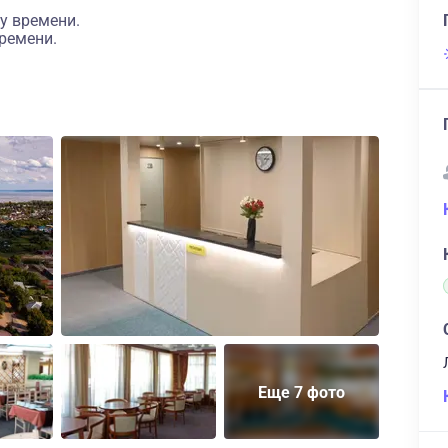
у времени.
ремени.
Еще 7 фото