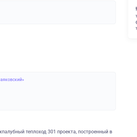
Маяковский»
палубный теплоход 301 проекта, построенный в