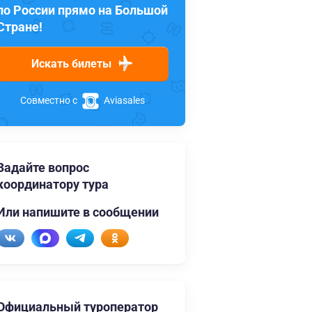
по России прямо на Большой
Стране!
Искать билеты
Совместно с
Aviasales
Задайте вопрос
координатору тура
Или напишите в сообщении
Официальный туроператор