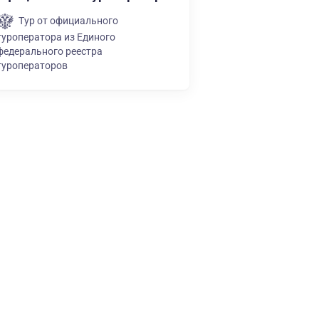
Тур от официального
туроператора из Единого
федерального реестра
туроператоров