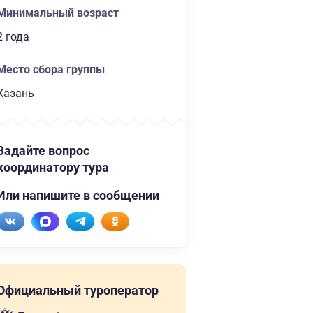
Минимальный возраст
2 года
Место сбора группы
Казань
Задайте вопрос
координатору тура
Или напишите в сообщении
Официальный туроператор