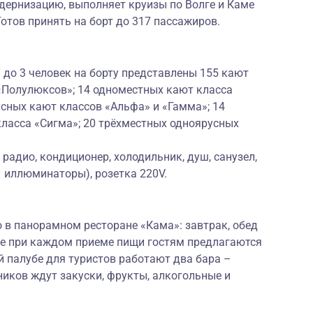
ернизацию, выполняет круизы по Волге и Каме
Готов принять на борт до 317 пассажиров.
до 3 человек на борту представлены 155 кают
 «Полулюксов»; 14 одноместных кают класса
сных кают классов «Альфа» и «Гамма»; 14
ласса «Сигма»; 20 трёхместных одноярусных
радио, кондиционер, холодильник, душ, санузел,
– иллюминаторы), розетка 220V.
 в панорамном ресторане «Кама»: завтрак, обед
же при каждом приеме пищи гостям предлагаются
 палубе для туристов работают два бара –
ников ждут закуски, фрукты, алкогольные и