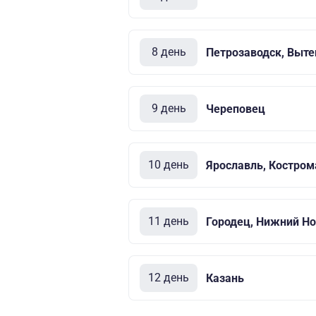
8 день
Петрозаводск, Выте
9 день
Череповец
10 день
Ярославль, Костром
11 день
Городец, Нижний Но
12 день
Казань