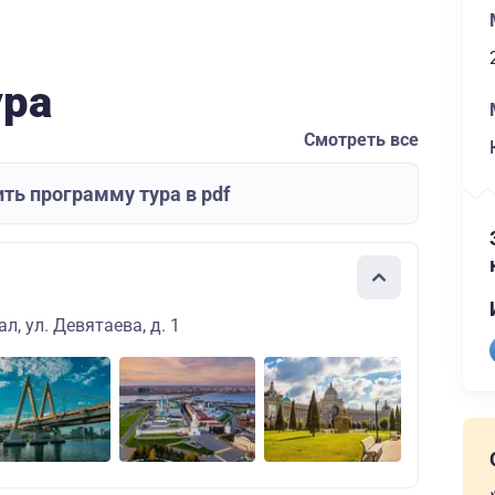
ура
Смотреть все
ть программу тура в pdf
л, ул. Девятаева, д. 1