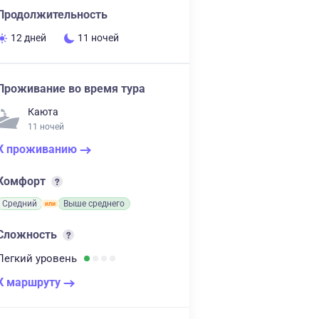
Продолжительность
12 дней
11 ночей
Проживание во время тура
Каюта
11 ночей
К проживанию
Комфорт
Средний
Выше среднего
Сложность
Легкий
уровень
К маршруту