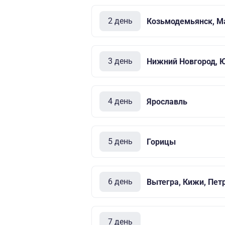
2 день
Козьмодемьянск, М
3 день
Нижний Новгород, 
4 день
Ярославль
5 день
Горицы
6 день
Вытегра, Кижи, Пет
7 день