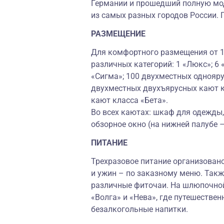
Германии и прошедший полную мод
из самых разных городов России. 
РАЗМЕЩЕНИЕ
Для комфортного размещения от 1 
различных категорий: 1 «Люкс»; 6
«Сигма»; 100 двухместных однояру
двухместных двухъярусных кают к
кают класса «Бета».
Во всех каютах: шкаф для одежды, 
обзорное окно (на нижней палубе 
ПИТАНИЕ
Трехразовое питание организовано
и ужин – по заказному меню. Так
различные фиточаи. На шлюпочной
«Волга» и «Нева», где путешествен
безалкогольные напитки.