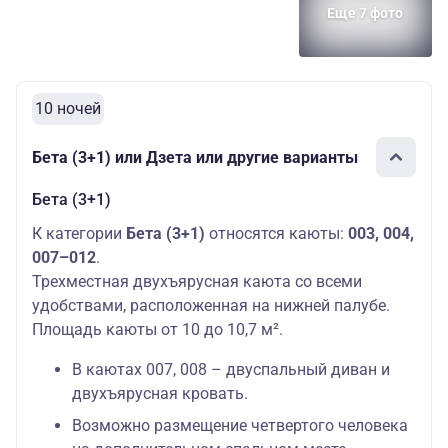
Еще 7 фото
10 ночей
Бета (3+1) или Дзета или другие варианты
Бета (3+1)
К категории
Бета (3+1)
относятся каюты:
003, 004,
007–012
.
Трехместная двухъярусная каюта со всеми
удобствами, расположенная на нижней палубе.
Площадь каюты от 10 до 10,7 м².
В каютах 007, 008 – двуспальный диван и
двухъярусная кровать.
Возможно размещение четвертого человека