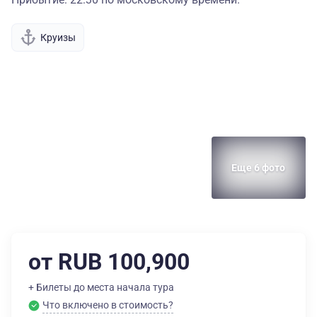
Круизы
Еще 6 фото
от RUB 100,900
+ Билеты до места начала тура
Что включено в стоимость?