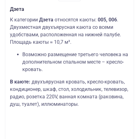
Дзета
К категории
Дзета
относятся каюты:
005, 006
.
Двухместная двухъярусная каюта со всеми
удобствами, расположенная на нижней палубе.
Площадь каюты ≈ 10,7 м².
Возможно размещение третьего человека на
дополнительном спальном месте – кресло-
кровать.
В каюте:
двухъярусная кровать, кресло-кровать,
кондиционер, шкаф, стол, холодильник, телевизор,
радио, розетка 220V, ванная комната (раковина,
душ, туалет), иллюминаторы.