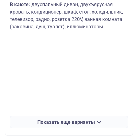
В каюте:
двуспальный диван, двухъярусная
кровать, кондиционер, шкаф, стол, холодильник,
телевизор, радио, розетка 220V, ванная комната
(раковина, душ, туалет), иллюминаторы.
Показать еще варианты