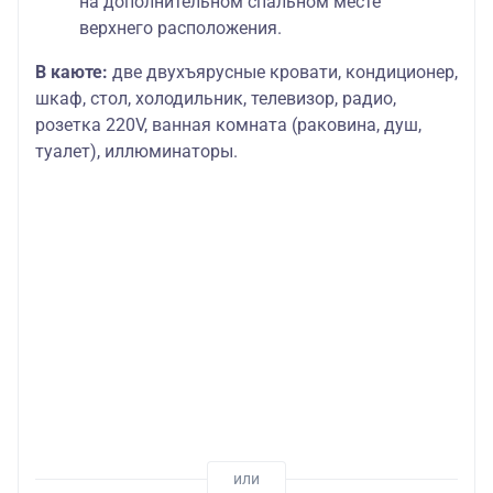
на дополнительном спальном месте
верхнего расположения.
В каюте:
две двухъярусные кровати, кондиционер,
шкаф, стол, холодильник, телевизор, радио,
розетка 220V, ванная комната (раковина, душ,
туалет), иллюминаторы.