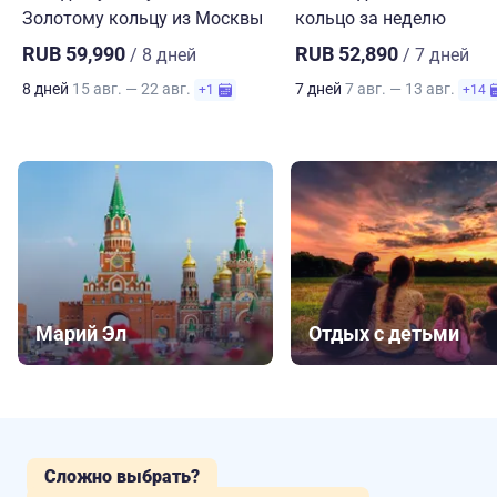
Золотому кольцу из Москвы
кольцо за неделю
RUB 59,990
RUB 52,890
/ 8 дней
/ 7 дней
8 дней
15 авг. — 22 авг.
7 дней
7 авг. — 13 авг.
+1
+14
Марий Эл
Отдых с детьми
Сложно выбрать?