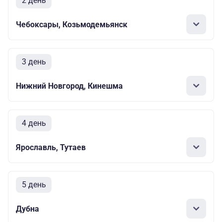
2 день
Чебоксары, Козьмодемьянск
3 день
Нижний Новгород, Кинешма
4 день
Ярославль, Тутаев
5 день
Дубна