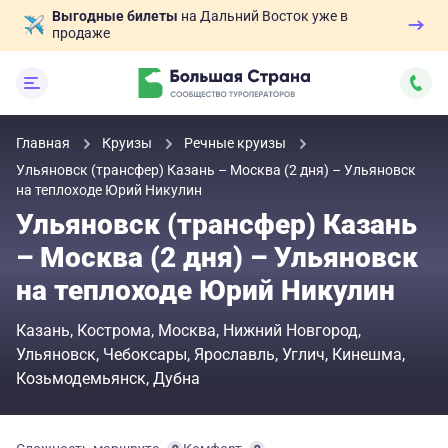
Выгодные билеты
на Дальний Восток уже в
продаже
Главная
Круизы
Речные круизы
Ульяновск (трансфер) Казань – Москва (2 дня) – Ульяновск
на теплоходе Юрий Никулин
Ульяновск (трансфер) Казань
– Москва (2 дня) – Ульяновск
на теплоходе Юрий Никулин
Казань
Кострома
Москва
Нижний Новгород
Ульяновск
Чебоксары
Ярославль
Углич
Кинешма
Козьмодемьянск
Дубна