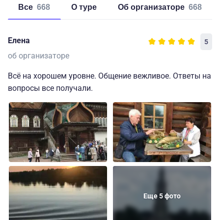
Все
668
о туре
об организаторе
668
Елена
5
об организаторе
Всё на хорошем уровне. Общение вежливое. Ответы на
вопросы все получали.
Еще 5 фото