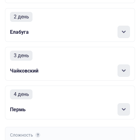
2 день
Елабуга
3 день
Чайковский
4 день
Пермь
Сложность