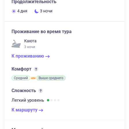
Продолжительность
4 дня
3 ночи
Проживание во время тура
Каюта
3 ночи
К проживанию
Комфорт
Средний
Выше среднего
Сложность
Легкий
уровень
К маршруту