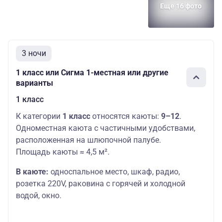
Еще 16 фото
3 ночи
1 класс или Сигма 1-местная или другие
варианты
1 класс
К категории
1 класс
относятся каюты:
9–12
.
Одноместная каюта с частичными удобствами,
расположенная на шлюпочной палубе.
Площадь каюты ≈ 4,5 м².
В каюте:
односпальное место,
шкаф, радио,
розетка 220V, раковина с горячей и холодной
водой, окно.