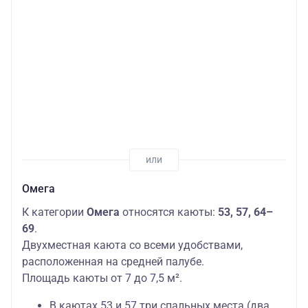
Омега
К категории
Омега
относятся каюты:
53, 57, 64–
69
.
Двухместная каюта со всеми удобствами,
расположенная на средней палубе.
Площадь каюты от 7 до 7,5 м².
В каютах 53 и 57 три спальных места (два