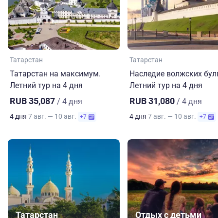
Татарстан
Татарстан
Татарстан на максимум.
Наследие волжских бул
Летний тур на 4 дня
Летний тур на 4 дня
RUB 35,087
RUB 31,080
/ 4 дня
/ 4 дня
4 дня
7 авг. — 10 авг.
4 дня
7 авг. — 10 авг.
+7
+7
Татарстан
Отдых с детьми