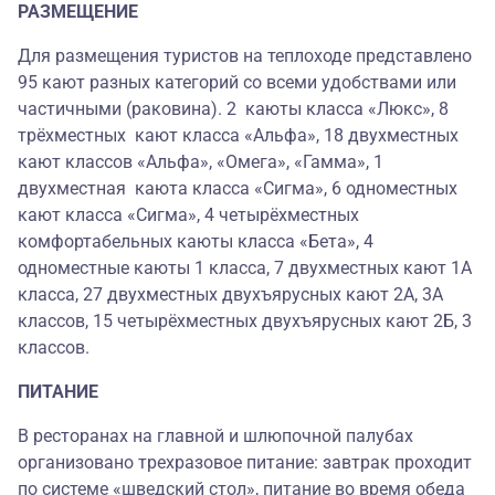
РАЗМЕЩЕНИЕ
Для размещения туристов на теплоходе представлено
95 кают разных категорий со всеми удобствами или
частичными (раковина). 2 каюты класса «Люкс», 8
трёхместных кают класса «Альфа», 18 двухместных
кают классов «Альфа», «Омега», «Гамма», 1
двухместная каюта класса «Сигма», 6 одноместных
кают класса «Сигма», 4 четырёхместных
комфортабельных каюты класса «Бета», 4
одноместные каюты 1 класса, 7 двухместных кают 1А
класса, 27 двухместных двухъярусных кают 2А, 3А
классов, 15 четырёхместных двухъярусных кают 2Б, 3
классов.
ПИТАНИЕ
В ресторанах на главной и шлюпочной палубах
организовано трехразовое питание: завтрак проходит
по системе «шведский стол», питание во время обеда