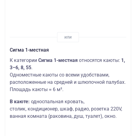
Сигма 1-местная
К категории
Сигма 1-местная
относятся каюты:
1,
3–6, 8, 55
.
Одноместные каюты со всеми удобствами,
расположенные на средней и шлюпочной палубах.
Площадь каюты ≈ 6 м².
В каюте:
односпальная кровать,
столик,
кондиционер, шкаф, радио, розетка 220V,
ванная комната (раковина, душ, туалет), окно.