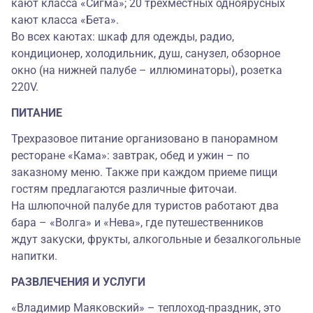
кают класса «Сигма»; 20 трёхместных одноярусных
кают класса «Бета».
Во всех каютах: шкаф для одежды, радио,
кондиционер, холодильник, душ, санузел, обзорное
окно (на нижней палубе – иллюминаторы), розетка
220V.
ПИТАНИЕ
Трехразовое питание организовано в панорамном
ресторане «Кама»: завтрак, обед и ужин – по
заказному меню. Также при каждом приеме пищи
гостям предлагаются различные фиточаи.
На шлюпочной палубе для туристов работают два
бара – «Волга» и «Нева», где путешественников
ждут закуски, фрукты, алкогольные и безалкогольные
напитки.
РАЗВЛЕЧЕНИЯ И УСЛУГИ
«Владимир Маяковский» – теплоход-праздник, это