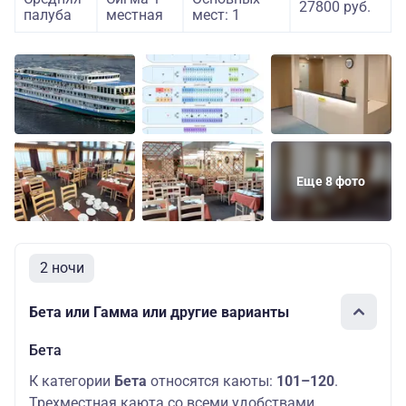
27800 руб.
палуба
местная
мест: 1
Еще 8 фото
2 ночи
Бета или Гамма или другие варианты
Бета
К категории
Бета
относятся каюты:
101–120
.
Трехместная каюта со всеми удобствами,