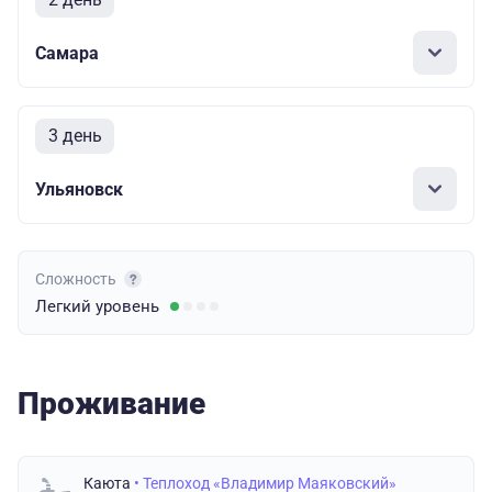
Самара
3 день
Ульяновск
Сложность
Легкий
уровень
Проживание
Каюта
• Теплоход «Владимир Маяковский»