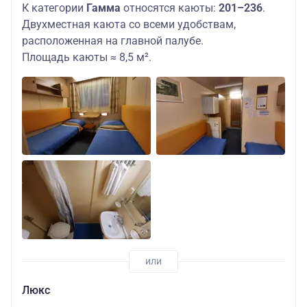
К категории
Гамма
относятся каюты:
201–236
.
Двухместная каюта со всеми удобствам,
расположенная на главной палубе.
Площадь каюты ≈ 8,5 м².
Люкс