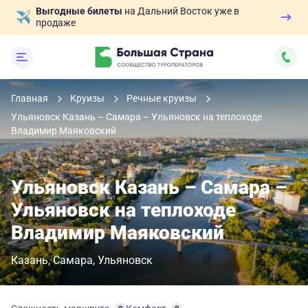
Выгодные билеты
на Дальний Восток уже в
продаже
Главная
Круизы
Речные круизы
Ульяновск Казань – Самара – Ульяновск на теплоходе
Владимир Маяковский
Ульяновск Казань – Самара –
Ульяновск на теплоходе
Владимир Маяковский
Казань
Самара
Ульяновск