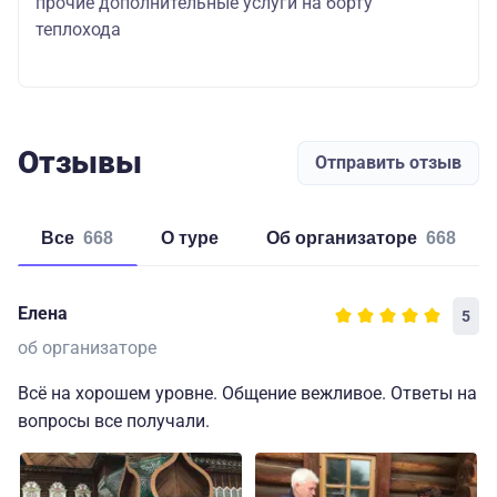
прочие дополнительные услуги на борту
теплохода
Отзывы
Отправить отзыв
Все
668
о туре
об организаторе
668
Елена
5
об организаторе
Всё на хорошем уровне. Общение вежливое. Ответы на
вопросы все получали.