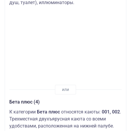
душ, туалет), иллюминаторы.
Бета плюс (4)
К категории
Бета плюс
относятся каюты:
001, 002
.
Трехместная двухъярусная каюта со всеми
удобствами, расположенная на нижней палубе.