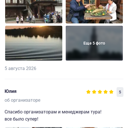
Еще 5 фото
5 августа 2026
Юлия
5
об организаторе
Спасибо организаторам и менеджерам тура!
все было супер!