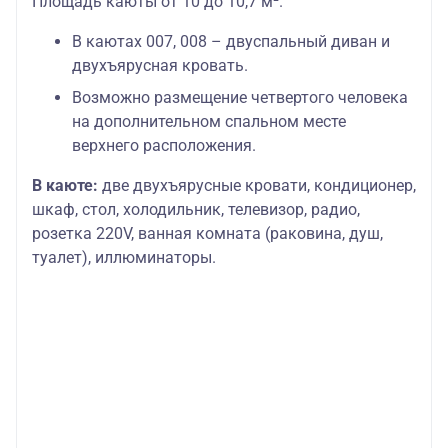
Площадь каюты от 10 до 10,7 м².
В каютах 007, 008 – двуспальный диван и
двухъярусная кровать.
Возможно размещение четвертого человека
на дополнительном спальном месте
верхнего расположения.
В каюте:
две двухъярусные кровати, кондиционер,
шкаф, стол, холодильник, телевизор, радио,
розетка 220V, ванная комната (раковина, душ,
туалет), иллюминаторы.