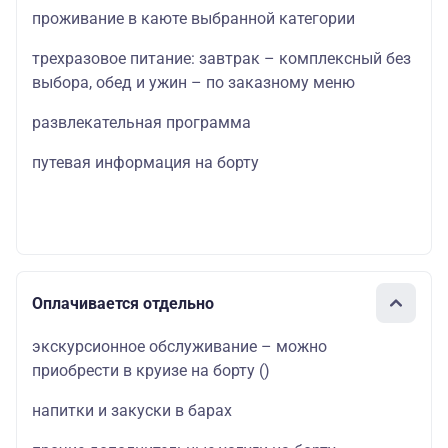
проживание в каюте выбранной категории
трехразовое питание: завтрак – комплексный без
выбора, обед и ужин – по заказному меню
развлекательная программа
путевая информация на борту
Оплачивается отдельно
экскурсионное обслуживание – можно
приобрести в круизе на борту
()
напитки и закуски в барах