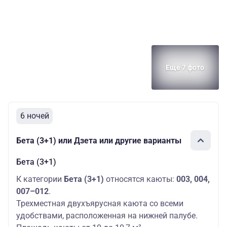
Еще 7 фото
6 ночей
Бета (3+1) или Дзета или другие варианты
Бета (3+1)
К категории
Бета (3+1)
относятся каюты:
003, 004,
007–012
.
Трехместная двухъярусная каюта со всеми
удобствами, расположенная на нижней палубе.