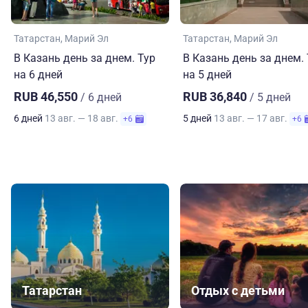
Татарстан
Марий Эл
Татарстан
Марий Эл
В Казань день за днем. Тур
В Казань день за днем.
на 6 дней
на 5 дней
RUB 46,550
RUB 36,840
/ 6 дней
/ 5 дней
6 дней
13 авг. — 18 авг.
5 дней
13 авг. — 17 авг.
+6
+6
Татарстан
Отдых с детьми