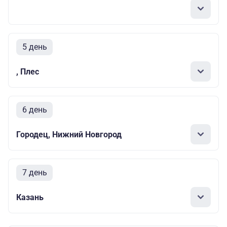
5 день
, Плес
6 день
Городец, Нижний Новгород
7 день
Казань