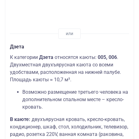
Дзета
К категории
Дзета
относятся каюты:
005, 006
.
Двухместная двухъярусная каюта со всеми
удобствами, расположенная на нижней палубе.
Площадь каюты ≈ 10,7 м².
Возможно размещение третьего человека на
дополнительном спальном месте – кресло-
кровать.
В каюте:
двухъярусная кровать, кресло-кровать,
кондиционер, шкаф, стол, холодильник, телевизор,
радио, розетка 220V, ванная комната (раковина,