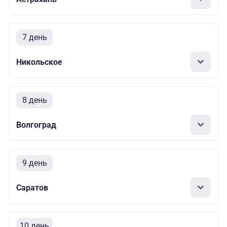
7 день
Никольское
8 день
Волгоград
9 день
Саратов
10 день