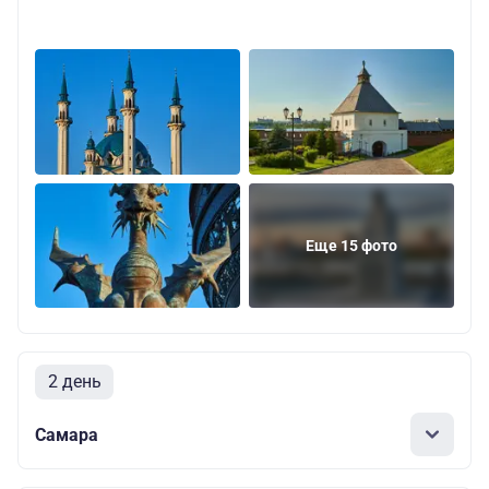
Еще 15 фото
2 день
Самара