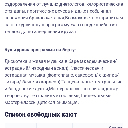
оздоровления от лучших диетологов, юмористические
стендапы, поэтические вечера и даже необычная
церемония бракосочетания;Возможность отправиться
на экскурсионную программу «» в городе прибытия
теплохода по завершении круиза.
Культурная программа на борту:
Дискотека и живая музыка в баре (академический/
эстрадный/ народный вокал);Классическая и
эстрадная музыка (фортепиано, саксофон/ скрипка/
гитара/ баян/ аккордеон);Танцевальные, театральные
и бардовские дуэты;Мастер-классы по прикладному
творчеству;Театральные гостиные;Танцевальные
мастер-классы;Детская анимация.
Список свободных кают