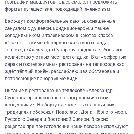
географии маршрутов, класс сможет предложить
формат путешествия, подходящий именно вам.
Вас ждут комфортабельные каюты, оснащённые
санузлом с душевой, кондиционером, а также
холодильником и телевизором в каютах класса
«Люкс». Помимо обширного каютного фонда,
теплоход «Александр Суворов» предлагает большое
количество уютных мест для отдыха. В атмосферных
барах и гостеприимных ресторанах на теплоходе вас
ждёт тёплый приём, расслабляющая обстановка и
потрясающие панорамные виды.
Питание в ресторанах на теплоходе «Александр
Суворов» организовано по гастрономической
концепции «». На борту вас ждёт кухня в лучших
традициях побережья Поволжья, Дона, Чёрного моря,
Русского Севера и Восточной Сибири. В своих
рецептах при приготовлении наши повара используют
свежие локальные продукты из регионов путешествия