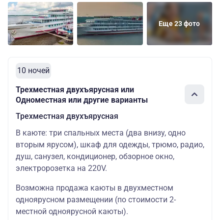
Еще 23 фото
10 ночей
Трехместная двухъярусная или
Одноместная или другие варианты
Трехместная двухъярусная
В каюте: три спальных места (два внизу, одно
вторым ярусом), шкаф для одежды, трюмо, радио,
душ, санузел, кондиционер, обзорное окно,
электророзетка на 220V.
Возможна продажа каюты в двухместном
одноярусном размещении (по стоимости 2-
местной одноярусной каюты).