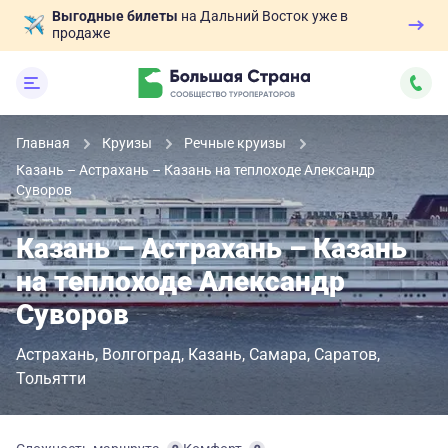
Выгодные билеты
на Дальний Восток уже в
продаже
Главная
Круизы
Речные круизы
Казань – Астрахань – Казань на теплоходе Александр
Суворов
Казань – Астрахань – Казань
на теплоходе Александр
Суворов
Астрахань
Волгоград
Казань
Самара
Саратов
Тольятти