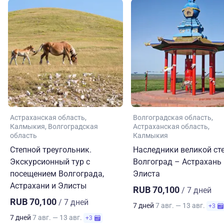
Астраханская область
Волгоградская область
Калмыкия
Волгоградская
Астраханская область
область
Калмыкия
Степной треугольник.
Наследники великой сте
Экскурсионный тур с
Волгоград – Астрахань
посещением Волгограда,
Элиста
Астрахани и Элисты
RUB 70,100
/ 7 дней
RUB 70,100
/ 7 дней
7 дней
7 авг. — 13 авг.
+3
7 дней
7 авг. — 13 авг.
+3