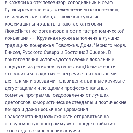
в каждой каюте: телевизор, холодильник и сейф,
бутилированная вода с ежедневным пополнением,
гигиенический набор, а также капсульные
кофемашины и халаты в каютах категории
Люкс;Питание, организованное по гастрономической
концепции «». Круизная кухня выполнена в лучших
традициях побережья Поволжья, Дона, Черного моря,
Енисея, Русского Севера и Восточной Сибири. В
приготовлении используются свежие локальные
продукты из регионов путешествия;Возможность
отправиться в один из — встречи с театральными
деятелями и звездами телевидения, винные круизы с
дегустациями и лекциями профессиональных
сомелье, программы оздоровления от лучших
диетологов, юмористические стендапы и поэтические
вечера и даже необычная церемония
бракосочетания;Возможность отправиться на
экскурсионную программу «» в городе прибытия
теплохода по завершению круиза.