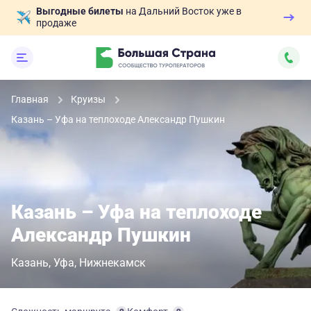
Выгодные билеты
на Дальний Восток уже в
продаже
Главная
Круизы
Казань – Уфа на теплоходе Александр Пушкин
Казань – Уфа на теплоходе
Александр Пушкин
Казань
Уфа
Нижнекамск