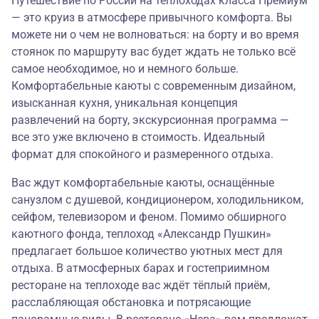
Путешествие по России на теплоходах класса Премиум
— это круиз в атмосфере привычного комфорта. Вы
можете ни о чем не волноваться: на борту и во время
стоянок по маршруту вас будет ждать не только всё
самое необходимое, но и немного больше.
Комфортабельные каюты с современным дизайном,
изысканная кухня, уникальная концепция
развлечений на борту, экскурсионная программа —
все это уже включено в стоимость. Идеальный
формат для спокойного и размеренного отдыха.
Вас ждут комфортабельные каюты, оснащённые
санузлом с душевой, кондиционером, холодильником,
сейфом, телевизором и феном. Помимо обширного
каютного фонда, теплоход «Александр Пушкин»
предлагает большое количество уютных мест для
отдыха. В атмосферных барах и гостеприимном
ресторане на теплоходе вас ждёт тёплый приём,
расслабляющая обстановка и потрясающие