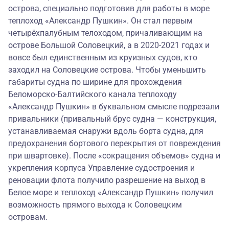
острова, специально подготовив для работы в море
теплоход «Александр Пушкин». Он стал первым
четырёхпалубным телоходом, причаливающим на
острове Большой Соловецкий, а в 2020-2021 годах и
вовсе был единственным из круизных судов, кто
заходил на Соловецкие острова. Чтобы уменьшить
габариты судна по ширине для прохождения
Беломорско-Балтийского канала теплоходу
«Александр Пушкин» в буквальном смысле подрезали
привальники (привальный брус судна — конструкция,
устанавливаемая снаружи вдоль борта судна, для
предохранения бортового перекрытия от повреждения
при швартовке). После «сокращения объемов» судна и
укрепления корпуса Управление судостроения и
реновации флота получило разрешение на выход в
Белое море и теплоход «Александр Пушкин» получил
возможность прямого выхода к Соловецким
островам.