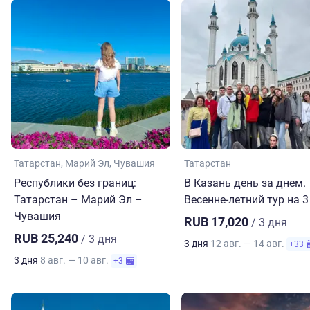
Татарстан
Марий Эл
Чувашия
Татарстан
Республики без границ:
В Казань день за днем.
Татарстан – Марий Эл –
Весенне-летний тур на 3
Чувашия
RUB 17,020
/ 3 дня
RUB 25,240
/ 3 дня
3 дня
12 авг. — 14 авг.
+33
3 дня
8 авг. — 10 авг.
+3