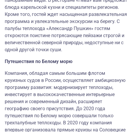
панорамные виды. В ресторане «Нева» вам предложат
блюда карельской кухни и специалитеты регионов.
Кроме того, гостей ждет насыщенная развлекательная
программа и увлекательные экскурсии на берегу. С
палубы теплохода «Александр Пушкин» гостям
откроются поистине потрясающие пейзажи строгой и
величественной северной природы, недоступные ни с
одной другой точки суши.
Путешествия по Белому морю
Компания, обладая самым большим флотом
круизных судов в России, осуществляет амбициозную
программу развития: модернизирует теплоходы,
инвестирует в высококачественные интерьерные
решения и современный дизайн, расширяет
географию своего присутствия. До 2020 года
путешествия по Белому морю совершали только
трехпалубные теплоходы. В 2020 году компания
впервые организовала прямые круизы на Соловецкие