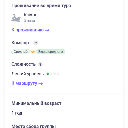
Проживание во время тура
Каюта
3 ночи
К проживанию
Комфорт
Средний
Выше среднего
Сложность
Легкий
уровень
К маршруту
Минимальный возраст
1 год
Место сбора группы