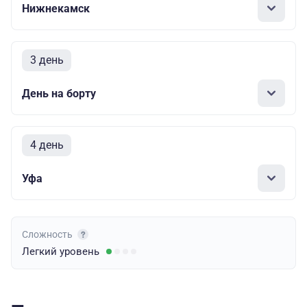
Нижнекамск
3 день
День на борту
4 день
Уфа
Сложность
Легкий
уровень