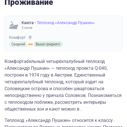
Проживание
Каюта
• Теплоход «Александр Пушкин»
3 ночи
Комфорт
Средний
Выше среднего
Комфортабельный четырёхпалубный теплоход
«Александр Пушкин» — теплоход проекта Q-040,
построен в 1974 году в Австрии. Единственный
четырехпалубный теплоход, который ходит на
Соловецкие острова и способен швартоваться
непосредственно у причала Соловков. Познакомиться
с теплоходом поближе, рассмотреть интерьеры
общественных зон и кают можно в .
Теплоход «Александр Пушкин» относится к классу .