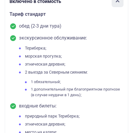
Включено в стоимость
Тариф стандарт
обед (2-3 дни тура)
экскурсионное обслуживание:
Териберка;
морская прогулка;
этническая деревня;
2 выезда за Северным сиянием:
1 обязательный;
1 дополнительный при благоприятном прогнозе
(в случае неудачи в 1 день);
входные билеты:
природный парк Териберка;
этническая деревня;
место на катере;