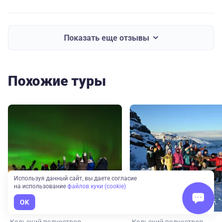
Показать еще отзывы
Похожие туры
Используя данный сайт, вы даете согласие
на использование
файлов куки (cookie)
OK