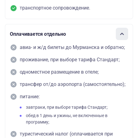
транспортное сопровождение.
Оплачивается отдельно
авиа- и ж/д билеты до Мурманска и обратно;
проживание, при выборе тарифа Стандарт;
одноместное размещение в отеле;
трансфер от/до аэропорта (самостоятельно);
питание:
завтраки, при выборе тарифа Стандарт;
обед в 1 день и ужины, не включенные в
программу;
туристический налог (оплачивается при