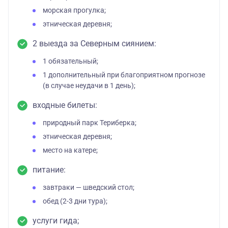
морская прогулка;
этническая деревня;
2 выезда за Северным сиянием:
1 обязательный;
1 дополнительный при благоприятном прогнозе
(в случае неудачи в 1 день);
входные билеты:
природный парк Териберка;
этническая деревня;
место на катере;
питание:
завтраки — шведский стол;
обед (2-3 дни тура);
услуги гида;