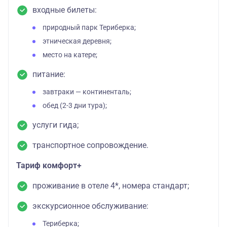
входные билеты:
природный парк Териберка;
этническая деревня;
место на катере;
питание:
завтраки — континенталь;
обед (2-3 дни тура);
услуги гида;
транспортное сопровождение.
Тариф комфорт+
проживание в отеле 4*, номера стандарт;
экскурсионное обслуживание:
Териберка;