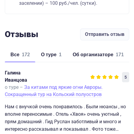
заселении) – 100 руб./чел. (сутки).
Отзывы
Отправить отзыв
Все
172
о туре
1
об организаторе
171
Галина
5
Иванцова
о туре –
За китами под яркие огни Авроры.
Сокращенный тур на Кольский полуостров
Нам с внучкой очень понравилось . Были нюансы , но
вполне переносимые . Отель «Хвоя» очень уютный ,
прям домашний . Гид Руслан заботливый и много и
интересно рассказывал и показывал . Фото тоже