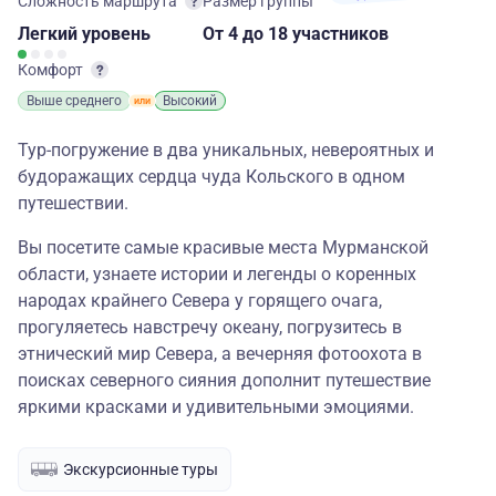
Сложность маршрута
Размер группы
Легкий
уровень
От 4
до 18 участников
Комфорт
Выше среднего
Высокий
Тур-погружение в два уникальных, невероятных и
будоражащих сердца чуда Кольского в одном
путешествии.
Вы посетите самые красивые места Мурманской
области, узнаете истории и легенды о коренных
народах крайнего Севера у горящего очага,
прогуляетесь навстречу океану, погрузитесь в
этнический мир Севера, а вечерняя фотоохота в
поисках северного сияния дополнит путешествие
яркими красками и удивительными эмоциями.
Экскурсионные туры