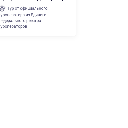
Тур от официального
туроператора из Единого
федерального реестра
туроператоров