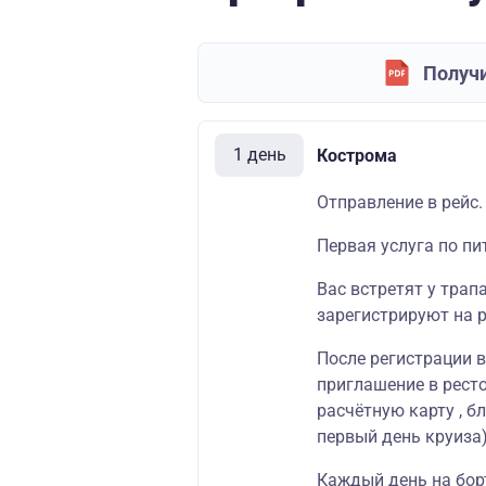
Получи
1 день
Кострома
Отправление в рейс.
Первая услуга по пи
Вас встретят у трап
зарегистрируют на р
После регистрации 
приглашение в ресто
расчётную карту , б
первый день круиза)
Каждый день на бор