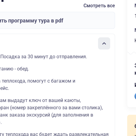
Смотреть все
ть программу тура в pdf
 Посадка за 30 минут до отправления.
танию - обед.
а теплохода, помогут с багажом и
ейс.
вам выдадут ключ от вашей каюты,
ран (номер закреплённого за вами столика),
ланк заказа экскурсий (для заполнения в
.
ту теплохода вас будет ждать развлекательная