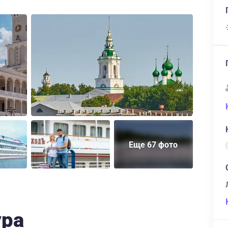
Еще 67 фото
ура