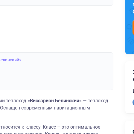
Белинский»
ый теплоход
«Виссарион Белинский»
— теплоход
и. Оснащен современным навигационным
тносится к классу. Класс – это оптимальное