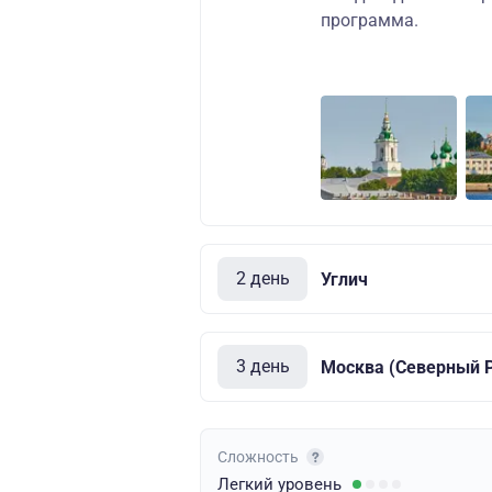
программа.
2 день
Углич
3 день
Москва (Северный Р
Сложность
Легкий
уровень