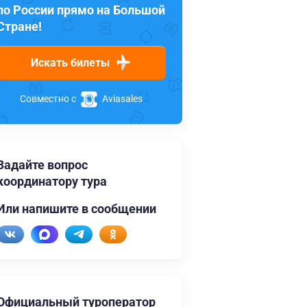
по России прямо на Большой
Стране!
Искать билеты
Совместно с
Aviasales
Задайте вопрос
координатору тура
Или напишите в сообщении
Официальный туроператор