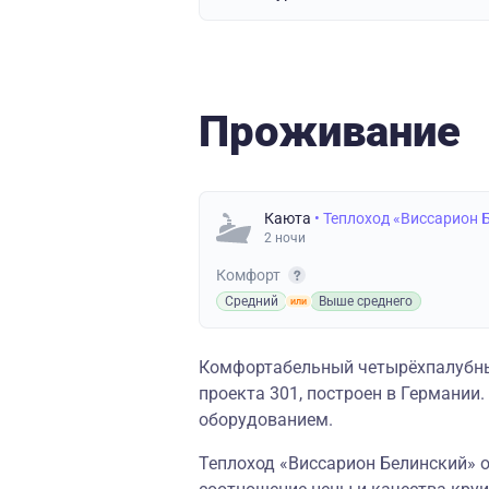
Проживание
Каюта
• Теплоход «Виссарион 
2 ночи
Комфорт
Средний
Выше среднего
Комфортабельный четырёхпалубн
проекта 301, построен в Германи
оборудованием.
Теплоход «Виссарион Белинский» о