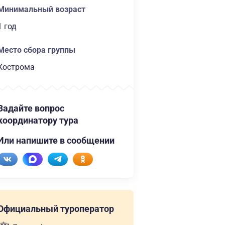
Минимальный возраст
1 год
Место сбора группы
Кострома
Задайте вопрос
координатору тура
Или напишите в сообщении
Официальный туроператор