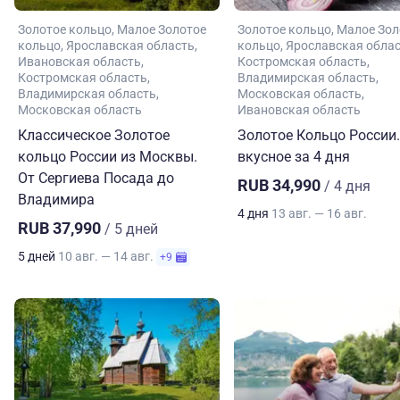
Золотое кольцо
Малое Золотое
Золотое кольцо
Малое Зол
кольцо
Ярославская область
кольцо
Ярославская обла
Ивановская область
Костромская область
Костромская область
Владимирская область
Владимирская область
Московская область
Московская область
Ивановская область
Классическое Золотое
Золотое Кольцо России.
кольцо России из Москвы.
вкусное за 4 дня
От Сергиева Посада до
RUB 34,990
/ 4 дня
Владимира
4 дня
13 авг. — 16 авг.
RUB 37,990
/ 5 дней
5 дней
10 авг. — 14 авг.
+9