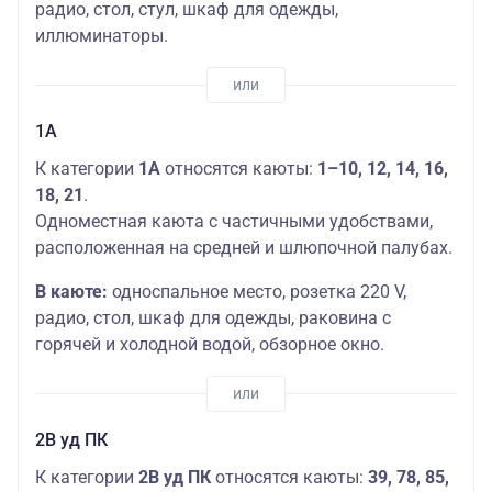
радио, стол, стул, шкаф для одежды,
иллюминаторы.
1А
К категории
1А
относятся каюты:
1–10, 12, 14, 16,
18, 21
.
Одноместная каюта с частичными удобствами,
расположенная на средней и шлюпочной палубах.
В каюте:
односпальное место, розетка 220 V,
радио, стол, шкаф для одежды, раковина с
горячей и холодной водой, обзорное окно.
2В уд ПК
К категории
2В уд ПК
​ относятся каюты:
39, 78, 85,