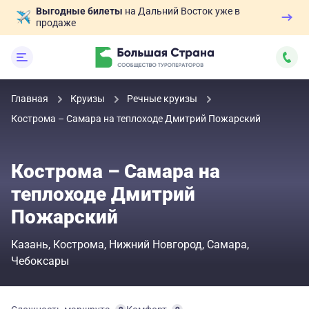
Выгодные билеты
на Дальний Восток уже в
продаже
Главная
Круизы
Речные круизы
Кострома – Самара на теплоходе Дмитрий Пожарский
Кострома – Самара на
теплоходе Дмитрий
Пожарский
Казань
Кострома
Нижний Новгород
Самара
Чебоксары