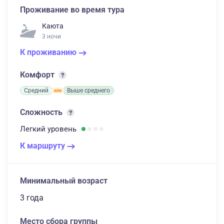
Проживание во время тура
Каюта
3 ночи
К проживанию
Комфорт
Средний
Выше среднего
Сложность
Легкий
уровень
К маршруту
Минимальный возраст
3 года
Место сбора группы