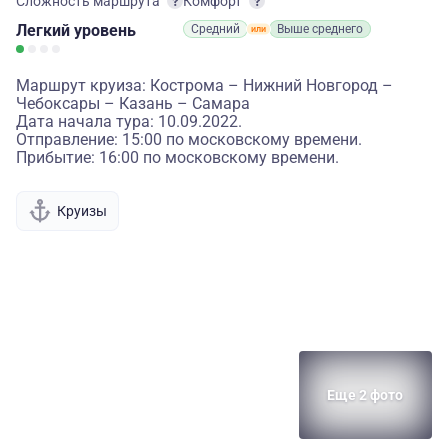
Сложность маршрута
Комфорт
Легкий
уровень
Средний
Выше среднего
Маршрут круиза: Кострома – Нижний Новгород –
Чебоксары – Казань – Самара
Дата начала тура: 10.09.2022.
Отправление: 15:00 по московскому времени.
Прибытие: 16:00 по московскому времени.
Круизы
Еще 2 фото