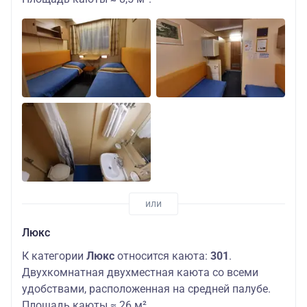
Люкс
К категории
Люкс
относится каюта:
301
.
Двухкомнатная двухместная каюта со всеми
удобствами, расположенная на средней палубе.
Площадь каюты ≈ 26 м².