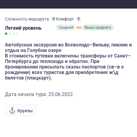
Сложность маршрута
Комфорт
Легкий
уровень
Средний
Выше среднего
Автобусная экскурсия во Всеволодо–Вильву, пикник и
отдых на Голубом озере
В стоимость путевки включены трансферы от Санкт–
Петербурга до теплохода и обратно. При
бронировании присылать сканы паспортов (св–в о
рождении) всех туристов для приобретения ж\д
билетов (плацкарт).
Дата начала тура: 25.06.2022.
Круизы