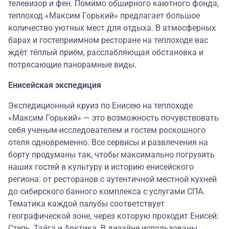
телевизор и фен. Помимо обширного каютного фонда,
теплоход «Максим Горький» предлагает большое
количество уютных мест для отдыха. В атмосферных
барах и гостеприимном ресторане на теплоходе вас
ждёт тёплый приём, расслабляющая обстановка и
потрясающие панорамные виды.
Енисейская экспедиция
Экспедиционный круиз по Енисею на теплоходе
«Максим Горький» — это возможность почувствовать
себя ученым-исследователем и гостем роскошного
отеля одновременно. Все сервисы и развлечения на
борту продуманы так, чтобы максимально погрузить
наших гостей в культуру и историю енисейского
региона: от ресторанов с аутентичной местной кухней
до сибирского банного комплекса с услугами СПА.
Тематика каждой палубы соответствует
географической зоне, через которую проходит Енисей:
Степь, Тайга и Арктика. В дизайне использованы