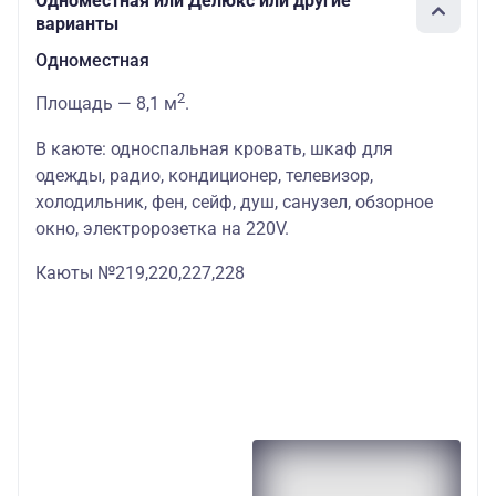
Одноместная или Делюкс или другие
варианты
Одноместная
2
Площадь — 8,1 м
.
В каюте: односпальная кровать, шкаф для
одежды, радио, кондиционер, телевизор,
холодильник, фен, сейф, душ, санузел, обзорное
окно, электророзетка на 220V.
Каюты №219,220,227,228