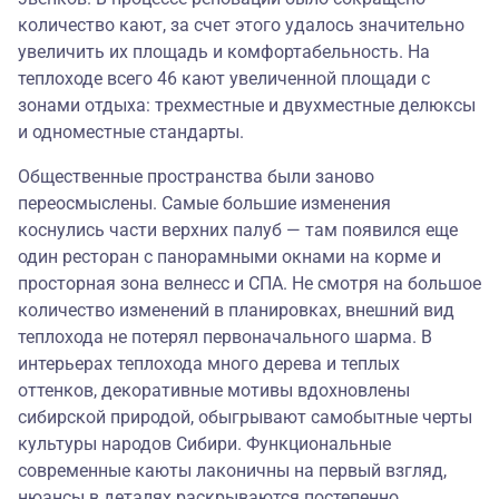
количество кают, за счет этого удалось значительно
увеличить их площадь и комфортабельность. На
теплоходе всего 46 кают увеличенной площади с
зонами отдыха: трехместные и двухместные делюксы
и одноместные стандарты.
Общественные пространства были заново
переосмыслены. Самые большие изменения
коснулись части верхних палуб — там появился еще
один ресторан с панорамными окнами на корме и
просторная зона велнесс и СПА. Не смотря на большое
количество изменений в планировках, внешний вид
теплохода не потерял первоначального шарма. В
интерьерах теплохода много дерева и теплых
оттенков, декоративные мотивы вдохновлены
сибирской природой, обыгрывают самобытные черты
культуры народов Сибири. Функциональные
современные каюты лаконичны на первый взгляд,
нюансы в деталях раскрываются постепенно.