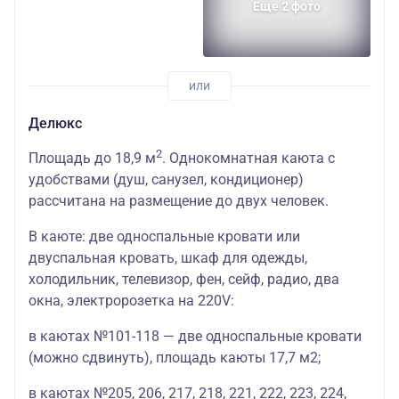
Еще 2 фото
Делюкс
2
Площадь до 18,9 м
. Однокомнатная каюта с
удобствами (душ, санузел, кондиционер)
рассчитана на размещение до двух человек.
В каюте: две односпальные кровати или
двуспальная кровать, шкаф для одежды,
холодильник, телевизор, фен, сейф, радио, два
окна, электророзетка на 220V:
в каютах №101-118 — две односпальные кровати
(можно сдвинуть), площадь каюты 17,7 м2;
в каютах №205, 206, 217, 218, 221, 222, 223, 224,