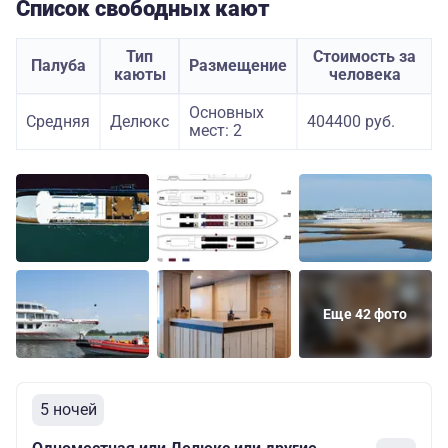
Список свободных кают
Тип
Стоимость за
Палуба
Размещение
каюты
человека
Основных
Средняя
Делюкс
404400 руб.
мест: 2
Еще 42 фото
5 ночей