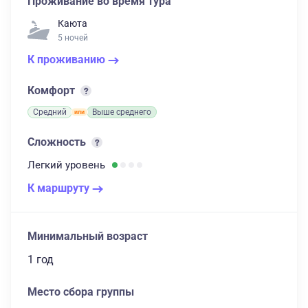
Проживание во время тура
Каюта
5 ночей
К проживанию
Комфорт
Средний
Выше среднего
Сложность
Легкий
уровень
К маршруту
Минимальный возраст
1 год
Место сбора группы