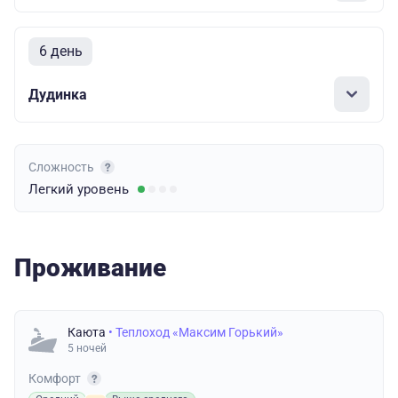
6 день
Дудинка
Сложность
Легкий
уровень
Проживание
Каюта
• Теплоход «Максим Горький»
5 ночей
Комфорт