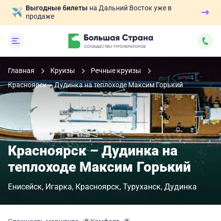
Выгодные билеты
на Дальний Восток уже в
продаже
Главная
Круизы
Речные круизы
Красноярск – Дудинка на теплоходе Максим Горький
Красноярск – Дудинка на
теплоходе Максим Горький
Енисейск
Игарка
Красноярск
Туруханск
Дудинка