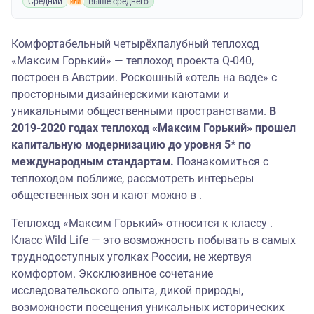
Средний
Выше среднего
Комфортабельный четырёхпалубный теплоход
«Максим Горький» — теплоход проекта Q-040,
построен в Австрии. Роскошный «отель на воде» с
просторными дизайнерскими каютами и
уникальными общественными пространствами.
В
2019-2020 годах теплоход «Максим Горький» прошел
капитальную модернизацию до уровня 5* по
международным стандартам.
Познакомиться с
теплоходом поближе, рассмотреть интерьеры
общественных зон и кают можно в .
Теплоход «Максим Горький» относится к классу .
Класс Wild Life — это возможность побывать в самых
труднодоступных уголках России, не жертвуя
комфортом. Эксклюзивное сочетание
исследовательского опыта, дикой природы,
возможности посещения уникальных исторических