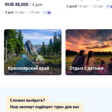
RUB 48,000
/ 4 дня
5 дней
18 авг. — 22 авг.
+4
4 дня
16 авг. — 19 авг.
+1
Красноярский край
Отдых с детьми
Сложно выбрать?
Наш эксперт подберет туры для вас