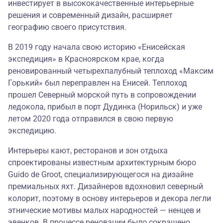
инвестирует в высококачественные интерьерные
решения и современный дизайн, расширяет
географию своего присутствия.
В 2019 году начала свою историю «Енисейская
экспедиция» в Красноярском крае, когда
реновированный четырехпалубный теплоход «Максим
Горький» был переправлен на Енисей. Теплоход
прошел Северный морской путь в сопровождении
ледокола, прибыл в порт Дудинка (Норильск) и уже
летом 2020 года отправился в свою первую
экспедицию.
Интерьеры кают, ресторанов и зон отдыха
спроектированы известным архитектурным бюро
Guido de Groot, специализирующегося на дизайне
премиальных яхт. Дизайнеров вдохновил северный
колорит, поэтому в основу интерьеров и декора легли
этнические мотивы малых народностей — ненцев и
эвенков. В процессе реновации было сокращено