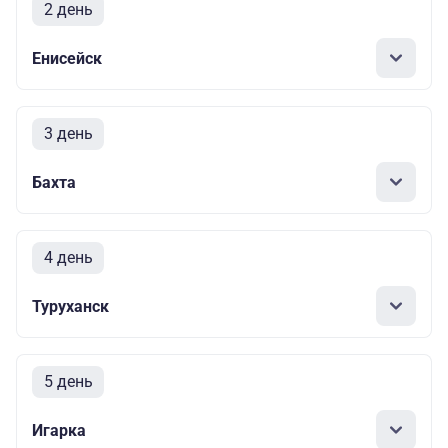
2 день
Енисейск
3 день
Бахта
4 день
Туруханск
5 день
Игарка