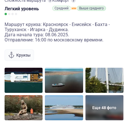
Сложность маршрута
Комфорт
Легкий
уровень
Средний
Выше среднего
Маршрут круиза: Красноярск - Енисейск - Бахта -
Туруханск - Игарка - Дудинка.
Дата начала тура: 08.06.2025.
Отправление: 16:00 по московскому времени.
Круизы
Еще 48 фото