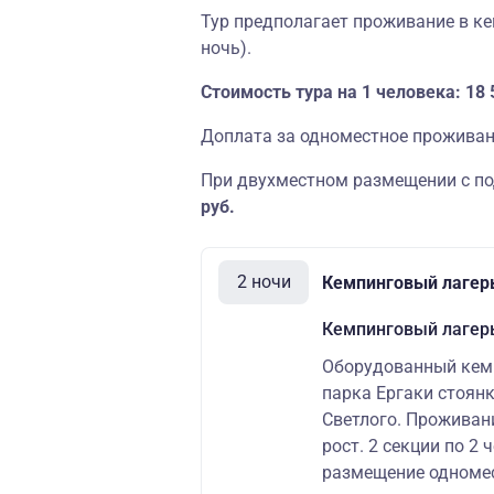
Тур предполагает проживание в кем
ночь).
Стоимость тура на 1 человека: 18 
Доплата за одноместное проживан
При двухместном размещении с по
руб.
2 ночи
Кемпинговый лагер
Кемпинговый лагер
Оборудованный кемп
парка Ергаки стоянк
Светлого. Проживан
рост. 2 секции по 2
размещение одномес