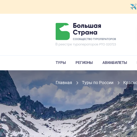
ТУРЫ
РЕГИОНЫ
АВИАБИЛЕТЫ
Главная
Туры по России
Красн