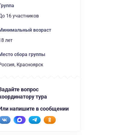
Группа
до 16 участников
Минимальный возраст
18 лет
Место сбора группы
Россия, Красноярск
Задайте вопрос
координатору тура
Или напишите в сообщении