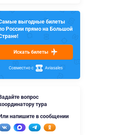
Самые выгодные билеты
по России прямо на Большой
Стране!
Искать билеты
Совместно с
Aviasales
Задайте вопрос
координатору тура
Или напишите в сообщении