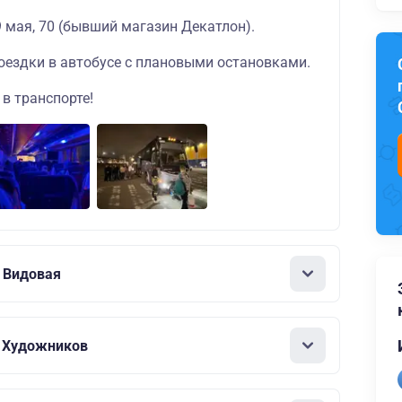
9 мая, 70 (бывший магазин Декатлон).
поездки в автобусе с плановыми остановками.
в транспорте!
а Видовая
. Художников