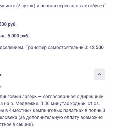
пинге (2 суток) и ночной переезд на автобусе (1
500 руб.
ие:
5 000 руб.
дселением. Трансфер самостоятельный:
12 500
ь
ь
инговый лагерь — согласованная с дирекцией
а на р. Медвежье. В 30 минутах ходьбы от оз.
ие в 4-местных кемпинговых палатках в полный
 человека (за дополнительную оплату возможно
тное в секции).