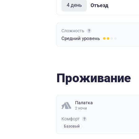
4 день
Отъезд
Сложность
Средний
уровень
Проживание
Палатка
2 ночи
Комфорт
Базовый