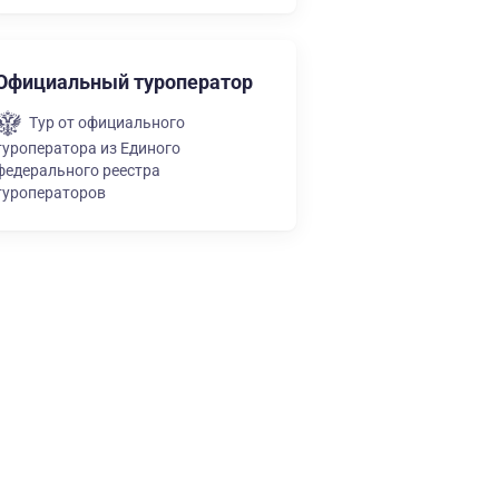
Официальный туроператор
Тур от официального
туроператора из Единого
федерального реестра
туроператоров