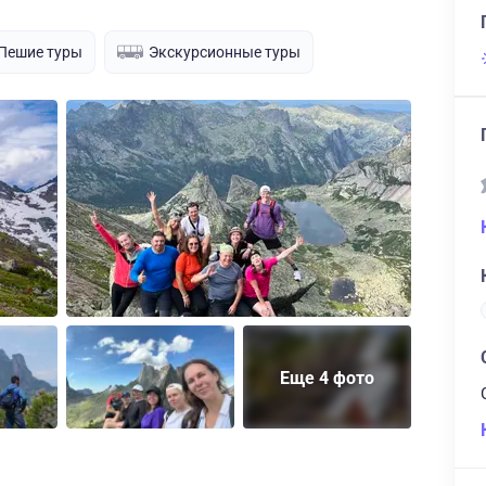
Пешие туры
Экскурсионные туры
Еще 4 фото