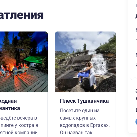
атления
ходная
Плеск Тушканчика
мантика
Посетите один из
ведёте вечера в
самых крупных
пинге у костра в
водопадов в Ергаках.
ятной компании,
Он назван так,