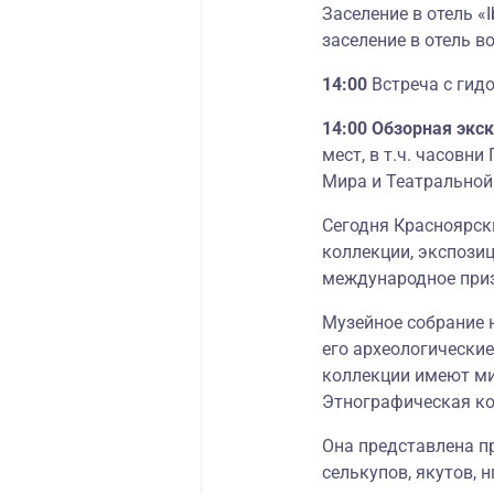
Заселение в отель «I
заселение в отель в
14:00
Встреча с гидо
14:00 Обзорная экс
мест, в т.ч. часовн
Мира и Театральной
Сегодня Красноярск
коллекции, экспози
международное приз
Музейное собрание 
его археологические
коллекции имеют ми
Этнографическая ко
Она представлена пр
селькупов, якутов, н