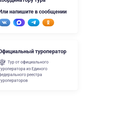
Или напишите в сообщении
Официальный туроператор
Тур от официального
туроператора из Единого
федерального реестра
туроператоров