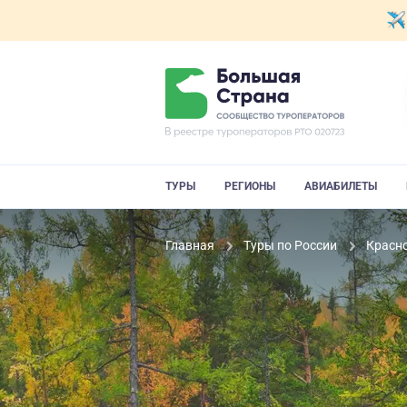
ТУРЫ
РЕГИОНЫ
АВИАБИЛЕТЫ
Главная
Туры по России
Красн