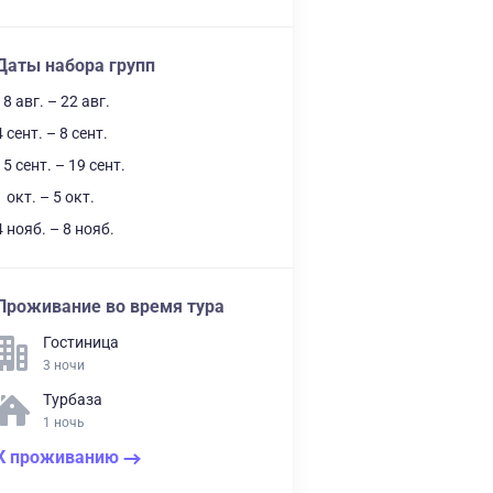
Даты набора групп
18 авг. – 22 авг.
4 сент. – 8 сент.
15 сент. – 19 сент.
1 окт. – 5 окт.
4 нояб. – 8 нояб.
Проживание во время тура
Гостиница
3 ночи
Турбаза
1 ночь
К проживанию