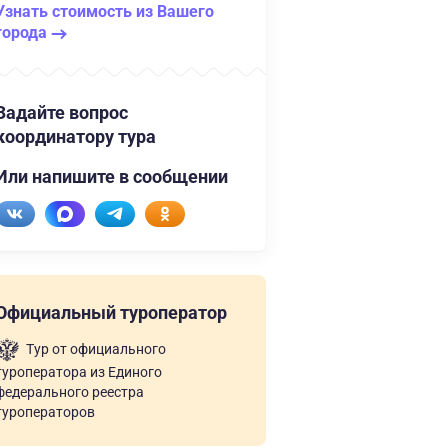
Узнать стоимость из Вашего
города
Задайте вопрос
координатору тура
Или напишите в сообщении
Официальный туроператор
Тур от официального
туроператора из Единого
федерального реестра
туроператоров