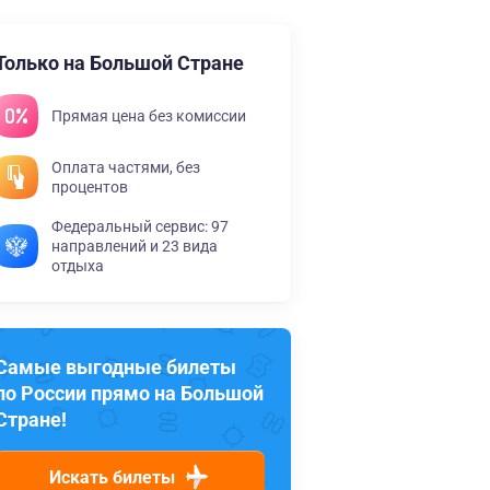
Только на Большой Стране
Прямая цена без комиссии
Оплата частями, без
процентов
Федеральный сервис: 97
направлений и 23 вида
отдыха
Самые выгодные билеты
по России прямо на Большой
Стране!
Искать билеты