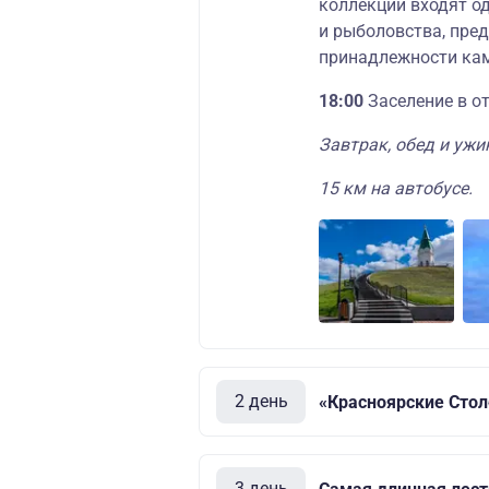
коллекции входят од
и рыболовства, пре
принадлежности ка
18:00
Заселение в от
Завтрак, обед и ужи
15 км на автобусе.
2 день
«Красноярские Сто
3 день