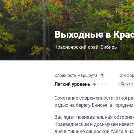
Выходные в Кра
Красноярский край
Сибирь
Сложность маршрута
Комфо
Легкий
уровень
Средни
Сочетание современности, этногра
отдых на берегу Енисея, в городе-
Вас ждет познавательная обзорная
Краеведческий и дом-музей извест
дня в тишине сибирской тайги в н