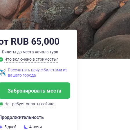
от RUB 65,000
+ Билеты до места начала тура
Что включено в стоимость?
Рассчитать цену с билетами из
вашего города
Забронировать места
Не требует оплаты сейчас
Продолжительность
5 дней
4 ночи