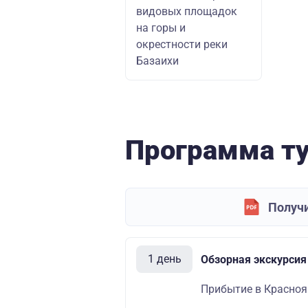
видовых площадок
на горы и
окрестности реки
Базаихи
Программа т
Получи
1 день
Обзорная экскурсия
Прибытие в Красноя