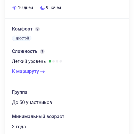
10 дней
9 ночей
Комфорт
Простой
Сложность
Легкий
уровень
К маршруту
Группа
до 50 участников
Минимальный возраст
3 года