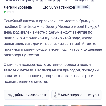
Сложность маршрута
Размер группы
Комфорт
Легкий
уровень
до 50 участников
Простой
Семейный лагерь в красивейшем месте в Крыму в
посёлке Оленёвка – на берегу Черного моря! Каждый
день родителей вместе с детьми ждут занятия по
плаванию и фридайвингу в открытой воде, яркие
испытания, загадки и творческие занятия! А также
прогулки и мини-походы, песни под гитару и душевные
разговоры у костра.
Отличная возможность активно провести время
вместе с детьми. Наслаждаемся природой, проводим
занятия по плаванию, творческие занятия, игры и
познавательные квесты.
Дайвинг и снорклинг
Комбинированные туры