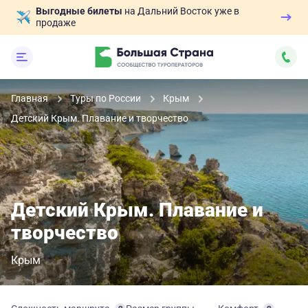
Выгодные билеты
на Дальний Восток уже в
продаже
Главная
Туры по России
Крым
Детский Крым. Плавание и творчество
Детский Крым. Плавание и
творчество
Крым