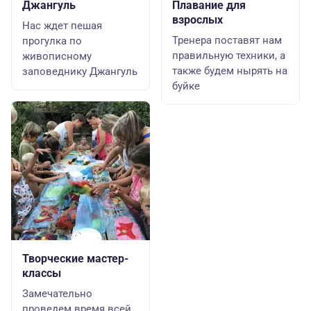
Джангуль
Плавание для
взрослых
Нас ждет пешая
Тренера поставят нам
прогулка по
правильную техники, а
живописному
также будем нырять на
заповеднику Джангуль
буйке
Творческие мастер-
классы
Замечательно
проведем время всей