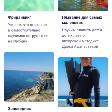
Фридайвинг
Плавание для самых
маленьких
Узнаем, что это такое,
Научим плавать детей
и самостоятельно
до 3-х лет по
научимся погружаться
авторской методике
на глубину
Дарьи Афанасьевой
Заповедник