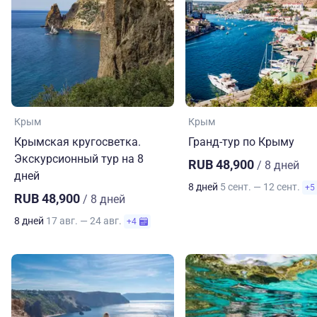
Крым
Крым
Крымская кругосветка.
Гранд-тур по Крыму
Экскурсионный тур на 8
RUB 48,900
/ 8 дней
дней
8 дней
5 сент. — 12 сент.
+5
RUB 48,900
/ 8 дней
8 дней
17 авг. — 24 авг.
+4