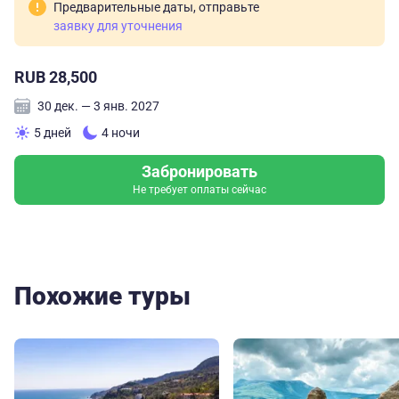
Предварительные даты, отправьте
заявку для уточнения
RUB 28,500
30 дек. — 3 янв. 2027
5 дней
4 ночи
Забронировать
Не требует оплаты сейчас
Похожие туры