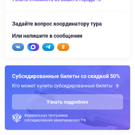
Задайте вопрос координатору тура
Или напишите в сообщении
Субсидированные билеты со скидкой 50%
Кто может купить субсидированные билеты
Узнать подробнее
Федеральная программа
субсидирования авиаперевозок РФ