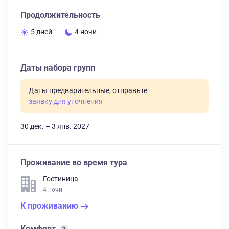
Продолжительность
5 дней
4 ночи
Даты набора групп
Даты предварительные, отправьте
заявку для уточнения
30 дек. – 3 янв. 2027
Проживание во время тура
Гостиница
4 ночи
К проживанию
Комфорт