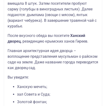
вмещала 8 штук. Затем посетители пробуют
сарму (голубцы в виноградных листьях). Далее
подаются: дымлама (овощи с мясом), янтык
(вариант чебурека). В завершение травяной чай с
курабье.
После вкусного обеда вы посетите
Ханский
дворец
, резиденцию крымских ханов Гиреев.
Главная архитектурная идея дворца –
воплощение представления мусульман о райском
саде на земле. Даже название города переводится
как дворец-сад.
Вы увидите:
Ханскую мечеть;
зал Совета и Суда;
Золотой фонтан;