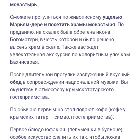
монастырь
.
Сможете прогуляться по живописному
ущелью
Марьям-дере и посетить храмы монастыря
. По
преданию, на скалах была обретена икона
Богоматери, в честь которой и было решено
высечь храм в скале. Также вас ждет
увлекательная экскурсия по колоритным улочкам
Бахчисарая.
После длительной прогулки заслуженный вкусный
обед
в сопровождении национальной музыки. Вы
окунетесь в атмосферу крымскотатарского
гостеприимства.
По обычаю первым на стол подают кофе (кофе у
крымских татар – символ гостеприимства).
Первое блюдо юфак-аш (пельмешки в бульоне);
особое искусство слепить их так, чтобы ложка