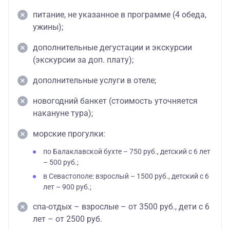
питание, не указанное в программе (4 обеда,
ужины);
дополнительные дегустации и экскурсии
(экскурсии за доп. плату);
дополнительные услуги в отеле;
новогодний банкет (стоимость уточняется
накануне тура);
морские прогулки:
по Балаклавской бухте – 750 руб., детский с 6 лет
– 500 руб.;
в Севастополе: взрослый – 1500 руб., детский с 6
лет – 900 руб.;
спа-отдых – взрослые – от 3500 руб., дети с 6
лет – от 2500 руб.