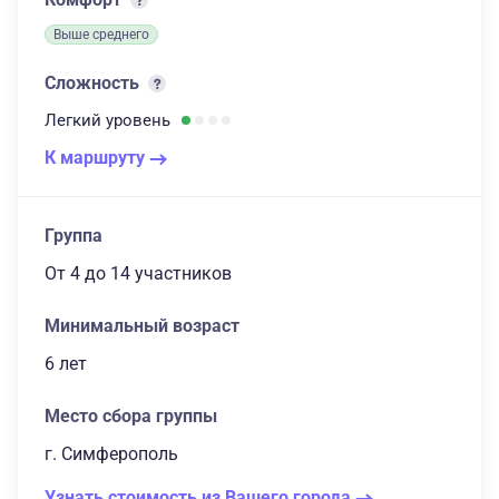
Выше среднего
Сложность
Легкий
уровень
К маршруту
Группа
От 4
до 14 участников
Минимальный возраст
6 лет
Место сбора группы
г. Симферополь
Узнать стоимость из Вашего города