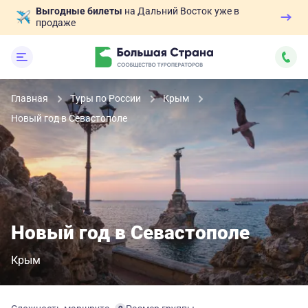
Выгодные билеты
на Дальний Восток уже в
продаже
Главная
Туры по России
Крым
Новый год в Севастополе
Новый год в Севастополе
Крым