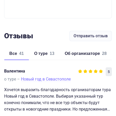
Отзывы
Отправить отзыв
Все
41
о туре
13
об организаторе
28
Валентина
5
о туре –
Новый год в Севастополе
Хочется выразить благодарность организаторам тура
Новый год в Севастополе. Выбирая указанный тур
конечно понимали, что не все тур объекты будут
открыты в новогодние праздники. Но предложенная
программа вполне устраивала, прельщала также