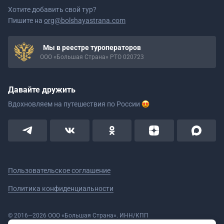
Хотите добавить свой тур?
Пишите на
org@bolshayastrana.com
Мы в реестре туроператоров
ООО «Большая Страна» РТО 020723
Давайте дружить
Вдохновляем на путешествия
по России
Пользовательское соглашение
Политика конфиденциальности
© 2016—2026 ООО «Большая Страна». ИНН/КПП
5908078160/590801001 ОГРН 1185958020533