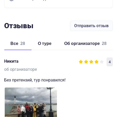
Отзывы
Отправить отзыв
Все
28
о туре
об организаторе
28
Никита
4
об организаторе
Без претензий, тур понравился!