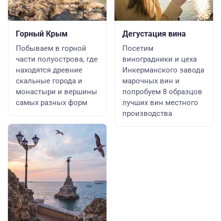
Горный Крым
Дегустация вина
Побываем в горной
Посетим
части полуострова, где
виноградники и цеха
находятся древние
Инкерманского завода
скальные города и
марочных вин и
монастыри и вершины
попробуем 8 образцов
самых разных форм
лучших вин местного
производства