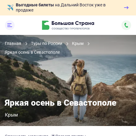
Выгодные билеты
на Дальний Восток уже в
продаже
Главная
Туры по России
Крым
Яркая осень в Севастополе
Яркая осень в Севастополе
Крым