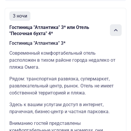
1 ребенок 6-16 лет на
16 800
дополнительном месте
3 ночи
Гостиница "Атлантика" 3* или Отель
"Песочная бухта" 4*
Гостиница "Атлантика" 3*
Современный комфортабельный отель
расположен в тихом районе города недалеко от
пляжа Омега.
Рядом: транспортная развязка, супермаркет,
развлекательный центр, рынок. Отель не имеет
собственной территорией и пляжа.
Здесь к вашим услугам доступ в интернет,
прачечная, бизнес-центр и частная парковка.
Вниманию гостей представлены
комфортабельные условия в номерах, они