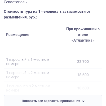
Севастополь.
Стоимость тура на 1 человека в зависимости от
размещения, руб.:
При проживании в
Размещение
отеле
«Атлантика»
1 взрослый в 1-местном
22 700
номере
1 взрослый в 2-местном
18 600
номере
1 пенсионер в 2-местном
18 600
номере
1 ребенок 6-14 лет на
Показать все варианты проживания
17 400
основном месте