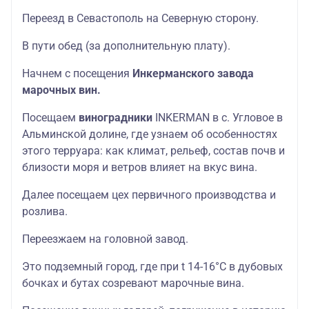
Переезд в Севастополь на Северную сторону.
В пути обед (за дополнительную плату).
Начнем с посещения
Инкерманского завода
марочных вин.
Посещаем
виноградники
INKERMAN в с. Угловое в
Альминской долине, где узнаем об особенностях
этого терруара: как климат, рельеф, состав почв и
близости моря и ветров влияет на вкус вина.
Далее посещаем цех первичного производства и
розлива.
Переезжаем на головной завод.
Это подземный город, где при t 14-16°С в дубовых
бочках и бутах созревают марочные вина.