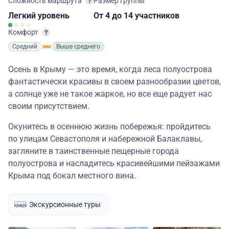
Сложность маршрута
Размер группы
Легкий
уровень
От 4
до 14 участников
Комфорт
Средний
Выше среднего
Осень в Крыму — это время, когда леса полуострова
фантастически красивы в своем разнообразии цветов,
а солнце уже не такое жаркое, но все еще радует нас
своим присутствием.
Окунитесь в осеннюю жизнь побережья: пройдитесь
по улицам Севастополя и набережной Балаклавы,
загляните в таинственные пещерные города
полуострова и насладитесь красивейшими пейзажами
Крыма под бокал местного вина.
Экскурсионные туры