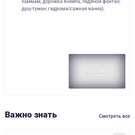
хаммам; дорожка Кнейпа; ледяной фонтан;
душ-туман; гидромассажная ванна).
Еще 10 фото
Важно знать
Смотреть все