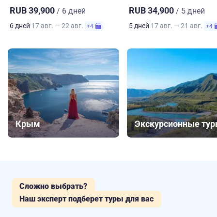
RUB 39,900
RUB 34,900
/ 6 дней
/ 5 дней
6 дней
17 авг. — 22 авг.
5 дней
17 авг. — 21 авг.
+4
+4
Крым
Экскурсионные ту
Сложно выбрать?
Наш эксперт подберет туры для вас