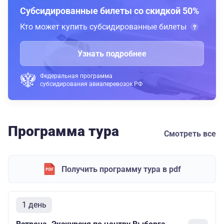
Субсидированные билеты со скидкой 50%
Кто может купить субсидированные билеты
Узнать подробнее
Федеральная программа
субсидирования авиаперевозок РФ
Программа тура
Смотреть все
Получить программу тура в pdf
1 день