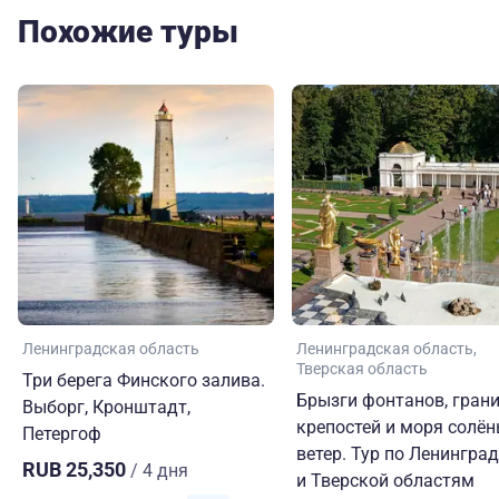
Похожие туры
Ленинградская область
Ленинградская область
Тверская область
Три берега Финского залива.
Брызги фонтанов, гран
Выборг, Кронштадт,
крепостей и моря солё
Петергоф
ветер. Тур по Ленингра
RUB 25,350
/ 4 дня
и Тверской областям