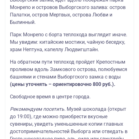
Монрепо и островов Выборгского залива: остров
Палатки, остров Мертвых, острова Любви и
Былинный.
Парк Монрепо с борта теплохода выглядит иначе.
Мы увидим: китайские мостики, чайную беседку,
храм Нептуна, капеллу Людвигштайн.
На обратном пути теплоход пройдет Крепостным
проливом вдоль Замкового острова, полюбуемся
башнями и стенами Выборгского замка с воды
(цены уточнять – ориентировочно 800 руб.).
Свободное время в центре города.
Рекомендуем посетить.
Музей шоколада (открыт
до 19:00), где можно приобрести вкусные
сувениры, увидеть уменьшенные копии главных
достопримечательностей Выборга или отведать в
Гроте шоколадное пиво, эль, сидр или глинтвейн.