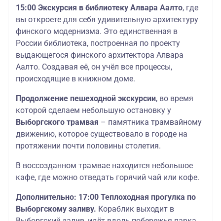
15:00 Экскурсия в библиотеку Алвара Аалто
, где
вы откроете для себя удивительную архитектуру
финского модернизма. Это единственная в
России библиотека, построенная по проекту
выдающегося финского архитектора Алвара
Аалто. Создавая её, он учёл все процессы,
происходящие в книжном доме.
Продолжение пешеходной экскурсии
, во время
которой сделаем небольшую остановку у
Выборгского трамвая
– памятника трамвайному
движению, которое существовало в городе на
протяжении почти половины столетия.
В воссозданном трамвае находится небольшое
кафе, где можно отведать горячий чай или кофе.
Дополнительно: 17:00 Теплоходная прогулка по
Выборгскому заливу.
Кораблик выходит в
Выборгский залив, идёт вдоль побережья парка