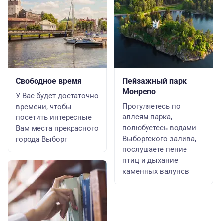
Свободное время
Пейзажный парк
Монрепо
У Вас будет достаточно
Прогуляетесь по
времени, чтобы
аллеям парка,
посетить интересные
полюбуетесь водами
Вам места прекрасного
Выборгского залива,
города Выборг
послушаете пение
птиц и дыхание
каменных валунов