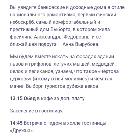
Вы увидите банковские и доходные дома в стиле
национального романтизма, первый финский
небоскрёб, самый комфортабельный и
престижный дом Выборга, в котором жила
фрейлина Александры Фёдоровны и её
ближайшая подруга – Анна Вырубова.
Мы будем вместе искать на фасадах зданий
львов и грифонов, летучих мышей, медведей,
белок и пеликанов, узнаем, что такое «чёртова
церковь» (и кому в ней молились) и чем так
манил Выборг туристов рубежа веков.
13:15 Обед
в кафе за доп. плату.
Заселение в гостиницу.
14:45
Встреча с гидом в холле гостиницы
«Дружба».