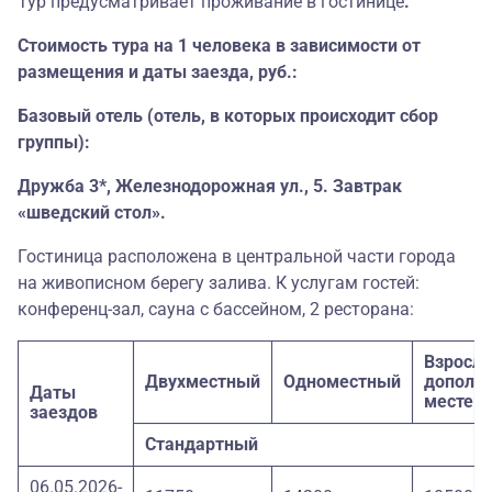
Тур предусматривает проживание в гостинице
.
Стоимость тура на 1 человека в зависимости от
размещения и даты заезда, руб.:
Базовый отель (отель, в которых происходит сбор
группы):
Дружба 3*, Железнодорожная ул., 5. Завтрак
«шведский стол».
Гостиница расположена в центральной части города
на живописном берегу залива. К услугам гостей:
конференц-зал, сауна с бассейном, 2 ресторана:
Взрослы
Двухместный
Одноместный
дополн
Даты
месте
заездов
Стандартный
06.05.2026-