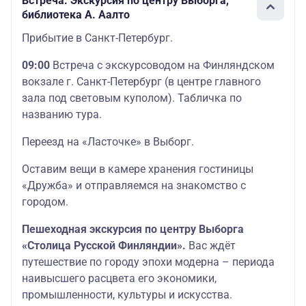
Встреча. Экскурсия по центру Выборга,
библиотека А. Аалто
Прибытие в Санкт-Петербург.
09:00
Встреча с экскурсоводом на Финляндском
вокзале г. Санкт-Петербург (в центре главного
зала под световым куполом). Табличка по
названию тура.
Переезд на «Ласточке» в Выборг.
Оставим вещи в камере хранения гостиницы
«Дружба» и отправляемся на знакомство с
городом.
Пешеходная экскурсия по центру Выборга
«Столица Русской Финляндии».
Вас ждёт
путешествие по городу эпохи модерна – периода
наивысшего расцвета его экономики,
промышленности, культуры и искусства.