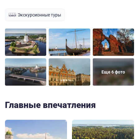
Экскурсионные туры
Еще 6 фото
Главные впечатления