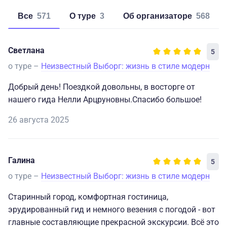
Все
571
о туре
3
об организаторе
568
Светлана
5
о туре –
Неизвестный Выборг: жизнь в стиле модерн
Добрый день! Поездкой довольны, в восторге от
нашего гида Нелли Арцруновны.Спасибо большое!
26 августа 2025
Галина
5
о туре –
Неизвестный Выборг: жизнь в стиле модерн
Старинный город, комфортная гостиница,
эрудированный гид и немного везения с погодой - вот
главные составляющие прекрасной экскурсии. Всё это