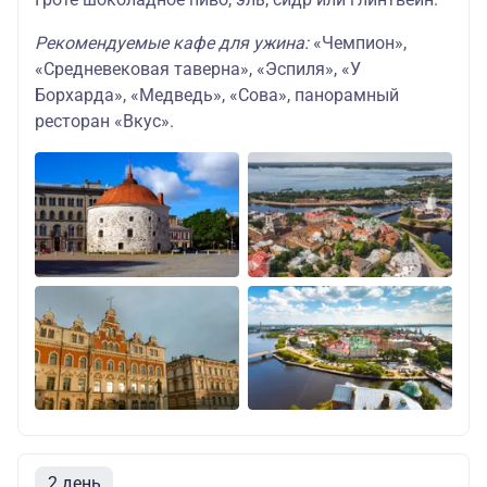
Рекомендуемые кафе для ужина:
«Чемпион»,
«Средневековая таверна», «Эспиля», «У
Борхарда», «Медведь», «Сова», панорамный
ресторан «Вкус».
2 день