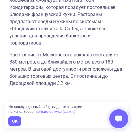
лобби-бара «Абажур» и «Du Nord 1834
Кондитерской», которая порадует постояльцев
блюдами французской кухни. Рестораны
предлагают обеды и ужины по системам
«Шведский стол» и «a la Carte», а также все
условия для проведения банкетов и
корпоративов.
Расстояние от Московского вокзала составляет
380 метров, а до ближайшего метро всего 180
метров. В шаговой доступности расположены два
больших торговых центра. От гостиницы до
Дворцовой площади 3,2 км.
Используя данный сайт, вы даете согласие
на использование
файлов куки (cookie)
OK