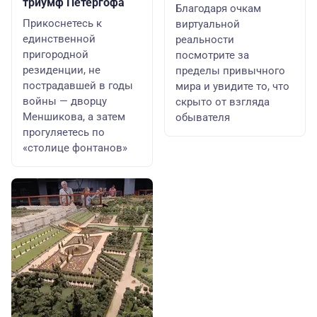
триумф Петергофа
Благодаря очкам
Прикоснетесь к
виртуальной
единственной
реальности
пригородной
посмотрите за
резиденции, не
пределы привычного
пострадавшей в годы
мира и увидите то, что
войны — дворцу
скрыто от взгляда
Меншикова, а затем
обывателя
прогуляетесь по
«столице фонтанов»