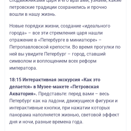
сподвижниками царя и его врагами, узнаем, какие
петровские традиции сохранились и прочно
вошли в нашу жизнь.
Новые порядки жизни, создание «идеального
города» – все эти стремления царя нашли
отражение в «Петербурге в миниатюре» –
Петропавловской крепости. Во время прогулки по
ней вы увидите Петербург – город, ставший
символом и воплощением всех реформ
императора.
18:15 Интерактивная экскурсия «Как это
делается» в Музее-макете «Петровская
Акватория».
Представьте: перед вами – весь
Петербург как на ладони, движущиеся фигурки и
интерактивные кнопки, при нажатии которых
панорама наполняется жизнью, световой эффект
дня и ночи, разные времена года.