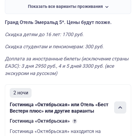
21750
27350
20.09.2026
Показать все варианты проживания
Гранд Отель Эмеральд 5*. Цены будут позже.
Скидка детям до 16 лет: 1700 руб.
Скидка студентам и пенсионерам: 300 руб.
Доплата за иностранные билеты (исключение страны
ЕАЭС): 3 дня 2950 руб., 4 и 5 дней 3300 руб. (все
экскурсии на русском)
2 ночи
Гостиница «Октябрьская» или Отель «Бест
Вестерн плюс» или другие варианты
Гостиница «Октябрьская»
Гостиница «Октябрьская» находится на