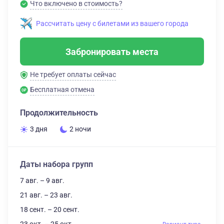
Что включено в стоимость?
Рассчитать цену с билетами из вашего города
Забронировать места
Не требует оплаты сейчас
Бесплатная отмена
Продолжительность
3 дня
2 ночи
Даты набора групп
7 авг. – 9 авг.
21 авг. – 23 авг.
18 сент. – 20 сент.