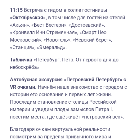
11:15
Встреча с гидом в холле гостиницы
«Октябрьская»,
в том числе для гостей из отелей
«Акьян», «Бест Вестерн», «Достоевский»,
«Кронвелл Инн Стремянная», «Смарт Нео
Московский», «Новотель», «Невский берег»,
«Станция», «Эмеральд».
Табличка
«Петербург. Пётр. От первого дня до
небоскрёба».
Автобусная экскурсия «Петровский Петербург»
с
VR очками.
Начнём наше знакомство с городом с
истории его основания и первых лет жизни.
Проследим становление столицы Российской
империи и увидим плоды замыслов Петра I,
посетим места, где ещё живёт «петровский век».
Благодаря очкам виртуальной реальности
посмотрим за пределы привычного мира и