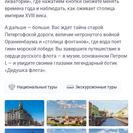
Акватории», где нажатием кнопки сможете менять
времена года и наблюдать, как оживает столица
империи XVIII века.
А дальше — больше. Вас ждет тайна старой
Петергофской дороги, величие нетронутого войной
Ораниенбаума и «столица фонтанов», где вода поет
гимн морской победе. Вы завершите путешествие в
сердце русского флота — в музее, основанном Петром
I, — и увидите своими глазами легендарный ботик
«Дедушка флота».
Национальные туры
Экскурсионные туры