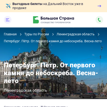
Выгодные билеты
на Дальний Восток уже в
продаже
Главная
Туры по России
Ленинградская область
Петербург. Пётр. От первого камня до небоскреба. Весна-лето
Петербург. Пётр. От первого
камня до небоскреба. Весна-
лето
Ленинградская область