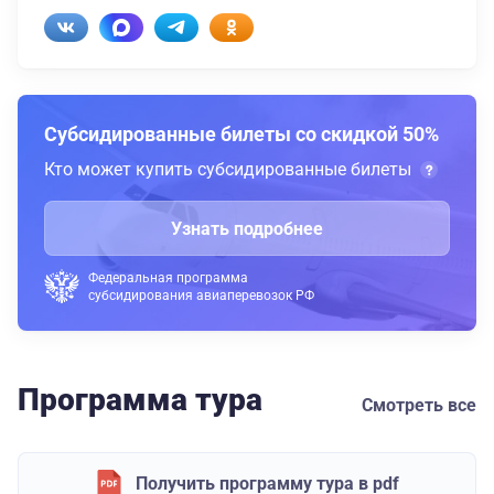
Субсидированные билеты со скидкой 50%
Кто может купить субсидированные билеты
Узнать подробнее
Федеральная программа
субсидирования авиаперевозок РФ
Программа тура
Смотреть все
Получить программу тура в pdf