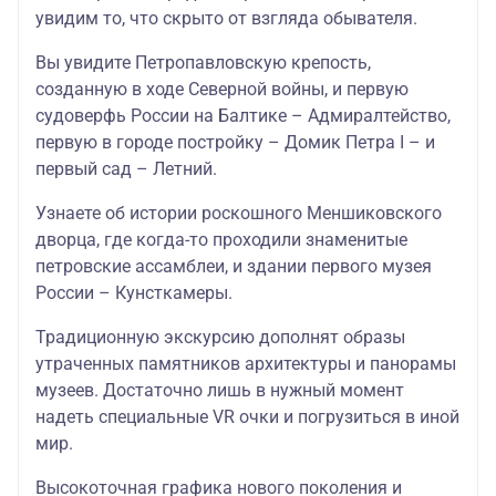
увидим то, что скрыто от взгляда обывателя.
Вы увидите Петропавловскую крепость,
созданную в ходе Северной войны, и первую
судоверфь России на Балтике – Адмиралтейство,
первую в городе постройку – Домик Петра I – и
первый сад – Летний.
Узнаете об истории роскошного Меншиковского
дворца, где когда-то проходили знаменитые
петровские ассамблеи, и здании первого музея
России – Кунсткамеры.
Традиционную экскурсию дополнят образы
утраченных памятников архитектуры и панорамы
музеев. Достаточно лишь в нужный момент
надеть специальные VR очки и погрузиться в иной
мир.
Высокоточная графика нового поколения и