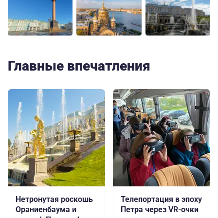
Главные впечатления
Нетронутая роскошь
Телепортация в эпоху
Ораниенбаума и
Петра через VR-очки