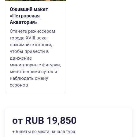
Оживший макет
«Петровская
Акватория»
Станете режиссером
города XVIII века:
нажимайте кнопки,
чтобы привести в
движение
миниатюрные фигурки,
менять время суток и
наблюдать смену
сезонов
от RUB 19,850
+ Билеты до места начала тура