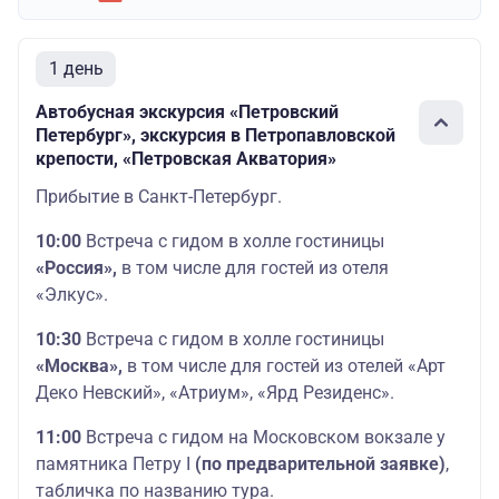
1 день
Автобусная экскурсия «Петровский
Петербург», экскурсия в Петропавловской
крепости, «Петровская Акватория»
Прибытие в Санкт-Петербург.
10:00
Встреча с гидом в холле гостиницы
«Россия»,
в том числе для гостей из отеля
«Элкус».
10:30
Встреча с гидом в холле гостиницы
«Москва»,
в том числе для гостей из отелей
«Арт
Деко Невский», «Атриум», «Ярд Резиденс».
11:00
Встреча с гидом на Московском вокзале у
памятника Петру I
(по предварительной заявке)
,
табличка по названию тура.