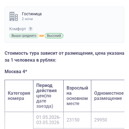
Гостиница
2 ночи
Комфорт
Выше среднего
Высокий
Стоимость тура зависит от размещения, цена указана
за 1 человека в рублях:
Москва 4*
Период
Взрослый
действия
Категория
на
Одноместное
цен(по
номера
основном
размещение
дате
месте
заезда)
01.05.2026-
23150
29950
03.05.2026