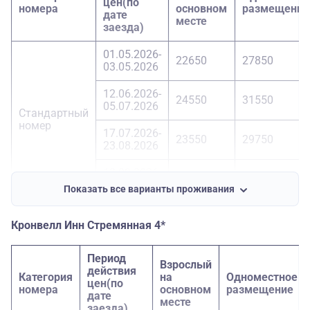
цен(по
номера
основном
размещение
дате
месте
заезда)
01.05.2026-
22650
27850
03.05.2026
12.06.2026-
24550
31550
05.07.2026
Стандартный
номер
17.07.2026-
23550
29750
23.08.2026
18.09.2026-
22650
27850
20.09.2026
Показать все варианты проживания
01.05.2026-
23950
30550
03.05.2026
Кронвелл Инн Стремянная 4*
12.06.2026-
25850
34250
Период
05.07.2026
Взрослый
Улучшенный
действия
Категория
на
Одноместное
номер
цен(по
номера
основном
размещение
17.07.2026-
дате
24950
32350
месте
23.08.2026
заезда)