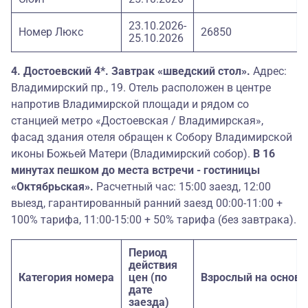
23.10.2026-
Номер Люкс
26850
25.10.2026
4. Достоевский 4*. Завтрак «шведский стол».
Адрес:
Владимирский пр., 19. Отель расположен в центре
напротив Владимирской площади и рядом со
станцией метро «Достоевская / Владимирская»,
фасад здания отеля обращен к Собору Владимирской
иконы Божьей Матери (Владимирский собор).
В 16
минутах пешком до места встречи - гостиницы
«Октябрьская».
Расчетный час: 15:00 заезд, 12:00
выезд, гарантированный ранний заезд 00:00-11:00 +
100% тарифа, 11:00-15:00 + 50% тарифа (без завтрака).
Период
действия
Категория номера
цен (по
Взрослый на основ
дате
заезда)