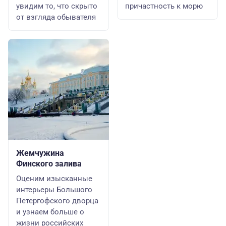
увидим то, что скрыто
причастность к морю
от взгляда обывателя
Жемчужина
Финского залива
Оценим изысканные
интерьеры Большого
Петергофского дворца
и узнаем больше о
жизни российских