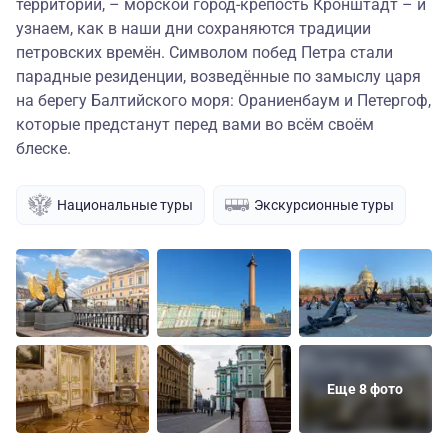
территории, – морской город-крепость Кронштадт – и
узнаем, как в наши дни сохраняются традиции
петровских времён. Символом побед Петра стали
парадные резиденции, возведённые по замыслу царя
на берегу Балтийского моря: Ораниенбаум и Петергоф,
которые предстанут перед вами во всём своём
блеске.
Национальные туры
Экскурсионные туры
Еще 8 фото