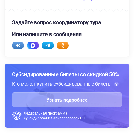
Задайте вопрос координатору тура
Или напишите в сообщении
Субсидированные билеты со скидкой 50%
Кто может купить субсидированные билеты
Узнать подробнее
Федеральная программа
субсидирования авиаперевозок РФ