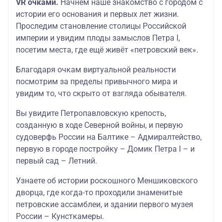
VR очками.
Начнём наше знакомство с городом с
истории его основания и первых лет жизни.
Проследим становление столицы Российской
империи и увидим плоды замыслов Петра I,
посетим места, где ещё живёт «петровский век».
Благодаря очкам виртуальной реальности
посмотрим за пределы привычного мира и
увидим то, что скрыто от взгляда обывателя.
Вы увидите Петропавловскую крепость,
созданную в ходе Северной войны, и первую
судоверфь России на Балтике – Адмиралтейство,
первую в городе постройку – Домик Петра I – и
первый сад – Летний.
Узнаете об истории роскошного Меншиковского
дворца, где когда-то проходили знаменитые
петровские ассамблеи, и здании первого музея
России – Кунсткамеры.