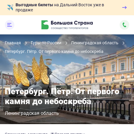
Выгодные билеты
на Дальний Восток уже в
продаже
Главная
Туры по России
Ленинградская область
Петербург. Пётр. От первого камня до небоскреба
Петербург. Пётр. От первого
камня до небоскреба
Ленинградская область