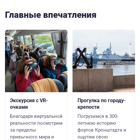
Главные впечатления
Экскурсия с VR-
Прогулка по городу-
очками
крепости
Благодаря виртуальной
Погрузимся в 300-
реальности посмотрим
летнюю историю
за пределы
фортов Кронштадта и
привычного мира и
ощутим свою