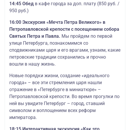
14:45 Обед
в кафе города за доп. плату (850 руб. /
950 руб.)
16:00 Экскурсия «Мечта Петра Великого» в
Петропавловской крепости с посещением собора
Святых Петра и Павла.
Мы пройдем по первой
улице Петербурга, познакомимся со
сподвижниками царя и его врагами, узнаем, какие
петровские традиции сохранились и прочно
вошли в нашу жизнь.
Новые порядки жизни, создание «идеального
города» – все эти стремления царя нашли
отражение в «Петербурге в миниатюре» –
Петропавловской крепости. Во время прогулки по
ней вы увидите Петербург – город, ставший
символом и воплощением всех реформ
императора.
18:15 Интерактивная экскурсия «Как это