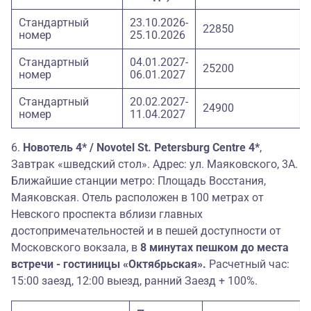
Стандартный
23.10.2026-
22850
номер
25.10.2026
Стандартный
04.01.2027-
25200
номер
06.01.2027
Стандартный
20.02.2027-
24900
номер
11.04.2027
6.
Новотель 4* / Novotel St. Petersburg Centre 4*
,
Завтрак «шведский стол». Адрес: ул. Маяковского, 3А.
Ближайшие станции метро: Площадь Восстания,
Маяковская. Отель расположен в 100 метрах от
Невского проспекта вблизи главных
достопримечательностей и в пешей доступности от
Московского вокзала, в
8 минутах пешком до места
встречи - гостиницы «Октябрьская».
Расчетный час:
15:00 заезд, 12:00 выезд, ранний Заезд + 100%.