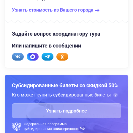
Узнать стоимость из Вашего города
Задайте вопрос координатору тура
Или напишите в сообщении
Субсидированные билеты со скидкой 50%
Кто может купить субсидированные билеты
Узнать подробнее
Федеральная программа
субсидирования авиаперевозок РФ