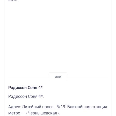
Рэдиссон Соня 4*
Рэдиссон Соня 4*.
Адрес: Литейный просп., 5/19. Ближайшая станция
метро — «Чернышевская».