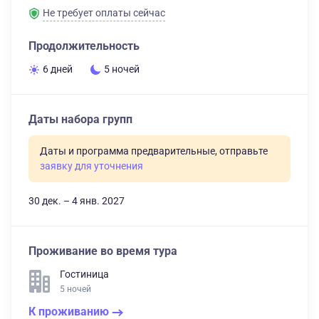
Не требует оплаты сейчас
Продолжительность
6 дней
5 ночей
Даты набора групп
Даты и программа предварительные, отправьте
заявку для уточнения
30 дек. – 4 янв. 2027
Проживание во время тура
Гостиница
5 ночей
К проживанию