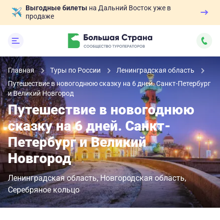
Выгодные билеты
на Дальний Восток уже в
продаже
Главная
Туры по России
Ленинградская область
Путешествие в новогоднюю сказку на 6 дней. Санкт-Петербург
и Великий Новгород
Путешествие в новогоднюю
сказку на 6 дней. Санкт-
Петербург и Великий
Новгород
Ленинградская область
Новгородская область
Серебряное кольцо