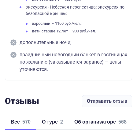
экскурсия «Небесная перспектива: экскурсия по
безопасной крыше»:
взрослый – 1100 руб./чел.;
дети старше 12 лет – 900 руб./чел.
дополнительные ночи;
праздничный новогодний банкет в гостиницах
по желанию (заказывается заранее) – цены
уточняются.
Отзывы
Отправить отзыв
Все
570
о туре
2
об организаторе
568