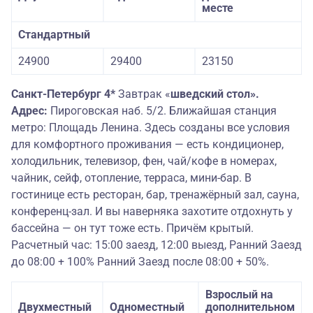
месте
Стандартный
24900
29400
23150
Санкт-Петербург 4*
Завтрак «
шведский стол».
Адрес:
Пироговская наб. 5/2. Ближайшая станция
метро: Площадь Ленина. Здесь созданы все условия
для комфортного проживания — есть кондиционер,
холодильник, телевизор, фен, чай/кофе в номерах,
чайник, сейф, отопление, терраса, мини-бар. В
гостинице есть ресторан, бар, тренажёрный зал, сауна,
конференц-зал. И вы наверняка захотите отдохнуть у
бассейна — он тут тоже есть. Причём крытый.
Расчетный час: 15:00 заезд, 12:00 выезд, Ранний Заезд
до 08:00 + 100% Ранний Заезд после 08:00 + 50%.
Взрослый на
Двухместный
Одноместный
дополнительном