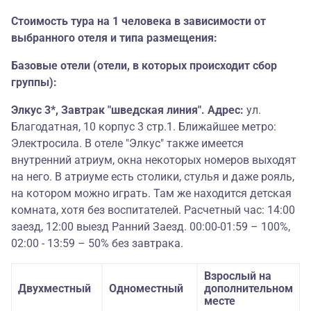
Стоимость тура на 1 человека в зависимости от
выбранного отеля и типа размещения:
Базовые отели (отели, в которых происходит сбор
группы):
Элкус 3*, Завтрак "шведская линия". Адрес:
ул.
Благодатная, 10 корпус 3 стр.1. Ближайшее метро:
Электросила. В отеле "Элкус" также имеется
внутренний атриум, окна некоторых номеров выходят
на него. В атриуме есть столики, стулья и даже рояль,
на котором можно играть. Там же находится детская
комната, хотя без воспитателей. Расчетный час: 14:00
заезд, 12:00 выезд Ранний Заезд. 00:00-01:59 – 100%,
02:00 - 13:59 – 50% без завтрака.
Взрослый на
Двухместный
Одноместный
дополнительном
месте