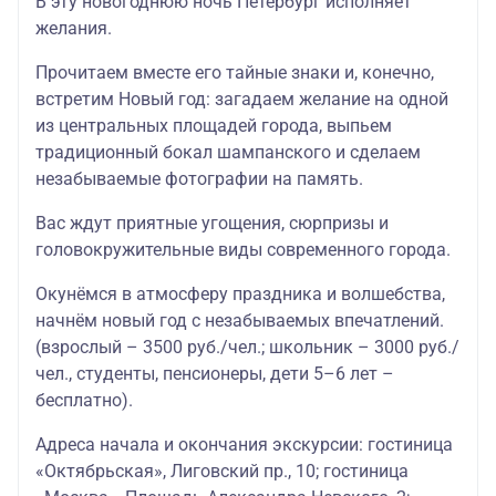
В эту новогоднюю ночь Петербург исполняет
желания.
Прочитаем вместе его тайные знаки и, конечно,
встретим Новый год: загадаем желание на одной
из центральных площадей города, выпьем
традиционный бокал шампанского и сделаем
незабываемые фотографии на память.
Вас ждут приятные угощения, сюрпризы и
головокружительные виды современного города.
Окунёмся в атмосферу праздника и волшебства,
начнём новый год с незабываемых впечатлений.
(взрослый – 3500 руб./чел.; школьник – 3000 руб./
чел., студенты, пенсионеры, дети 5–6 лет –
бесплатно).
Адреса начала и окончания экскурсии: гостиница
«Октябрьская», Лиговский пр., 10; гостиница