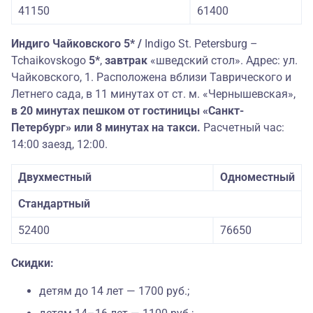
41150
61400
Индиго Чайковского 5* /
Indigo St. Petersburg –
Tchaikovskogo
5*
,
завтрак
«шведский стол». Адрес: ул.
Чайковского, 1. Расположена вблизи Таврического и
Летнего сада, в 11 минутах от ст. м. «Чернышевская»,
в 20 минутах пешком от гостиницы «Санкт-
Петербург» или 8 минутах на такси.
Расчетный час:
14:00 заезд, 12:00.
Двухместный
Одноместный
Стандартный
52400
76650
Скидки:
детям до 14 лет — 1700 руб.;