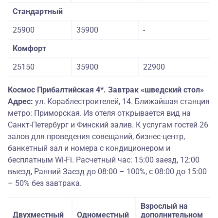
Стандартный
25900
35900
-
Комфорт
25150
35900
22900
Космос Прибалтийская 4*. Завтрак «шведский стол»
Адрес:
ул. Кораблестроителей, 14. Ближайшая станция
метро: Приморская. Из отеля открывается вид на
Санкт-Петербург и Финский залив. К услугам гостей 26
залов для проведения совещаний, бизнес-центр,
банкетный зал и номера с кондиционером и
бесплатным Wi-Fi. Расчетный час: 15:00 заезд, 12:00
выезд, Ранний Заезд до 08:00 – 100%, с 08:00 до 15:00
– 50% без завтрака.
Взрослый на
Двухместный
Одноместный
дополнительном