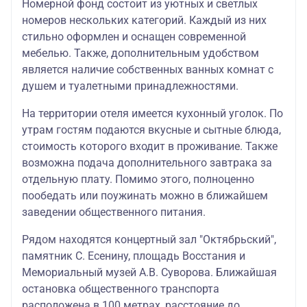
Номерной фонд состоит из уютных и светлых
номеров нескольких категорий. Каждый из них
стильно оформлен и оснащен современной
мебелью. Также, дополнительным удобством
является наличие собственных ванных комнат с
душем и туалетными принадлежностями.
На территории отеля имеется кухонный уголок. По
утрам гостям подаются вкусные и сытные блюда,
стоимость которого входит в проживание. Также
возможна подача дополнительного завтрака за
отдельную плату. Помимо этого, полноценно
пообедать или поужинать можно в ближайшем
заведении общественного питания.
Рядом находятся концертный зал "Октябрьский",
памятник С. Есенину, площадь Восстания и
Мемориальный музей А.В. Суворова. Ближайшая
остановка общественного транспорта
расположена в 100 метрах, расстояние до