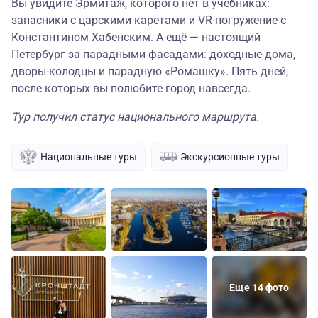
Вы увидите Эрмитаж, которого нет в учебниках:
запасники с царскими каретами и VR-погружение с
Константином Хабенским. А ещё — настоящий
Петербург за парадными фасадами: доходные дома,
дворы-колодцы и парадную «Ромашку». Пять дней,
после которых вы полюбите город навсегда.
Тур получил статус национального маршрута.
Национальные туры
Экскурсионные туры
Еще 14 фото