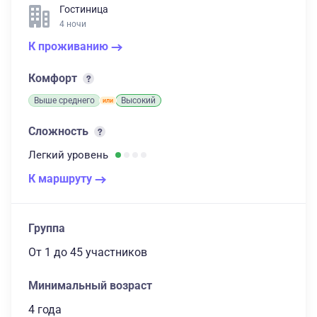
Гостиница
4 ночи
К проживанию
Комфорт
Выше среднего
Высокий
Сложность
Легкий
уровень
К маршруту
Группа
От 1
до 45 участников
Минимальный возраст
4 года