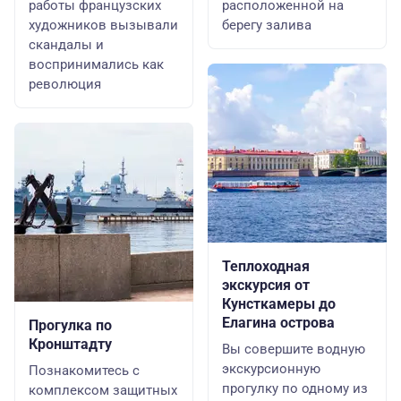
работы французских
расположенной на
художников вызывали
берегу залива
скандалы и
воспринимались как
революция
Теплоходная
экскурсия от
Кунсткамеры до
Елагина острова
Прогулка по
Кронштадту
Вы совершите водную
экскурсионную
Познакомитесь с
прогулку по одному из
комплексом защитных