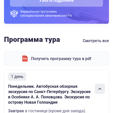
Узнать подробнее
Федеральная программа
субсидирования авиаперевозок РФ
Программа тура
Смотреть все
Получить программу тура в pdf
1 день
Понедельник. Автобусная обзорная
экскурсия по Санкт-Петербургу. Экскурсия
в Особняке А. А. Половцова. Экскурсия по
острову Новая Голландия
Завтрак
в гостинице (кроме дня заезда).