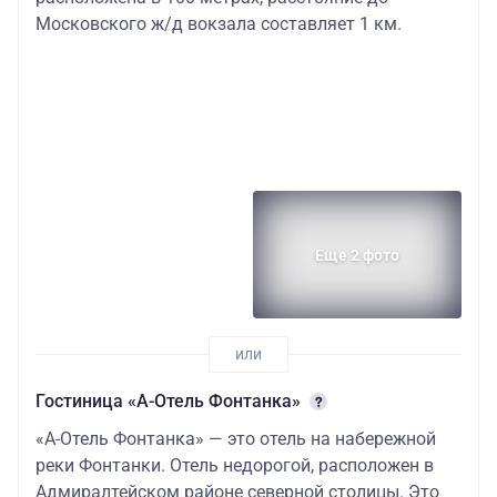
Московского ж/д вокзала составляет 1 км.
Еще 2 фото
Гостиница «А-Отель Фонтанка»
«А-Отель Фонтанка» — это отель на набережной
реки Фонтанки. Отель недорогой, расположен в
Адмиралтейском районе северной столицы. Это