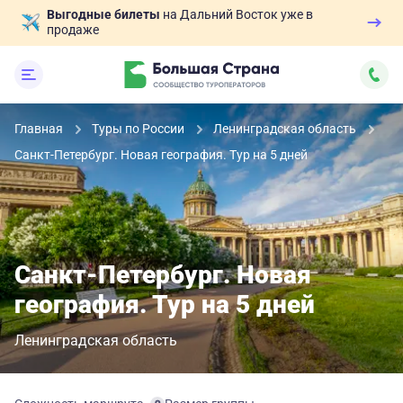
Выгодные билеты
на Дальний Восток уже в
продаже
Главная
Туры по России
Ленинградская область
Санкт-Петербург. Новая география. Тур на 5 дней
Санкт-Петербург. Новая
география. Тур на 5 дней
Ленинградская область