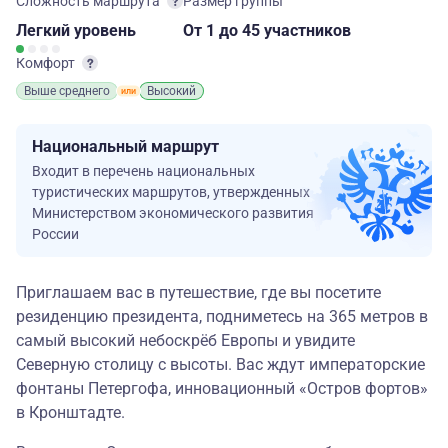
Сложность маршрута
Размер группы
Легкий
уровень
От 1
до 45 участников
Комфорт
Выше среднего
Высокий
Национальный маршрут
Входит в перечень национальных
туристических маршрутов, утвержденных
Министерством экономического развития
России
Приглашаем вас в путешествие, где вы посетите
резиденцию президента, подниметесь на 365 метров в
самый высокий небоскрёб Европы и увидите
Северную столицу с высоты. Вас ждут императорские
фонтаны Петергофа, инновационный «Остров фортов»
в Кронштадте.