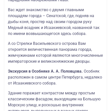
Вас ждет знакомство с двумя главными
площадям города – Сенатской, где, подняв на
дыбы коня, простер над своим городом руку
Медный всадник и Исаакиевской, названной так
по имени возвышающегося здесь собора.
А со Стрелки Васильевского острова Вам
откроется величественная панорама города,
жемчужинами которой являются многочисленные
императорские и великокняжеские дворцы.
Экскурсия в Особняке А. А. Половцова.
Особняк
расположен в самом центре Петербурга, недалеко
от Исаакиевского собора.
Здание поражает контрастом между простым
классическим фасадом, выходящим на Большую
Морскую улицу, и роскошью внутренних
интерьеров, выполненных в разных стилях.