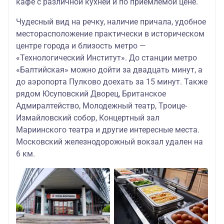
кафе с различной кухней и по приемлемой цене.
Чудесный вид на речку, наличие причала, удобное
месторасположение практически в историческом
центре города и близость метро —
«Технологический Институт». До станции метро
«Балтийская» можно дойти за двадцать минут, а
до аэропорта Пулково доехать за 15 минут. Также
рядом Юсуповский Дворец, Британское
Адмиралтейство, Молодежный театр, Троице-
Измайловский собор, Концертный зал
Мариинского театра и другие интересные места.
Московский железнодорожный вокзал удален на
6 км.