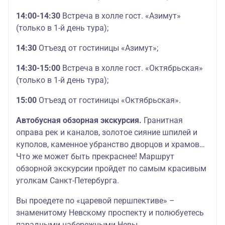
14:00-14:30
Встреча в холле гост. «Азимут»
(только в 1-й день тура);
14:30
Отъезд от гостиницы «Азимут»;
14:30-15:00
Встреча в холле гост. «Октябрьская»
(только в 1-й день тура);
15:00
Отъезд от гостиницы «Октябрьская».
Автобусная обзорная экскурсия.
Гранитная
оправа рек и каналов, золотое сияние шпилей и
куполов, каменное убранство дворцов и храмов…
Что же может быть прекраснее! Маршрут
обзорной экскурсии пройдет по самым красивым
уголкам Санкт-Петербурга.
Вы проедете по «царевой першпективе» –
знаменитому Невскому проспекту и полюбуетесь
парадными набережными Невы.