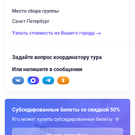
Место сбора группы
Санкт-Петербург
Узнать стоимость из Вашего города
Задайте вопрос координатору тура
Или напишите в сообщении
Субсидированные билеты со скидкой 50%
Кто может купить субсидированные билеты