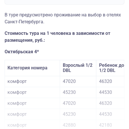
В туре предусмотрено проживание на выбор в отелях
Санкт-Петербурга.
Стоимость тура на 1 человека в зависимости от
размещения, руб.:
Октябрьская 4*
Взрослый 1/2
Ребенок до 1
Категория номера
DBL
1/2 DBL
комфорт
47020
46320
комфорт
45230
44530
комфорт
47020
46320
комфорт
45230
44530
комфорт
42880
42180