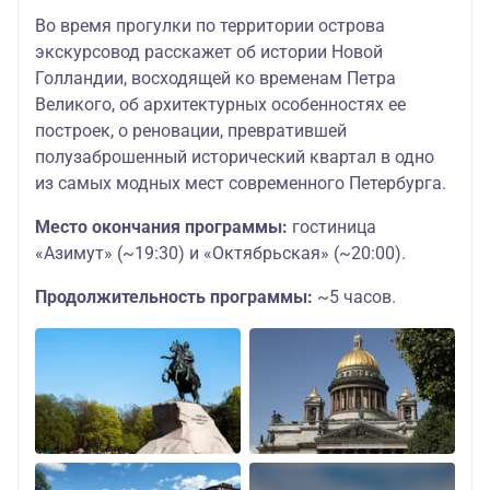
Во время прогулки по территории острова
экскурсовод расскажет об истории Новой
Голландии, восходящей ко временам Петра
Великого, об архитектурных особенностях ее
построек, о реновации, превратившей
полузаброшенный исторический квартал в одно
из самых модных мест современного Петербурга.
Место окончания программы:
гостиница
«Азимут» (~19:30) и «Октябрьская» (~20:00).
Продолжительность программы:
~5 часов.