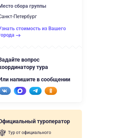
Место сбора группы
Санкт-Петербург
Узнать стоимость из Вашего
города
Задайте вопрос
координатору тура
Или напишите в сообщении
Официальный туроператор
Тур от официального