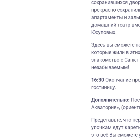
сохранившихся двор
прекрасно сохранил
апартаменты и залы
домашний театр вм
Юсуповых.
Здесь вы сможете по
которые жили в этих
знакомство с Санкт
незабываемым!
16:30
Окончание про
гостиницу.
Дополнительно:
Пос
Акватория», (ориент
Представьте, что пер
улочкам едут кареты
это всё Вы сможете