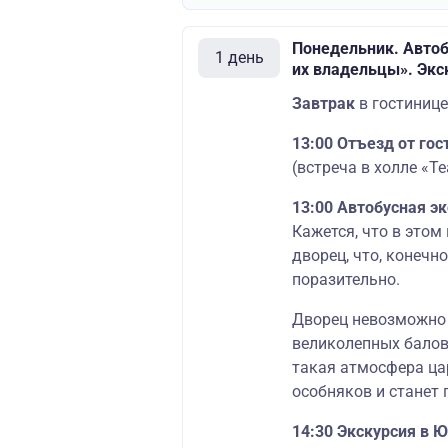
Понедельник. Автоб
1 день
их владельцы». Экс
Завтрак
в гостинице
13:00 Отъезд от го
(встреча в холле «Те
13:00 Автобусная э
Кажется, что в это
дворец, что, конечно
поразительно.
Дворец невозможно 
великолепных балов
такая атмосфера ца
особняков и станет
14:30 Экскурсия в 