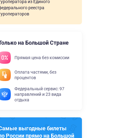
туроператора из Единого
федерального реестра
туроператоров
Только на Большой Стране
Прямая цена без комиссии
Оплата частями, без
процентов
Федеральный сервис: 97
направлений и 23 вида
отдыха
Самые выгодные билеты
по России прямо на Большой