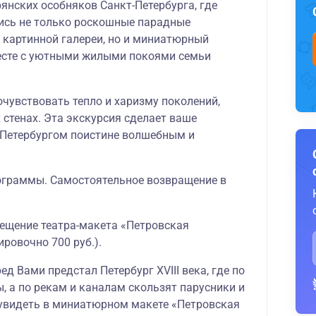
янских особняков Санкт-Петербурга, где
ись не только роскошные парадные
 картинной галереи, но и миниатюрный
есте с уютными жилыми покоями семьи
чувствовать тепло и харизму поколений,
 стенах. Эта экскурсия сделает ваше
-Петербургом поистине волшебным и
граммы. Самостоятельное возвращение в
ещение театра-макета «Петровская
ировочно 700 руб.).
ед Вами предстал Петербург XVIII века, где по
, а по рекам и каналам скользят парусники и
 увидеть в миниатюрном макете «Петровская