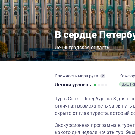
В сердце Петербу
Ленинградская область
Сложность маршрута
Комфо
Легкий
уровень
Выше с
Тур в Санкт-Петербург на 3 дня с
отличная возможность заглянуть в
скрыто от глаз туриста, который о
Экскурсионная программа в туре п
какого дня недели начать тур. Экс