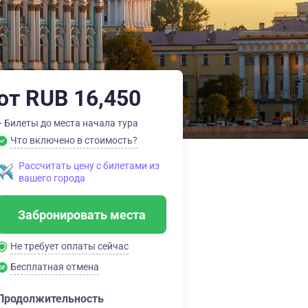
от RUB 16,450
+ Билеты до места начала тура
Что включено в стоимость?
Рассчитать цену с билетами из
вашего города
Забронировать места
Не требует оплаты сейчас
Бесплатная отмена
Продолжительность