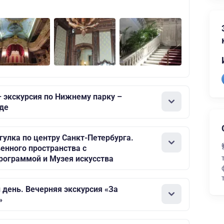
– экскурсия по Нижнему парку –
оде
гулка по центру Санкт-Петербурга.
нного пространства с
рограммой и Музея искусства
 день. Вечерняя экскурсия «За
»