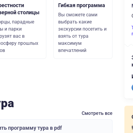
рестности
Гибкая программа
верной столицы
Вы сможете сами
рцы, парадные
выбрать какие
ы и парки
экскурсии посетить и
рузят вас в
взять от тура
мосферу прошлых
максимум
ов
впечатлений
ура
Смотреть все
ть программу тура в pdf