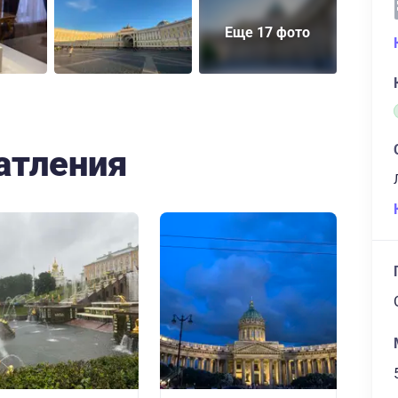
Еще 17 фото
атления