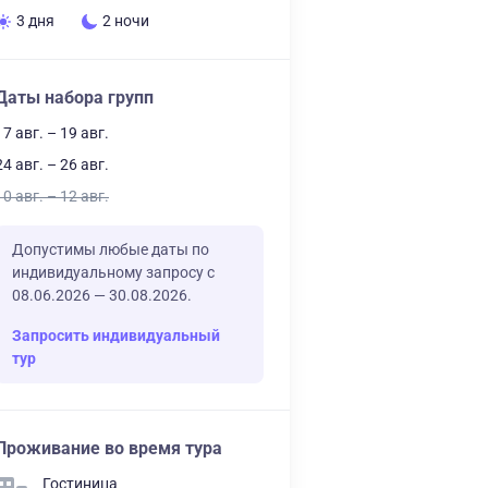
3 дня
2 ночи
Даты набора групп
17 авг. – 19 авг.
24 авг. – 26 авг.
10 авг. – 12 авг.
Допустимы любые даты по
индивидуальному запросу с
08.06.2026 — 30.08.2026.
Запросить индивидуальный
тур
Проживание во время тура
Гостиница