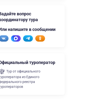
Задайте вопрос
координатору тура
Или напишите в сообщении
Официальный туроператор
Тур от официального
туроператора из Единого
федерального реестра
туроператоров