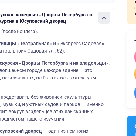
усная экскурсия «Дворцы Петербурга и
курсия в Юсуповский дворец
 (после ночлега).
стиницы «Театральная»
и «Экспресс Садовая»
атральной» Садовая ул., 62).
кскурсия «Дворцы Петербурга и их владельцы».
м волшебном городе каждое здание — это
, не совсем так, но богатство архитектуры
представить без живописи, скульптуры,
, музыки, и уютных садов и парков — именно
рит вокруг владельцев этих изысканных
 предметом нашего изучения.
Юсуповский дворец
— один из немногих