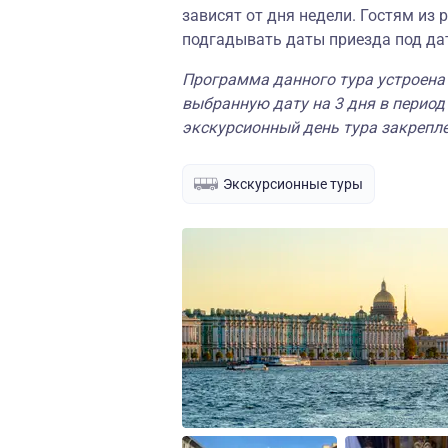
зависят от дня недели. Гостям из
подгадывать даты приезда под дат
Программа данного тура устроена
выбранную дату на 3 дня в период 
экскурсионный день тура закрепл
Экскурсионные туры