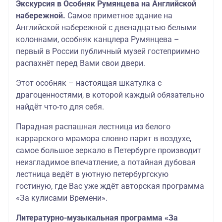
Экскурсия в Особняк Румянцева на Английской
набережной.
Самое приметное здание на
Английской набережной с двенадцатью белыми
колоннами, особняк канцлера Румянцева –
первый в России публичный музей гостеприимно
распахнёт перед Вами свои двери.
Этот особняк – настоящая шкатулка с
драгоценностями, в которой каждый обязательно
найдёт что-то для себя.
Парадная распашная лестница из белого
каррарского мрамора словно парит в воздухе,
самое большое зеркало в Петербурге производит
неизгладимое впечатление, а потайная дубовая
лестница ведёт в уютную петербургскую
гостиную, где Вас уже ждёт авторская программа
«За кулисами Времени».
Литературно-музыкальная программа «За