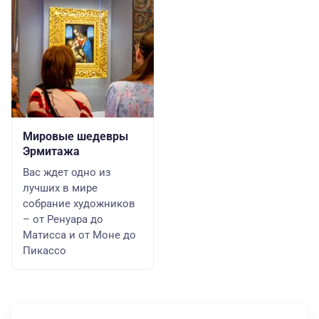
Мировые шедевры
Эрмитажа
Вас ждет одно из
лучших в мире
собрание художников
– от Ренуара до
Матисса и от Моне до
Пикассо