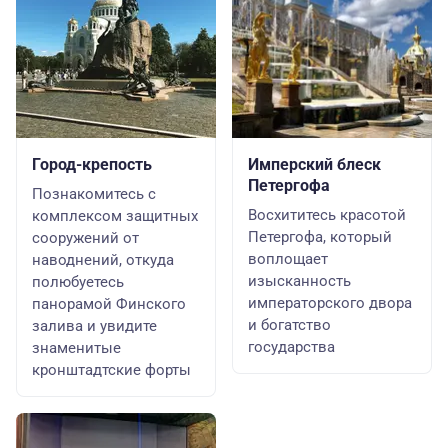
Город-крепость
Имперский блеск
Петергофа
Познакомитесь с
Восхититесь красотой
комплексом защитных
Петергофа, который
сооружений от
воплощает
наводнений, откуда
изысканность
полюбуетесь
императорского двора
панорамой Финского
и богатство
залива и увидите
государства
знаменитые
кронштадтские форты