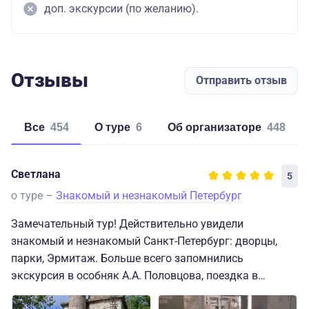
доп. экскурсии (по желанию).
Отзывы
Отправить отзыв
Все
454
о туре
6
об организаторе
448
Светлана
5
о туре –
Знакомый и незнакомый Петербург
Замечательный тур! Действительно увидели
знакомый и незнакомый Санкт-Петербург: дворцы,
парки, Эрмитаж. Больше всего запомнились
экскурсия в особняк А.А. Половцова, поездка в
военно-исторический музейный комплекс форт "Риф"