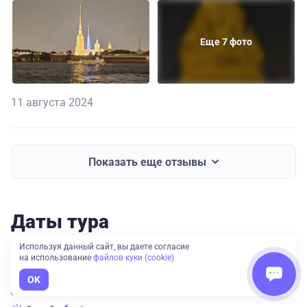
Еще 7 фото
11 августа 2024
Показать еще отзывы
Даты тура
Используя данный сайт, вы даете согласие
на использование
файлов куки (cookie)
RUB 32,720
OK
10 авг. — 14 авг.