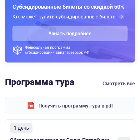
Субсидированные билеты со скидкой 50%
Кто может купить субсидированные билеты
Узнать подробнее
Федеральная программа
субсидирования авиаперевозок РФ
Программа тура
Смотреть все
Получить программу тура в pdf
1 день