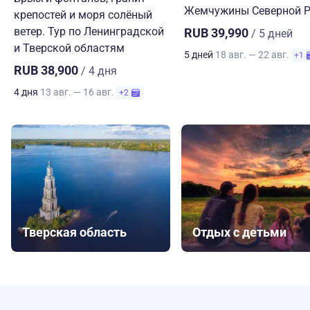
Жемчужины Северной Р
крепостей и моря солёный
ветер. Тур по Ленинградской
RUB 39,990
/ 5 дней
и Тверской областям
5 дней
18 авг. — 22 авг.
+1
RUB 38,900
/ 4 дня
4 дня
13 авг. — 16 авг.
+2
Тверская область
Отдых с детьми