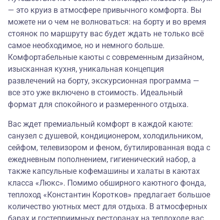
— это круиз в атмосфере привычного комфорта. Вы
можете ни о чем не волноваться: на борту и во время
стоянок по маршруту вас будет ждать не только всё
самое необходимое, но и немного больше.
Комфортабельные каюты с современным дизайном,
изысканная кухня, уникальная концепция
развлечений на борту, экскурсионная программа —
все это уже включено в стоимость. Идеальный
формат для спокойного и размеренного отдыха.
Вас ждет премиальный комфорт в каждой каюте:
санузел с душевой, кондиционером, холодильником,
сейфом, телевизором и феном, бутилированная вода с
ежедневным пополнением, гигиенический набор, а
также капсульные кофемашины и халаты в каютах
класса «Люкс». Помимо обширного каютного фонда,
теплоход «Константин Коротков» предлагает большое
количество уютных мест для отдыха. В атмосферных
барах и гостеприимных ресторанах на теплоходе вас