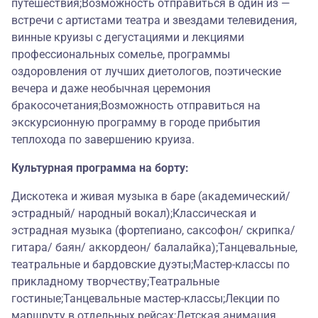
путешествия;Возможность отправиться в один из —
встречи с артистами театра и звездами телевидения,
винные круизы с дегустациями и лекциями
профессиональных сомелье, программы
оздоровления от лучших диетологов, поэтические
вечера и даже необычная церемония
бракосочетания;Возможность отправиться на
экскурсионную программу в городе прибытия
теплохода по завершению круиза.
Культурная программа на борту:
Дискотека и живая музыка в баре (академический/
эстрадный/ народный вокал);Классическая и
эстрадная музыка (фортепиано, саксофон/ скрипка/
гитара/ баян/ аккордеон/ балалайка);Танцевальные,
театральные и бардовские дуэты;Мастер-классы по
прикладному творчеству;Театральные
гостиные;Танцевальные мастер-классы;Лекции по
маршруту в отдельных рейсах;Детская анимация.