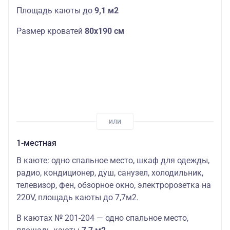
Площадь каюты до
9,1 м2
Размер кроватей
80х190 см
1-местная
В каюте: одно спальное место, шкаф для одежды,
радио, кондиционер, душ, санузел, холодильник,
телевизор, фен, обзорное окно, электророзетка на
220V,
площадь
кают
ы до 7,7м2.
В
кают
ах № 201-204 — одно спальное место,