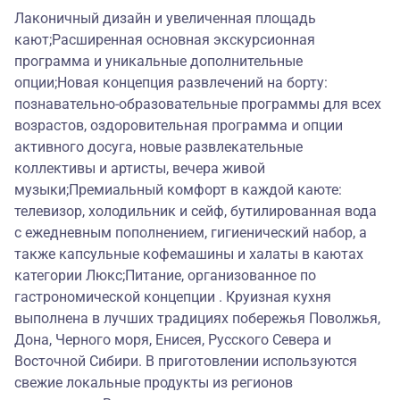
Лаконичный дизайн и увеличенная площадь
кают;Расширенная основная экскурсионная
программа и уникальные дополнительные
опции;Новая концепция развлечений на борту:
познавательно-образовательные программы для всех
возрастов, оздоровительная программа и опции
активного досуга, новые развлекательные
коллективы и артисты, вечера живой
музыки;Премиальный комфорт в каждой каюте:
телевизор, холодильник и сейф, бутилированная вода
с ежедневным пополнением, гигиенический набор, а
также капсульные кофемашины и халаты в каютах
категории Люкс;Питание, организованное по
гастрономической концепции . Круизная кухня
выполнена в лучших традициях побережья Поволжья,
Дона, Черного моря, Енисея, Русского Севера и
Восточной Сибири. В приготовлении используются
свежие локальные продукты из регионов