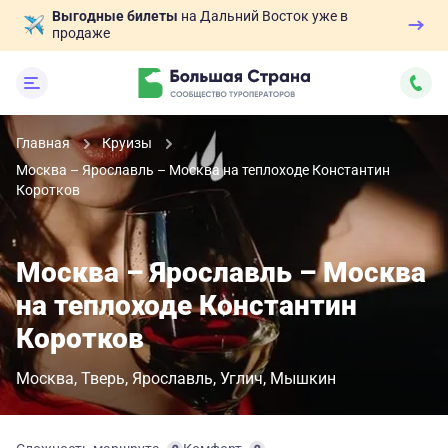
Выгодные билеты
на Дальний Восток уже в
продаже
Главная
Круизы
Москва – Ярославль – Москва на теплоходе Константин
Коротков
Москва – Ярославль – Москва
на теплоходе Константин
Коротков
Москва
Тверь
Ярославль
Углич
Мышкин