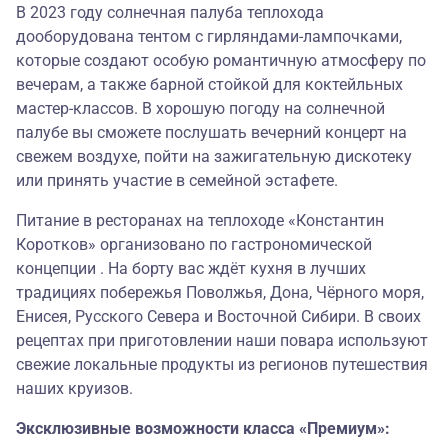
В 2023 году солнечная палуба теплохода
дооборудована тентом с гирляндами-лампочками,
которые создают особую романтичную атмосферу по
вечерам, а также барной стойкой для коктейльных
мастер-классов. В хорошую погоду на солнечной
палубе вы сможете послушать вечерний концерт на
свежем воздухе, пойти на зажигательную дискотеку
или принять участие в семейной эстафете.
Питание в ресторанах на теплоходе «Константин
Коротков» организовано по гастрономической
концепции . На борту вас ждёт кухня в лучших
традициях побережья Поволжья, Дона, Чёрного моря,
Енисея, Русского Севера и Восточной Сибири. В своих
рецептах при приготовлении наши повара используют
свежие локальные продукты из регионов путешествия
наших круизов.
Эксклюзивные возможности класса «Премиум»: