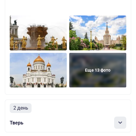
Еще 13 фото
2 день
Тверь