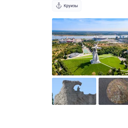
Круизы