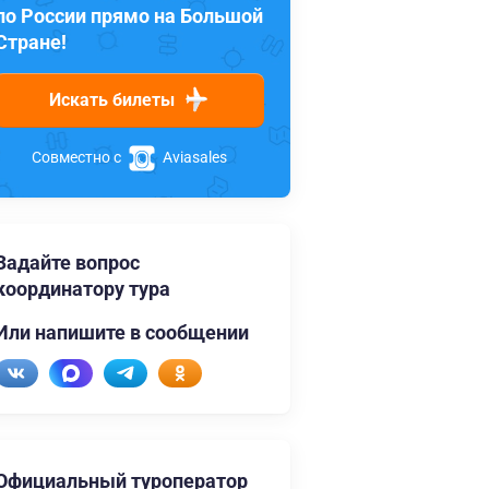
по России прямо на Большой
Стране!
Искать билеты
Совместно с
Aviasales
Задайте вопрос
координатору тура
Или напишите в сообщении
Официальный туроператор