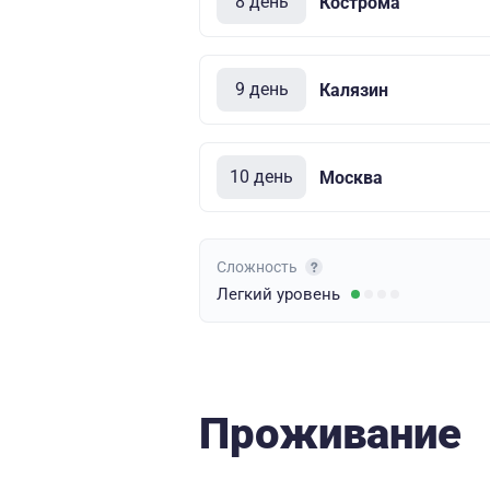
8 день
Кострома
9 день
Калязин
10 день
Москва
Сложность
Легкий
уровень
Проживание