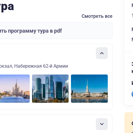
ура
Смотреть все
ть программу тура в pdf
окзал, Набережная 62-й Армии