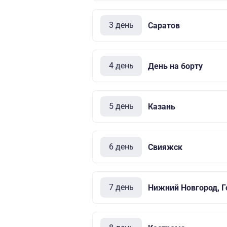
3 день
Саратов
4 день
День на борту
5 день
Казань
6 день
Свияжск
7 день
Нижний Новгород, Г