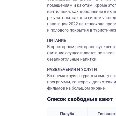
помещениям и каютам. Кроме этог
вентиляция, как дополнение в выш
регуляторы, как для системы конд
навигации 2022 на теплоходе про
и полового покрытия в туристичес
ПИТАНИЕ
В просторном ресторане путешест
(питание осуществляется по заказн
безалкогольные напитки.
РАЗВЛЕЧЕНИЯ И УСЛУГИ
Во время круиза туристы смогут на
программы, конкурсы, дискотеки 
фильмов на большом экране.
Список свободных кают
Палуба
Тип каю