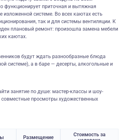
о функционирует приточная и вытяжная
е изложенной системе. Во всех каютах есть
иционирования, так и для системы вентиляции. К
веден плановый ремонт: произошла замена мебели
ких каютах.
венников будут ждать разнообразные блюда
ой системе), а в баре — десерты, алкогольные и
йти занятие по душе: мастер-классы и шоу-
и совместные просмотры художественных
Стоимость за
ты
Размещение