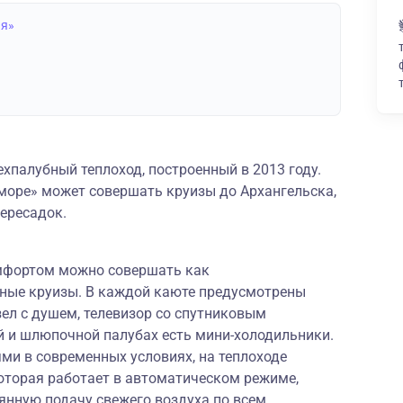
ая»
хпалубный теплоход, построенный в 2013 году.
море» может совершать круизы до Архангельска,
пересадок.
мфортом можно совершать как
ьные круизы. В каждой каюте предусмотрены
ел с душем, телевизор со спутниковым
й и шлюпочной палубах есть мини-холодильники.
ми в современных условиях, на теплоходе
оторая работает в автоматическом режиме,
янную подачу свежего воздуха по всем