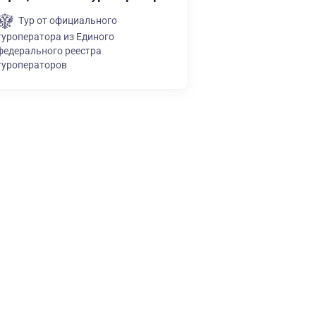
Тур от официального
туроператора из Единого
федерального реестра
туроператоров