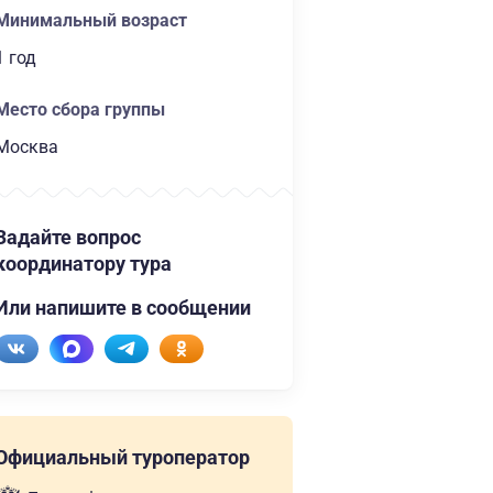
Минимальный возраст
1 год
Место сбора группы
Москва
Задайте вопрос
координатору тура
Или напишите в сообщении
Официальный туроператор