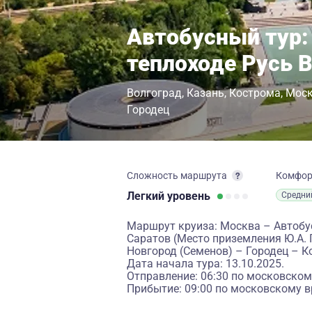
Автобусный тур:
теплоходе Русь 
Волгоград
Казань
Кострома
Мос
Городец
Сложность маршрута
Комфо
Легкий
уровень
Средни
Маршрут круиза: Москва – Автобус
Саратов (Место приземления Ю.А. 
Новгород (Семенов) – Городец – 
Дата начала тура: 13.10.2025.
Отправление: 06:30 по московском
Прибытие: 09:00 по московскому в