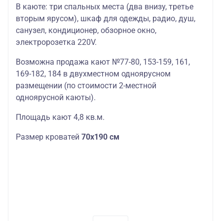
В каюте: три спальных места (два внизу, третье
вторым ярусом), шкаф для одежды, радио, душ,
санузел, кондиционер, обзорное окно,
электророзетка 220V.
Возможна продажа кают №77-80, 153-159, 161,
169-182, 184 в двухместном одноярусном
размещении (по стоимости 2-местной
одноярусной каюты).
Площадь кают 4,8 кв.м.
Размер кроватей
70х190 см