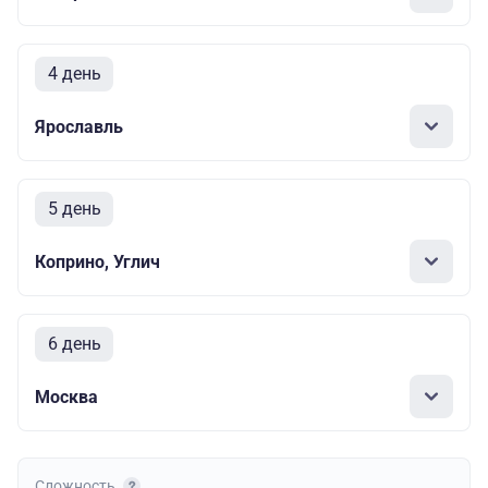
4 день
Ярославль
5 день
Коприно, Углич
6 день
Москва
Сложность