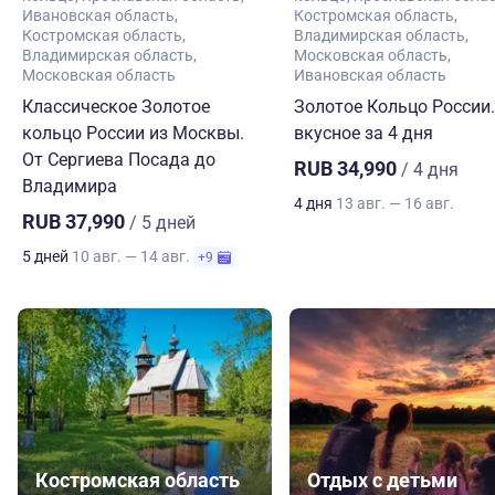
Ивановская область
Костромская область
Костромская область
Владимирская область
Владимирская область
Московская область
Московская область
Ивановская область
Классическое Золотое
Золотое Кольцо России.
кольцо России из Москвы.
вкусное за 4 дня
От Сергиева Посада до
RUB 34,990
/ 4 дня
Владимира
4 дня
13 авг. — 16 авг.
RUB 37,990
/ 5 дней
5 дней
10 авг. — 14 авг.
+9
Костромская область
Отдых с детьми