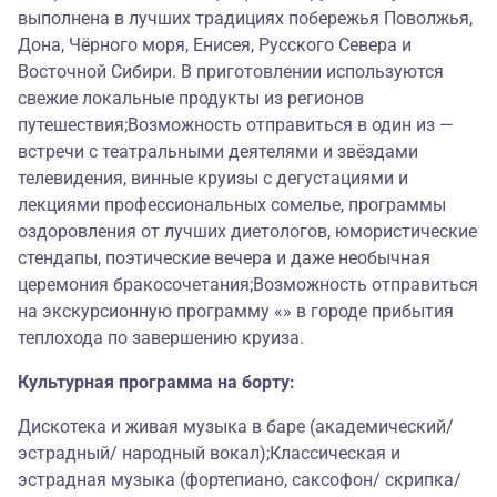
выполнена в лучших традициях побережья Поволжья,
Дона, Чёрного моря, Енисея, Русского Севера и
Восточной Сибири. В приготовлении используются
свежие локальные продукты из регионов
путешествия;Возможность отправиться в один из —
встречи с театральными деятелями и звёздами
телевидения, винные круизы с дегустациями и
лекциями профессиональных сомелье, программы
оздоровления от лучших диетологов, юмористические
стендапы, поэтические вечера и даже необычная
церемония бракосочетания;Возможность отправиться
на экскурсионную программу «» в городе прибытия
теплохода по завершению круиза.
Культурная программа на борту:
Дискотека и живая музыка в баре (академический/
эстрадный/ народный вокал);Классическая и
эстрадная музыка (фортепиано, саксофон/ скрипка/