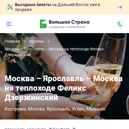
Выгодные билеты
на Дальний Восток уже в
продаже
Главная
Круизы
Москва – Ярославль – Москва на теплоходе Феликс
Дзержинский
Москва – Ярославль – Москва
на теплоходе Феликс
Дзержинский
Кострома
Москва
Ярославль
Углич
Мышкин