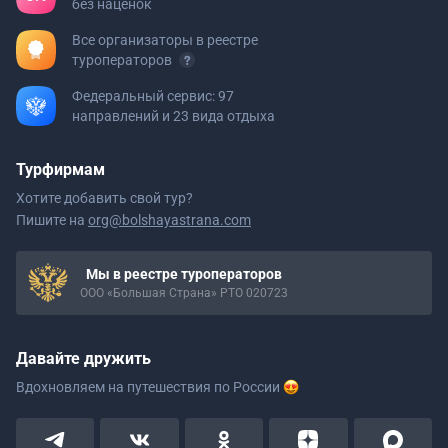
без наценок
Все организаторы в реестре
туроператоров
Федеральный сервис: 97
направлений и 23 вида отдыха
Турфирмам
Хотите добавить свой тур?
Пишите на
org@bolshayastrana.com
Мы в реестре туроператоров
ООО «Большая Страна» РТО 020723
Давайте дружить
Вдохновляем на путешествия
по России