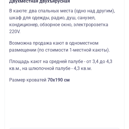
Двухместная двухъярусная
В каюте: два спальных места (одно над другим),
шкаф для одежды, радио, душ, санузел,
кондиционер, обзорное окно, электророзетка
220V.
Возможна продажа кают в одноместном
размещении (по стоимости 1-местной каюты).
Площадь кают на средней палубе - от 3,4 до 4,3
кв.м., на шлюпочной палубе - 4,3 кв.м.
Размер кроватей
70х190 см