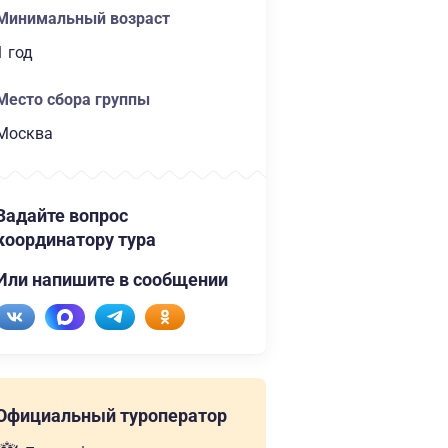
Минимальный возраст
1 год
Место сбора группы
Москва
Задайте вопрос
координатору тура
Или напишите в сообщении
Официальный туроператор