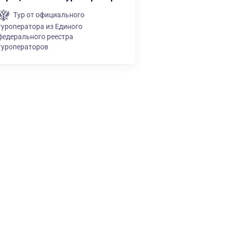
Тур от официального
туроператора из Единого
федерального реестра
туроператоров