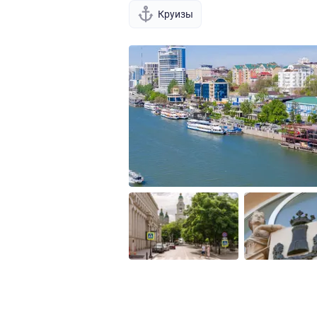
Круизы