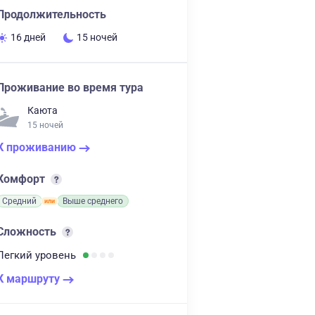
Продолжительность
16 дней
15 ночей
Проживание во время тура
Каюта
15 ночей
К проживанию
Комфорт
Средний
Выше среднего
Сложность
Легкий
уровень
К маршруту