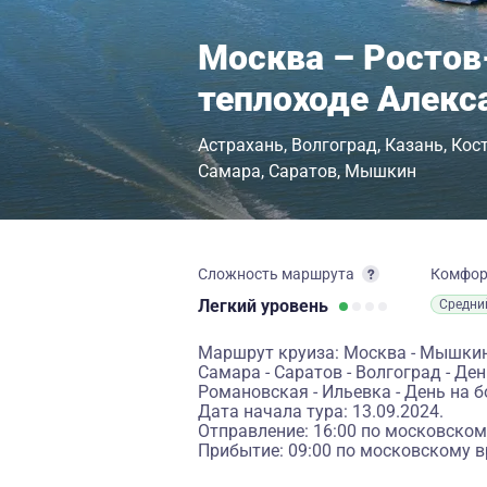
Москва – Ростов
теплоходе Алекс
Астрахань
Волгоград
Казань
Кос
Самара
Саратов
Мышкин
Сложность маршрута
Комфо
Легкий
уровень
Средни
Маршрут круиза: Москва - Мышкин -
Самара - Саратов - Волгоград - День
Романовская - Ильевка - День на б
Дата начала тура: 13.09.2024.
Отправление: 16:00 по московском
Прибытие: 09:00 по московскому в