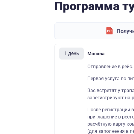
Программа т
Получи
1 день
Москва
Отправление в рейс.
Первая услуга по пи
Вас встретят у трап
зарегистрируют на р
После регистрации 
приглашение в ресто
расчётную карту ко
(для заполнения в п