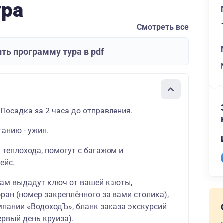
ура
Смотреть все
ть программу тура в pdf
 Посадка за 2 часа до отправления.
танию - ужин.
а теплохода, помогут с багажом и
ейс.
вам выдадут ключ от вашей каюты,
ран (номер закреплённого за вами столика),
мпании «ВодоходЪ», бланк заказа экскурсий
ервый день круиза).