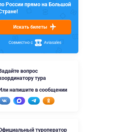
по России прямо на Большой
Стране!
Искать билеты
Совместно с
Aviasales
Задайте вопрос
координатору тура
Или напишите в сообщении
Официальный туроператор