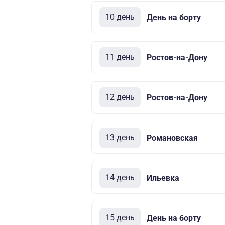
10 день
День на борту
11 день
Ростов-на-Дону
12 день
Ростов-на-Дону
13 день
Романовская
14 день
Ильевка
15 день
День на борту