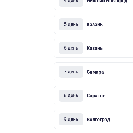
4 день
Нижний Новгород
5 день
Казань
6 день
Казань
7 день
Самара
8 день
Саратов
9 день
Волгоград