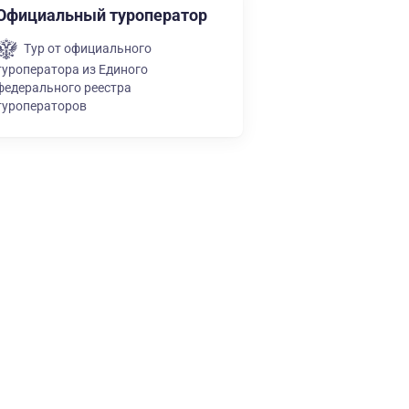
Официальный туроператор
Тур от официального
туроператора из Единого
федерального реестра
туроператоров