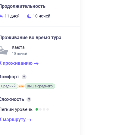
Продолжительность
11 дней
10 ночей
Проживание во время тура
Каюта
10 ночей
К проживанию
Комфорт
Средний
Выше среднего
Сложность
Легкий
уровень
К маршруту