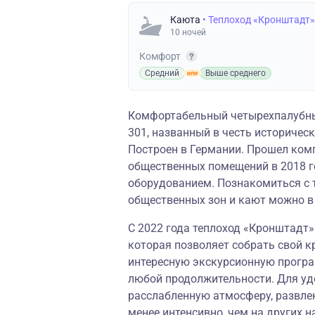
Каюта
• Теплоход «Кронштадт»
10 ночей
Комфорт
Средний
Выше среднего
Комфортабельный четырехпалубны
301, названный в честь историческ
Построен в Германии. Прошел ком
общественных помещений в 2018 
оборудованием. Познакомиться с 
общественных зон и кают можно 
С 2022 года теплоход «Кронштадт
которая позволяет собрать свой к
интересную экскурсионную програм
любой продолжительности. Для уд
расслабленную атмосферу, развле
менее интенсивно, чем на других н