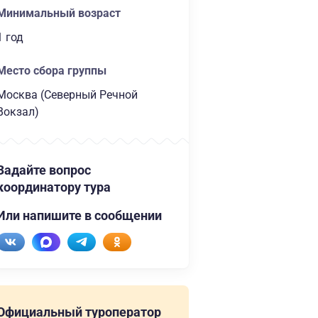
Минимальный возраст
1 год
Место сбора группы
Москва (Северный Речной
Вокзал)
Задайте вопрос
координатору тура
Или напишите в сообщении
Официальный туроператор