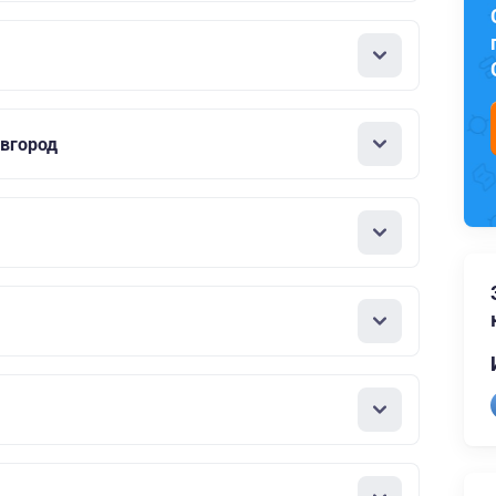
вгород