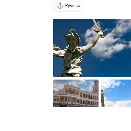
Круизы