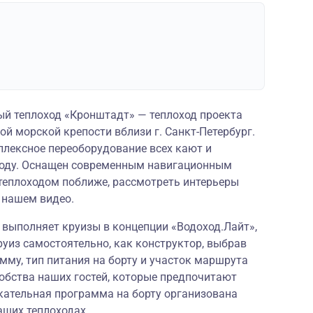
й теплоход «Кронштадт» — теплоход проекта
ой морской крепости вблизи г. Санкт-Петербург.
плексное переоборудование всех кают и
году. Оснащен современным навигационным
теплоходом поближе, рассмотреть интерьеры
в
нашем видео
.
» выполняет круизы в концепции
«Водоход.Лайт»
,
руиз самостоятельно, как конструктор, выбрав
му, тип питания на борту и участок маршрута
обства наших гостей, которые предпочитают
кательная программа на борту организована
аших теплоходах.