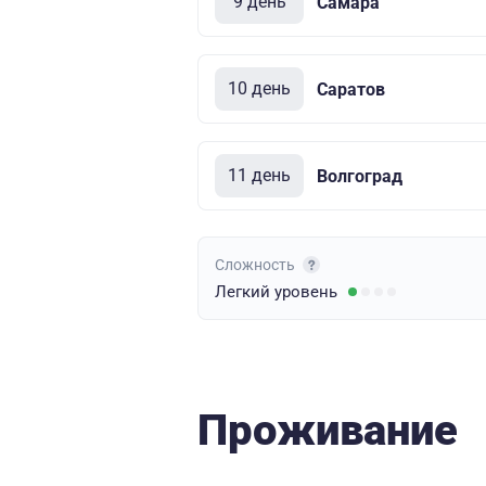
9 день
Самара
10 день
Саратов
11 день
Волгоград
Сложность
Легкий
уровень
Проживание