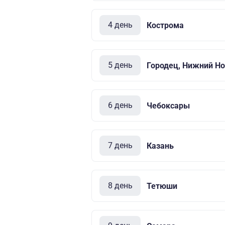
4 день
Кострома
5 день
Городец, Нижний Но
6 день
Чебоксары
7 день
Казань
8 день
Тетюши