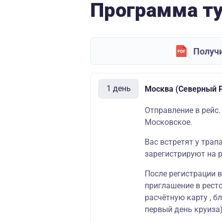
Программа т
Получи
1 день
Москва (Северный Р
Отправление в рейс.
Московское.
Вас встретят у трап
зарегистрируют на р
После регистрации 
приглашение в ресто
расчётную карту , б
первый день круиза)