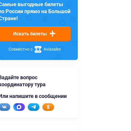
Самые выгодные билеты
по России прямо на Большой
Стране!
Искать билеты
Совместно с
Aviasales
Задайте вопрос
координатору тура
Или напишите в сообщении