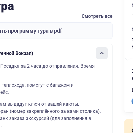
ура
Смотреть все
ть программу тура в pdf
ечной Вокзал)
 Посадка за 2 часа до отправления. Время
а теплохода, помогут с багажом и
ейс.
вам выдадут ключ от вашей каюты,
ран (номер закреплённого за вами столика),
ланк заказа экскурсий (для заполнения в
.