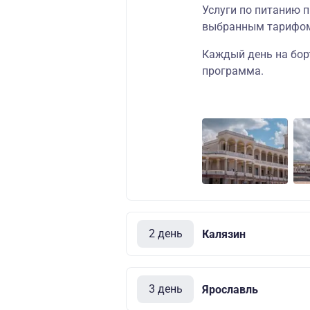
Услуги по питанию п
выбранным тарифо
Каждый день на бор
программа.
2 день
Калязин
3 день
Ярославль