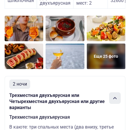
Шлюпочная
32600 ру
двухъярусная
мест: 2
Еще 25 фото
2 ночи
Трехместная двухъярусная или
Четырехместная двухъярусная или другие
варианты
Трехместная двухъярусная
В каюте: три спальных места (два внизу, третье