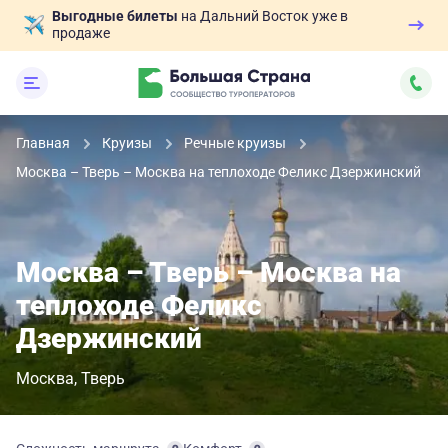
Выгодные билеты
на Дальний Восток уже в
продаже
Главная
Круизы
Речные круизы
Москва – Тверь – Москва на теплоходе Феликс Дзержинский
Москва – Тверь – Москва на
теплоходе Феликс
Дзержинский
Москва
Тверь