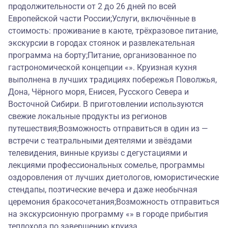
продолжительности от 2 до 26 дней по всей
Европейской части России;Услуги, включённые в
стоимость: проживание в каюте, трёхразовое питание,
экскурсии в городах стоянок и развлекательная
программа на борту;Питание, организованное по
гастрономической концепции «». Круизная кухня
выполнена в лучших традициях побережья Поволжья,
Дона, Чёрного моря, Енисея, Русского Севера и
Восточной Сибири. В приготовлении используются
свежие локальные продукты из регионов
путешествия;Возможность отправиться в один из —
встречи с театральными деятелями и звёздами
телевидения, винные круизы с дегустациями и
лекциями профессиональных сомелье, программы
оздоровления от лучших диетологов, юмористические
стендапы, поэтические вечера и даже необычная
церемония бракосочетания;Возможность отправиться
на экскурсионную программу «» в городе прибытия
теплохода по завершению круиза.