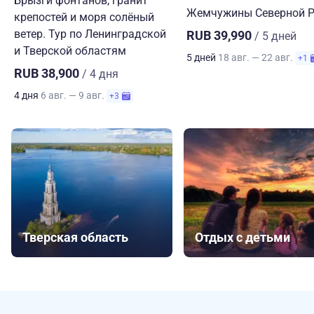
Брызги фонтанов, гранит
Жемчужины Северной Р
крепостей и моря солёный
ветер. Тур по Ленинградской
RUB 39,990
/ 5 дней
и Тверской областям
5 дней
18 авг. — 22 авг.
+1
RUB 38,900
/ 4 дня
4 дня
6 авг. — 9 авг.
+3
Тверская область
Отдых с детьми